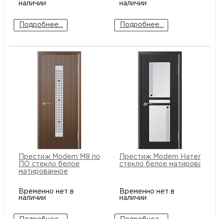
наличии
наличии
Подробнее...
Подробнее...
Престиж Modern М8 по центру
Престиж Modern Натель ПО
ПО стекло белое
стекло белое матированное
матированное
Временно нет в
Временно нет в
наличии
наличии