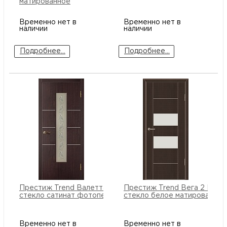
матированное
Временно нет в
Временно нет в
наличии
наличии
Подробнее...
Подробнее...
Престиж Trend Валетта ПО
Престиж Trend Вега 2 ПО
стекло сатинат фотопечать
стекло белое матированное
Временно нет в
Временно нет в