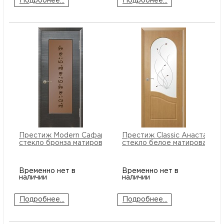
Подробнее...
Подробнее...
Престиж Modern Сафари ПО
Престиж Classic Анастастя
стекло бронза матированное
стекло белое матированное
Временно нет в
Временно нет в
наличии
наличии
Подробнее...
Подробнее...