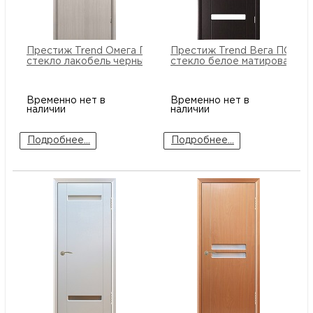
Престиж Trend Омега ПО
Престиж Trend Вега ПО
стекло лакобель черный
стекло белое матированное
Временно нет в
Временно нет в
наличии
наличии
Подробнее...
Подробнее...