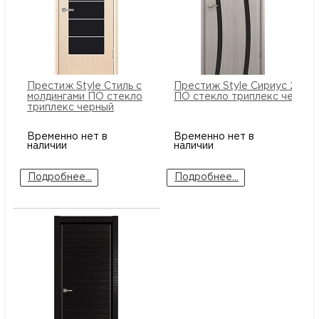
Престиж Style Стиль с
Престиж Style Сириус 2 Во
молдингами ПО стекло
ПО стекло триплекс черный
триплекс черный
Временно нет в
Временно нет в
наличии
наличии
Подробнее...
Подробнее...