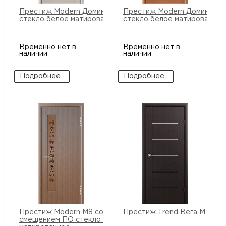
Престиж Modern Домино 1 ПО
Престиж Modern Домино 2 
стекло белое матированное
стекло белое матированное
Временно нет в
Временно нет в
наличии
наличии
Подробнее...
Подробнее...
Престиж Modern М8 со
Престиж Trend Вега М ПГ
смещением ПО стекло бронза