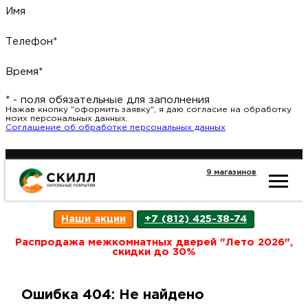
Имя
Телефон*
Время*
* - поля обязательные для заполнения
Нажав кнопку "оформить заявку", я даю согласие на обработку
моих персональных данных.
Соглашение об обработке персональных данных
9 магазинов
Ката
Наши акции
+7 (812) 425-38-74
това
Распродажа межкомнатных дверей "Лето 2026",
скидки до 30%
Наш
Н
Ошибка 404: Не найдено
акци
п