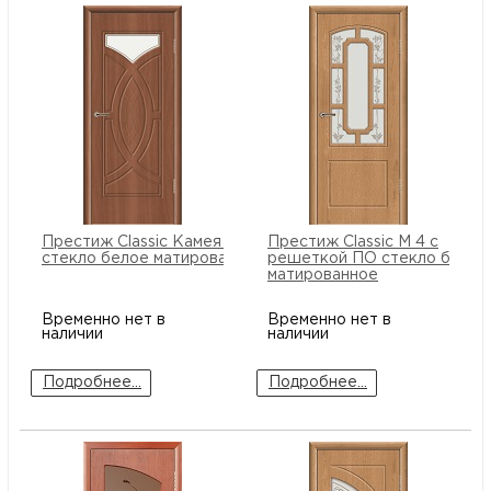
Престиж Classic Камея 2 ПО
Престиж Classic М 4 с
стекло белое матированное
решеткой ПО стекло белое
матированное
Временно нет в
Временно нет в
наличии
наличии
Подробнее...
Подробнее...