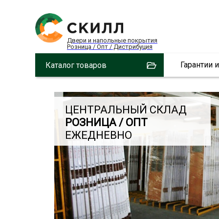
Двери и напольные покрытия
Розница / Опт / Дистрибуция
Гарантии 
Каталог товаров
ЦЕНТРАЛЬНЫЙ СКЛАД
РОЗНИЦА / ОПТ
ЕЖЕДНЕВНО