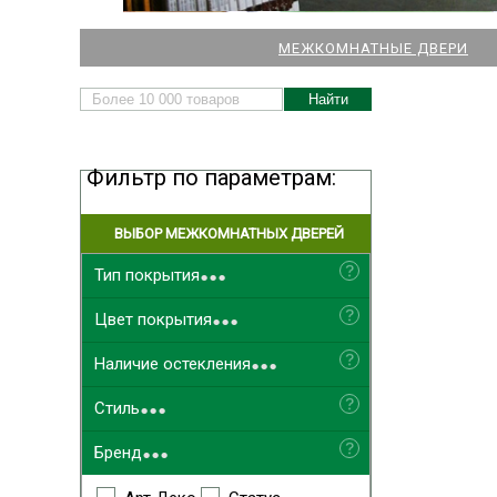
НАШИ МАГАЗИНЫ
МЕЖКОМНАТНЫЕ ДВЕРИ
ДВЕРЕЙ И ПАРКЕТА
Фильтр по параметрам:
ВЫБОР МЕЖКОМНАТНЫХ ДВЕРЕЙ
...
Выбрать ближайший
Тип покрытия
...
Цвет покрытия
...
Наличие остекления
...
Стиль
...
Бренд