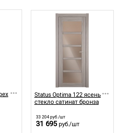
...
...
рех
Status Optima 122 ясень
стекло сатинат бронза
33 204
руб./шт
31 695
руб./шт