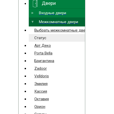
Двери
Входные двери
Межкомнатные двери
Выбрать межкомнатные двери
Статус
Арт Деко
Porta Bella
Бригантина
Zadoor
Velldoris
Эмилия
Кассия
Октавия
Орион