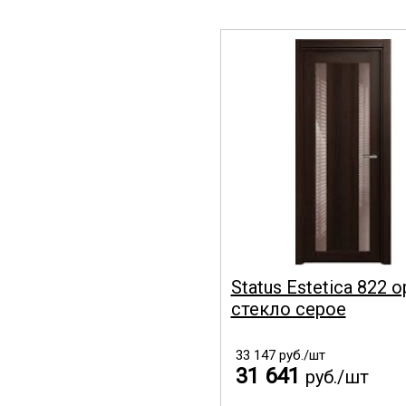
Status Estetica 822 о
стекло серое
33 147
руб./шт
31 641
руб./шт