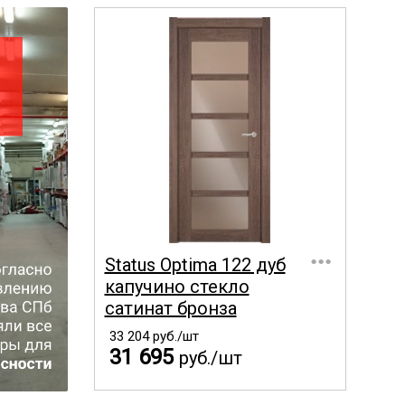
...
Status Optima 122 дуб
капучино стекло
сатинат бронза
33 204
руб./шт
31 695
руб./шт