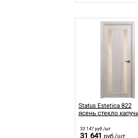
Status Estetica 822
ясень стекло капуч
33 147
руб./шт
31 641
руб./шт