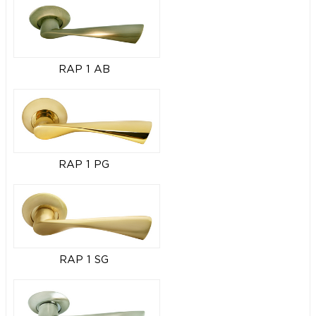
RAP 1 AB
RAP 1 PG
RAP 1 SG