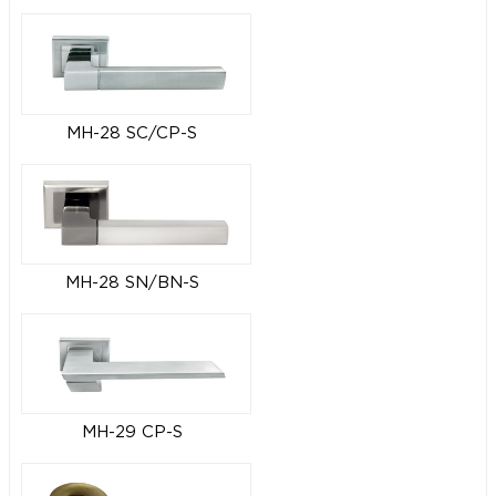
MH-28 SC/CP-S
MH-28 SN/BN-S
MH-29 CP-S