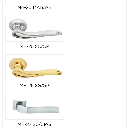
MH-26 MAB/AB
MH-26 SC/CP
MH-26 SG/GP
MH-27 SC/CP-S