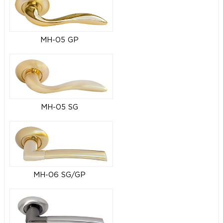
MH-05 GP
MH-05 SG
MH-06 SG/GP