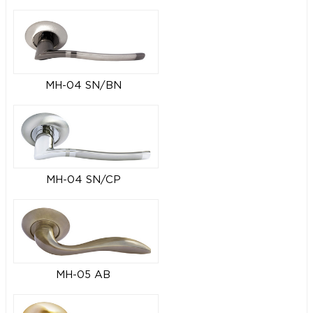
MH-04 SN/BN
MH-04 SN/CP
MH-05 AB