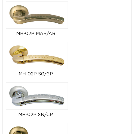
MH-02P MAB/AB
MH-02P SG/GP
MH-02P SN/CP