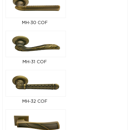
MH-30 COF
MH-31 COF
MH-32 COF