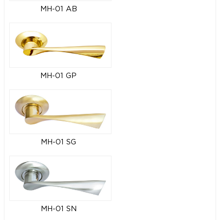
MH-01 AB
MH-01 GP
MH-01 SG
MH-01 SN