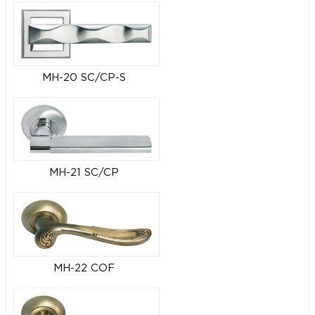
MH-20 SC/CP-S
MH-21 SC/CP
MH-22 COF