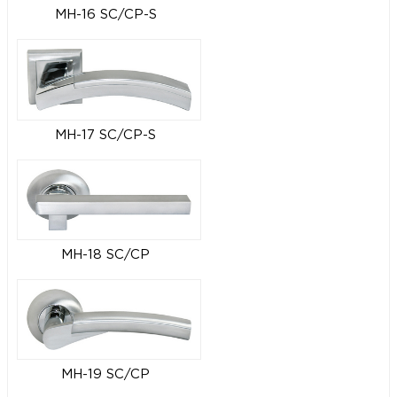
MH-16 SC/CP-S
MH-17 SC/CP-S
MH-18 SC/CP
MH-19 SC/CP