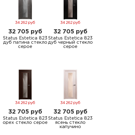
34 262 руб
34 262 руб
32 705 руб
32 705 руб
Status Estetica 823
Status Estetica 823
дуб патина стекло
дуб черный стекло
серое
серое
34 262 руб
34 262 руб
32 705 руб
32 705 руб
Status Estetica 823
Status Estetica 823
орех стекло серое
ясень стекло
капучино