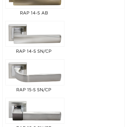
RAP 14-S AB
RAP 14-S SN/CP
RAP 15-S SN/CP