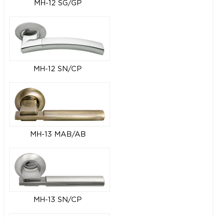
MH-12 SG/GP
MH-12 SN/CP
MH-13 MAB/AB
MH-13 SN/CP