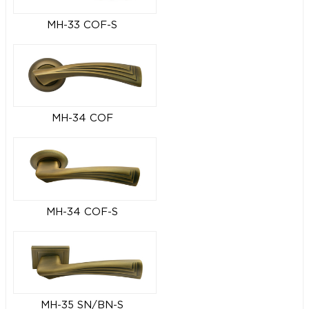
MH-33 COF-S
MH-34 COF
MH-34 COF-S
MH-35 SN/BN-S