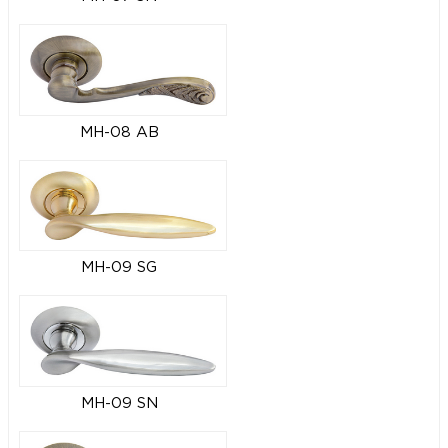
MH-08 AB
MH-09 SG
MH-09 SN