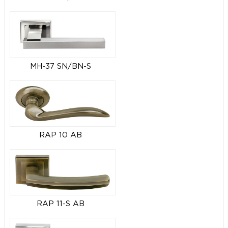
MH-37 SN/BN-S
RAP 10 AB
RAP 11-S AB