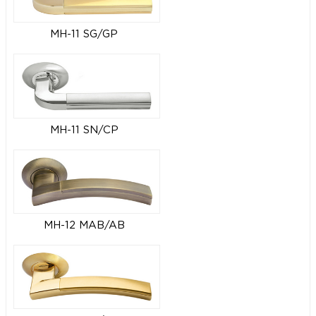
MH-11 SG/GP
MH-11 SN/CP
MH-12 MAB/AB