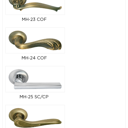
MH-23 COF
MH-24 COF
MH-25 SC/CP