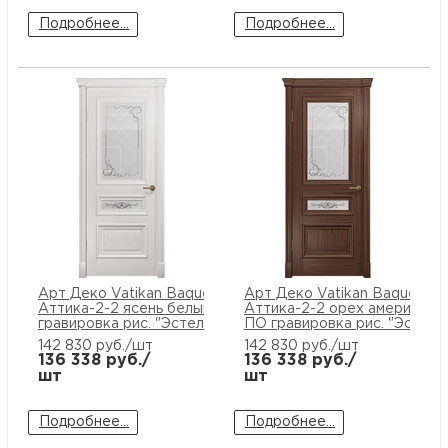
Подробнее...
Подробнее...
Арт Деко Vatikan Baquette
Арт Деко Vatikan Baquette
Аттика-2-2 ясень белый ПО
Аттика-2-2 орех американс
гравировка рис. "Эстель"
ПО гравировка рис. "Эстель
142 830
руб./шт
142 830
руб./шт
136 338
руб./
136 338
руб./
шт
шт
Подробнее...
Подробнее...