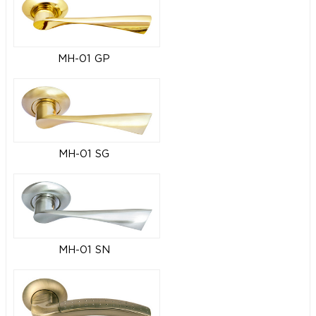
MH-01 GP
MH-01 SG
MH-01 SN