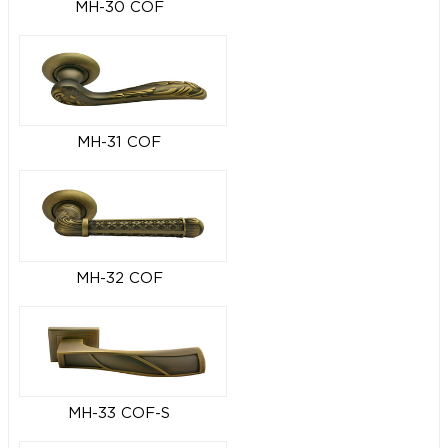
MH-30 COF
MH-31 COF
MH-32 COF
MH-33 COF-S