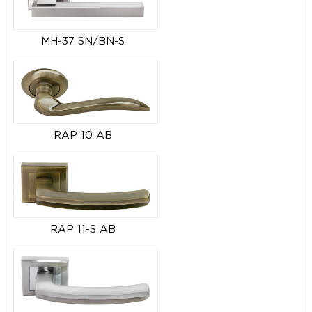
MH-37 SN/BN-S
RAP 10 AB
RAP 11-S AB