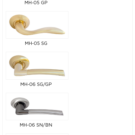
MH-05 GP
MH-05 SG
MH-06 SG/GP
MH-06 SN/BN