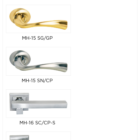
MH-15 SG/GP
MH-15 SN/CP
MH-16 SC/CP-S