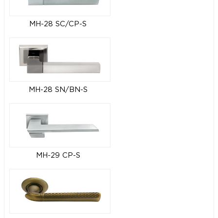
MH-28 SC/CP-S
MH-28 SN/BN-S
MH-29 CP-S