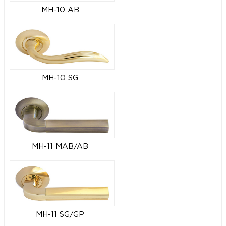
MH-10 AB
MH-10 SG
MH-11 MAB/AB
MH-11 SG/GP