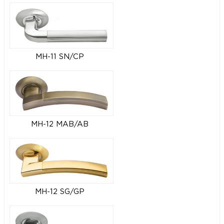
MH-11 SN/CP
MH-12 MAB/AB
MH-12 SG/GP