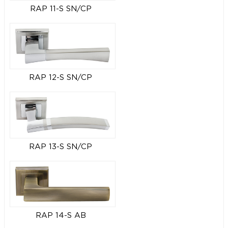
RAP 11-S SN/CP
RAP 12-S SN/CP
RAP 13-S SN/CP
RAP 14-S AB