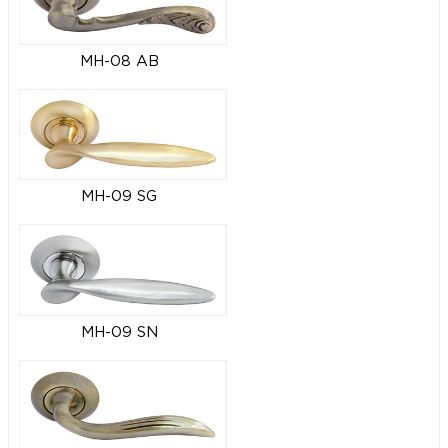
MH-08 AB
MH-09 SG
MH-09 SN