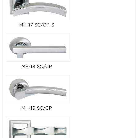
MH-17 SC/CP-S
MH-18 SC/CP
MH-19 SC/CP