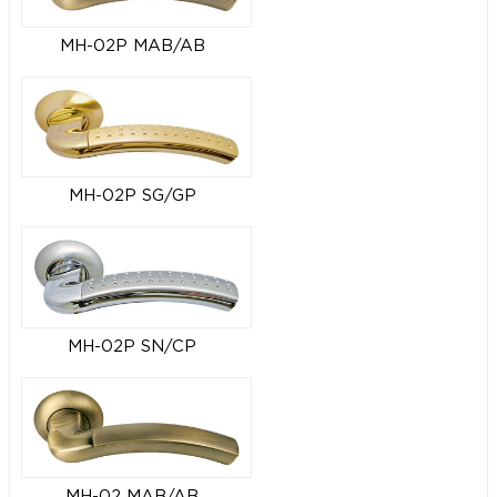
MH-02P MAB/AB
MH-02P SG/GP
MH-02P SN/CP
MH-02 MAB/AB