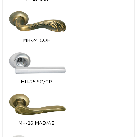
MH-24 COF
MH-25 SC/CP
MH-26 MAB/AB