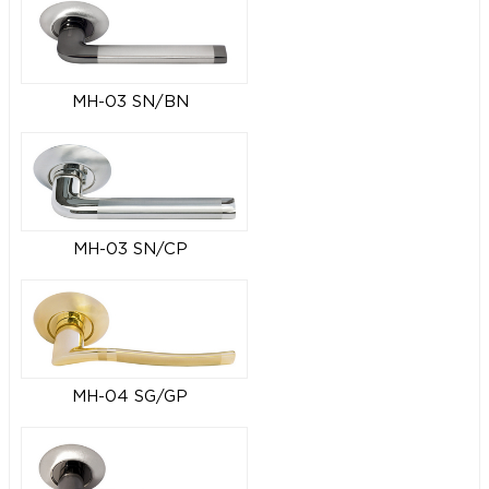
MH-03 SN/BN
MH-03 SN/CP
MH-04 SG/GP