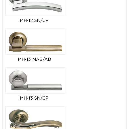
MH-12 SN/CP
MH-13 MAB/AB
MH-13 SN/CP