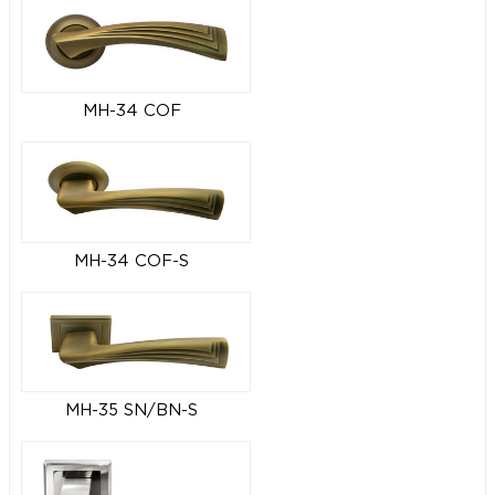
MH-34 COF
MH-34 COF-S
MH-35 SN/BN-S