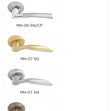
MH-06 SN/CP
MH-07 SG
MH-07 SN