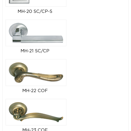
MH-20 SC/CP-S
MH-21 SC/CP
MH-22 COF
MH-23 COF