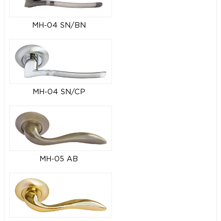
MH-04 SN/BN
MH-04 SN/CP
MH-05 AB