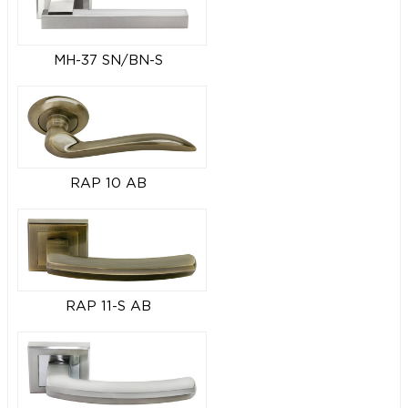
MH-37 SN/BN-S
RAP 10 AB
RAP 11-S AB