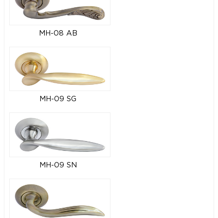
MH-08 AB
MH-09 SG
MH-09 SN