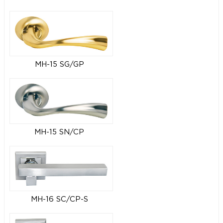
MH-15 SG/GP
MH-15 SN/CP
MH-16 SC/CP-S