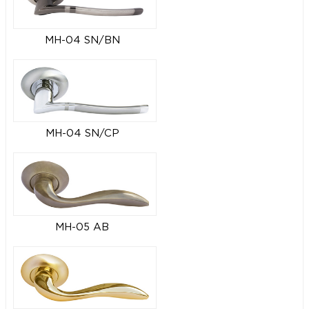
MH-04 SN/BN
MH-04 SN/CP
MH-05 AB