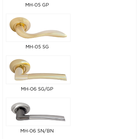
MH-05 GP
MH-05 SG
MH-06 SG/GP
MH-06 SN/BN