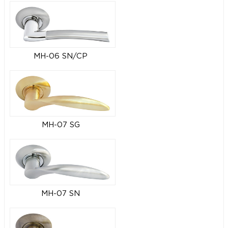
MH-06 SN/CP
MH-07 SG
MH-07 SN