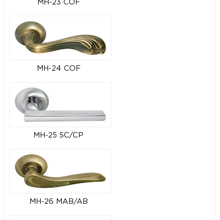
MH-23 COF
MH-24 COF
MH-25 SC/CP
MH-26 MAB/AB