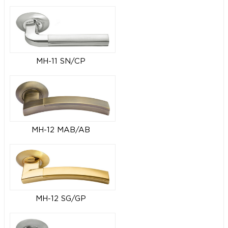
MH-11 SN/CP
MH-12 MAB/AB
MH-12 SG/GP