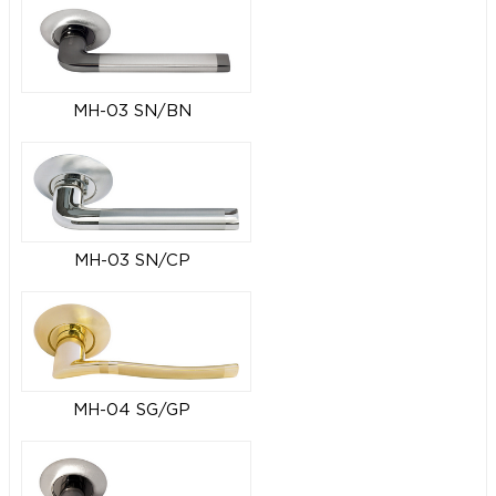
MH-03 SN/BN
MH-03 SN/CP
MH-04 SG/GP