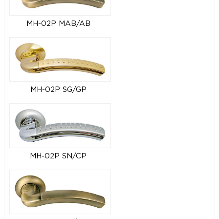
MH-02P MAB/AB
MH-02P SG/GP
MH-02P SN/CP