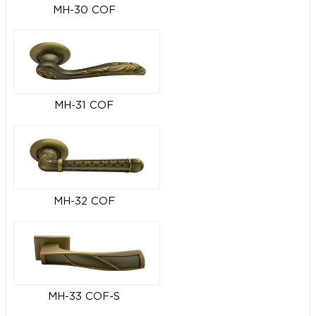
MH-30 COF
MH-31 COF
MH-32 COF
MH-33 COF-S