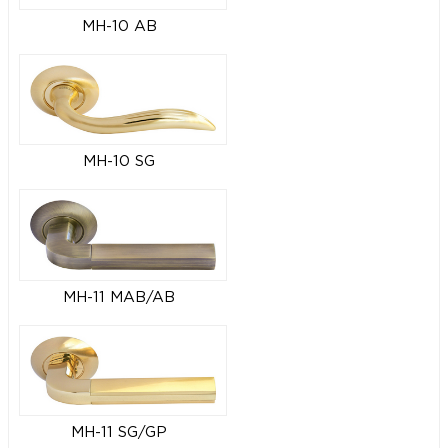
MH-10 AB
MH-10 SG
MH-11 MAB/AB
MH-11 SG/GP