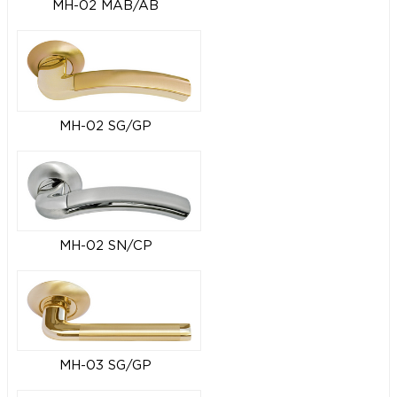
MH-02 MAB/AB
MH-02 SG/GP
MH-02 SN/CP
MH-03 SG/GP