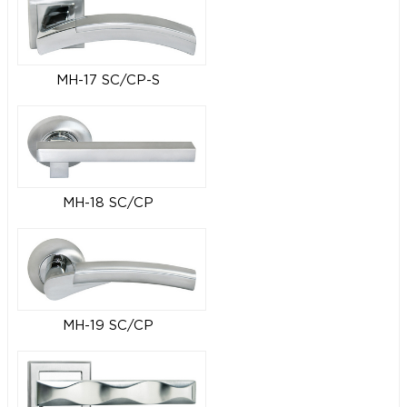
MH-17 SC/CP-S
MH-18 SC/CP
MH-19 SC/CP