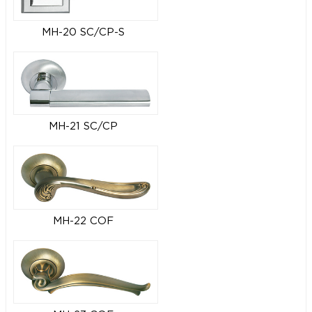
MH-20 SC/CP-S
MH-21 SC/CP
MH-22 COF