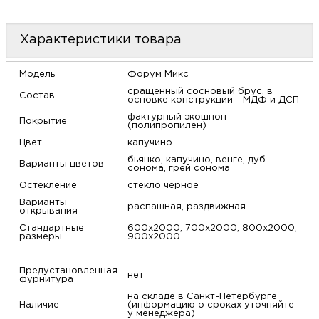
м
Характеристики товара
Н
Модель
Форум Микс
о
сращенный сосновый брус, в
Состав
основке конструкции - МДФ и ДСП
фактурный экошпон
Н
Покрытие
(полипропилен)
Цвет
капучино
р
бьянко, капучино, венге, дуб
Варианты цветов
сонома, грей сонома
Остекление
стекло черное
Н
Варианты
распашная, раздвижная
открывания
п
Стандартные
600х2000, 700х2000, 800х2000,
размеры
900х2000
д
Предустановленная
нет
фурнитура
на складе в Санкт-Петербурге
Наличие
(информацию о сроках уточняйте
у менеджера)