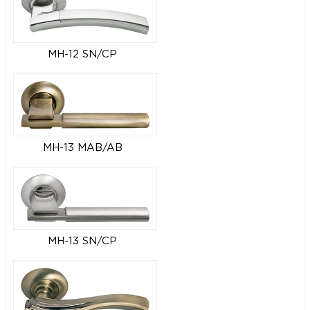
MH-12 SN/CP
MH-13 MAB/AB
MH-13 SN/CP