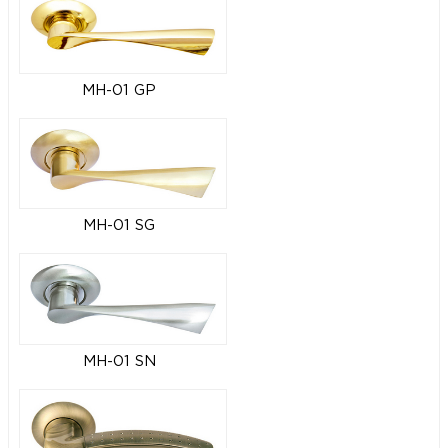
MH-01 GP
MH-01 SG
MH-01 SN