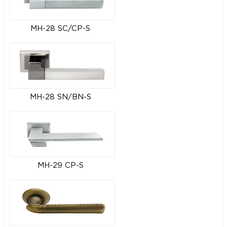
MH-28 SC/CP-S
MH-28 SN/BN-S
MH-29 CP-S