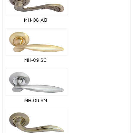
MH-08 AB
MH-09 SG
MH-09 SN