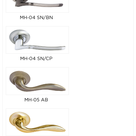
MH-04 SN/BN
MH-04 SN/CP
MH-05 AB