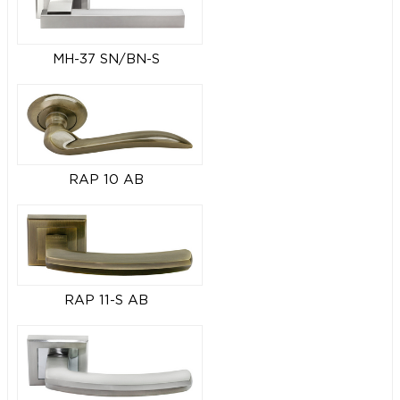
MH-37 SN/BN-S
RAP 10 AB
RAP 11-S AB