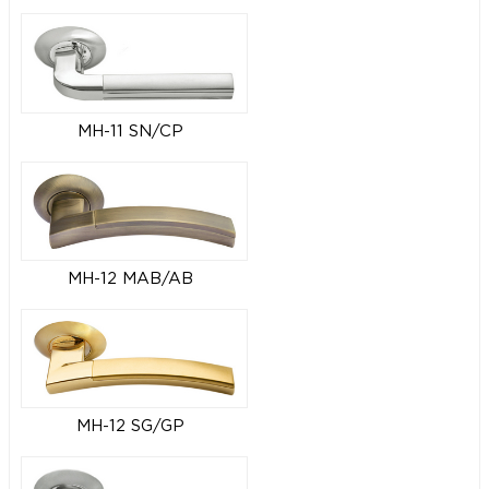
MH-11 SN/CP
MH-12 MAB/AB
MH-12 SG/GP