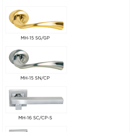
MH-15 SG/GP
MH-15 SN/CP
MH-16 SC/CP-S