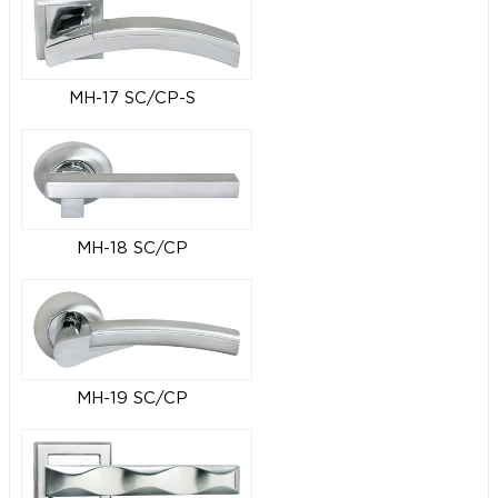
MH-17 SC/CP-S
MH-18 SC/CP
MH-19 SC/CP