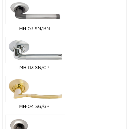
MH-03 SN/BN
MH-03 SN/CP
MH-04 SG/GP