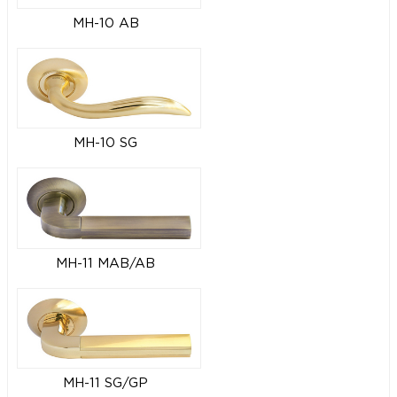
MH-10 AB
MH-10 SG
MH-11 MAB/AB
MH-11 SG/GP