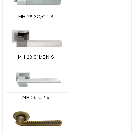
MH-28 SC/CP-S
MH-28 SN/BN-S
MH-29 CP-S