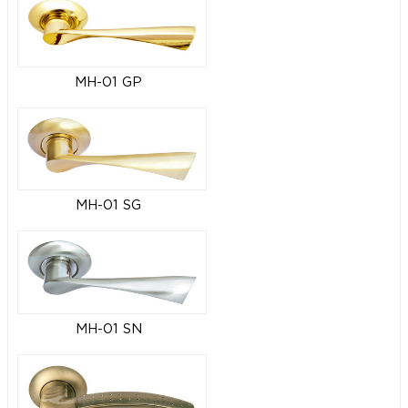
MH-01 GP
MH-01 SG
MH-01 SN