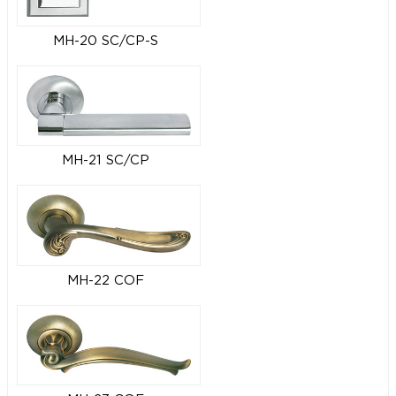
MH-20 SC/CP-S
MH-21 SC/CP
MH-22 COF