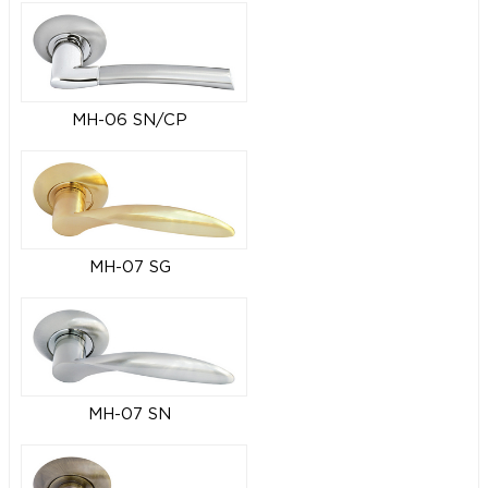
MH-06 SN/CP
MH-07 SG
MH-07 SN