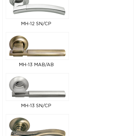
MH-12 SN/CP
MH-13 MAB/AB
MH-13 SN/CP