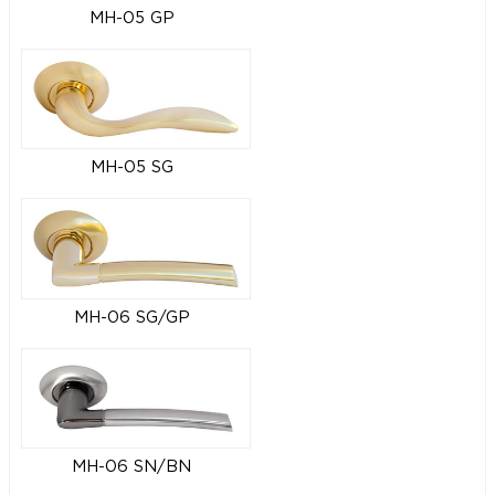
MH-05 GP
MH-05 SG
MH-06 SG/GP
MH-06 SN/BN