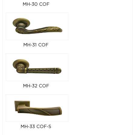
MH-30 COF
MH-31 COF
MH-32 COF
MH-33 COF-S