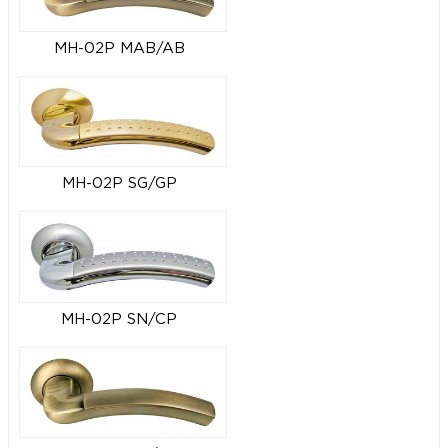
MH-02P MAB/AB
MH-02P SG/GP
MH-02P SN/CP