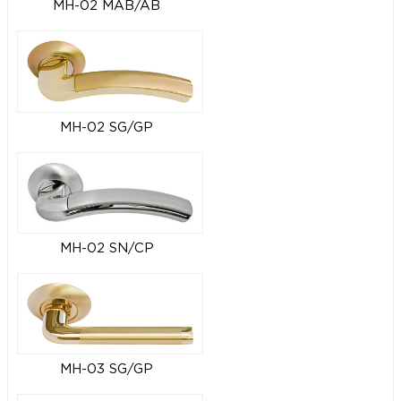
MH-02 MAB/AB
MH-02 SG/GP
MH-02 SN/CP
MH-03 SG/GP