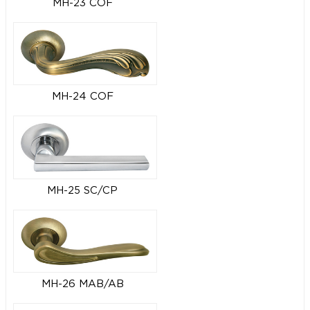
MH-23 COF
MH-24 COF
MH-25 SC/CP
MH-26 MAB/AB