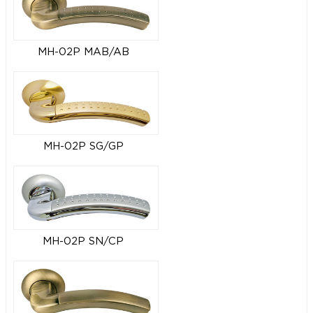
MH-02P MAB/AB
MH-02P SG/GP
MH-02P SN/CP