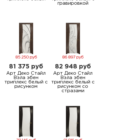
гравировкой
85 250 руб
86 897 руб
81 375 руб
82 948 руб
Арт Деко Стайл
Арт Деко Стайл
Вэла эбен
Вэла эбен
триплекс белый с
триплекс белый с
рисунком
рисунком со
стразами