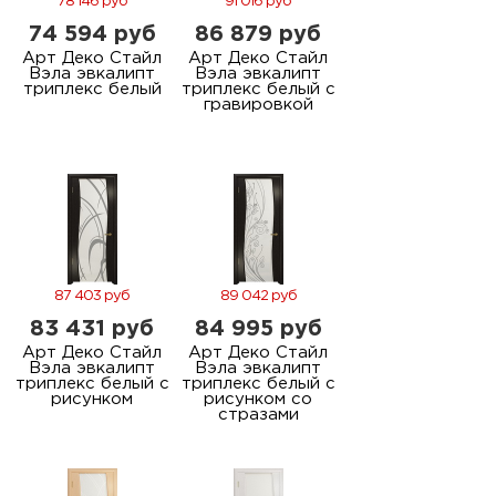
78 146 руб
91 016 руб
74 594 руб
86 879 руб
Арт Деко Стайл
Арт Деко Стайл
Вэла эвкалипт
Вэла эвкалипт
триплекс белый
триплекс белый с
гравировкой
87 403 руб
89 042 руб
83 431 руб
84 995 руб
Арт Деко Стайл
Арт Деко Стайл
Вэла эвкалипт
Вэла эвкалипт
триплекс белый с
триплекс белый с
рисунком
рисунком со
стразами