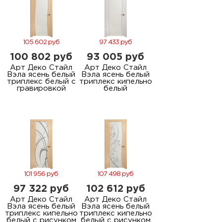
105 602 руб
97 433 руб
100 802 руб
93 005 руб
Арт Деко Стайл
Арт Деко Стайл
Вэла ясень белый
Вэла ясень белый
триплекс белый с
триплекс кипельно
гравировкой
белый
101 956 руб
107 498 руб
97 322 руб
102 612 руб
Арт Деко Стайл
Арт Деко Стайл
Вэла ясень белый
Вэла ясень белый
триплекс кипельно
триплекс кипельно
белый с рисунком
белый с рисунком