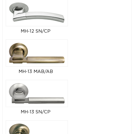
MH-12 SN/CP
MH-13 MAB/AB
MH-13 SN/CP