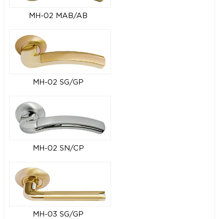
MH-02 MAB/AB
MH-02 SG/GP
MH-02 SN/CP
MH-03 SG/GP