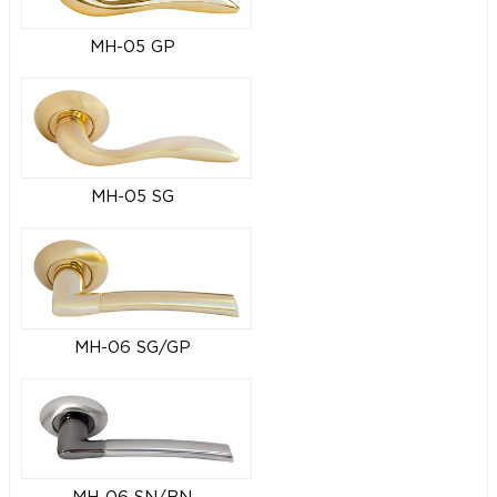
MH-05 GP
MH-05 SG
MH-06 SG/GP