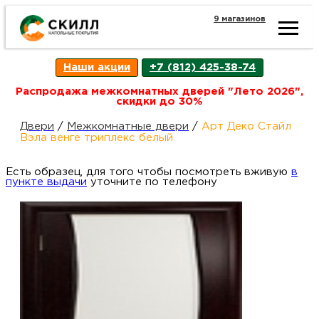
9 магазинов
Ката
Наши акции
+7 (812) 425-38-74
това
Распродажа межкомнатных дверей "Лето 2026",
скидки до 30%
Наш
Н
Двери
/
Межкомнатные двери
/
Арт Деко Стайл
Вэла венге триплекс белый
акци
п
Есть образец, для того чтобы посмотреть вживую
в
пункте выдачи
уточните по телефону
Гара
Д
Н
и
п
возв
Д
Как
С
О