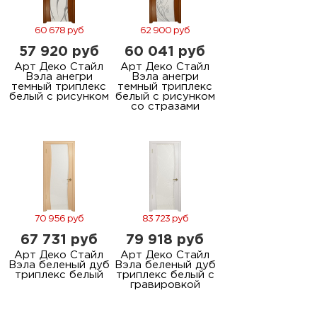
60 678 руб
62 900 руб
57 920 руб
60 041 руб
Арт Деко Стайл
Арт Деко Стайл
Вэла анегри
Вэла анегри
темный триплекс
темный триплекс
белый с рисунком
белый с рисунком
со стразами
70 956 руб
83 723 руб
67 731 руб
79 918 руб
Арт Деко Стайл
Арт Деко Стайл
Вэла беленый дуб
Вэла беленый дуб
триплекс белый
триплекс белый с
гравировкой