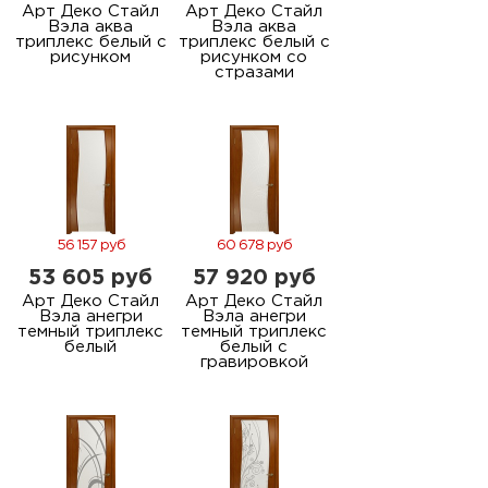
Арт Деко Стайл
Арт Деко Стайл
Вэла аква
Вэла аква
триплекс белый с
триплекс белый с
рисунком
рисунком со
стразами
56 157 руб
60 678 руб
53 605 руб
57 920 руб
Арт Деко Стайл
Арт Деко Стайл
Вэла анегри
Вэла анегри
темный триплекс
темный триплекс
белый
белый с
гравировкой