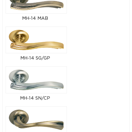
MH-14 MAB
MH-14 SG/GP
MH-14 SN/CP