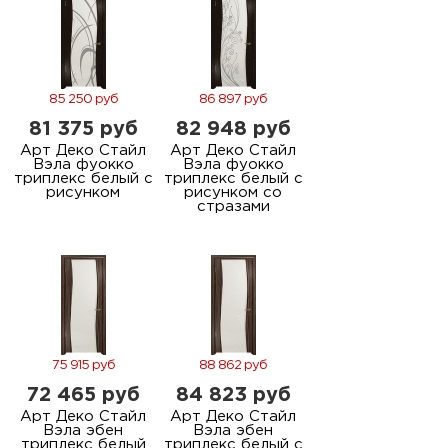
85 250 руб
86 897 руб
81 375 руб
82 948 руб
Арт Деко Стайл
Арт Деко Стайл
Вэла фуокко
Вэла фуокко
триплекс белый с
триплекс белый с
рисунком
рисунком со
стразами
75 915 руб
88 862 руб
72 465 руб
84 823 руб
Арт Деко Стайл
Арт Деко Стайл
Вэла эбен
Вэла эбен
триплекс белый
триплекс белый с