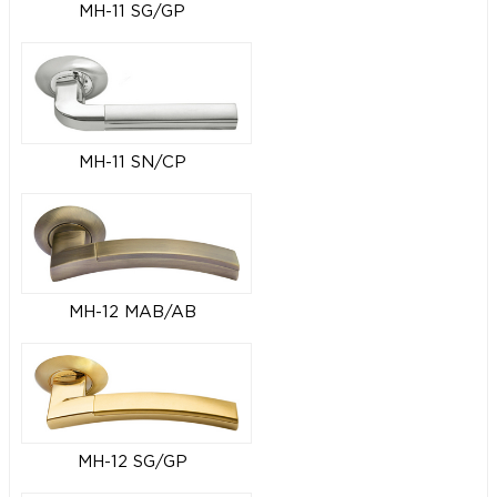
MH-11 SG/GP
MH-11 SN/CP
MH-12 MAB/AB
MH-12 SG/GP