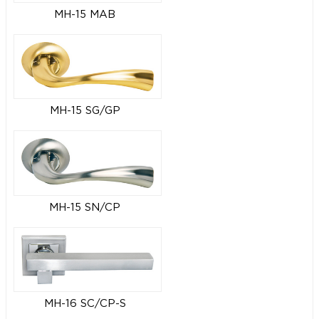
MH-15 MAB
MH-15 SG/GP
MH-15 SN/CP
MH-16 SC/CP-S