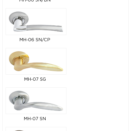
MH-06 SN/BN
MH-06 SN/CP
MH-07 SG
MH-07 SN