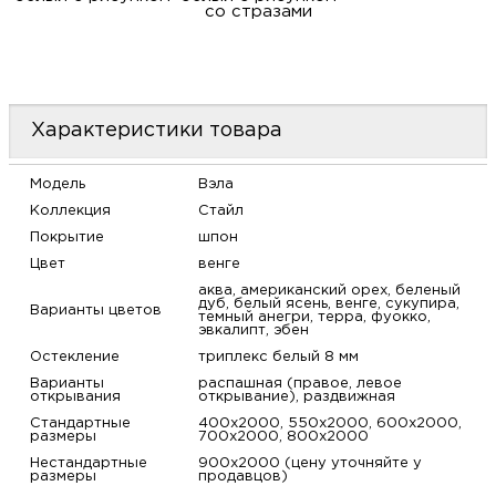
со стразами
Характеристики товара
Модель
Вэла
Коллекция
Стайл
Покрытие
шпон
Цвет
венге
аква, американский орех, беленый
дуб, белый ясень, венге, сукупира,
Варианты цветов
темный анегри, терра, фуокко,
эвкалипт, эбен
Остекление
триплекс белый 8 мм
Варианты
распашная (правое, левое
открывания
открывание), раздвижная
Стандартные
400х2000, 550х2000, 600х2000,
размеры
700х2000, 800х2000
Нестандартные
900х2000 (цену уточняйте у
размеры
продавцов)