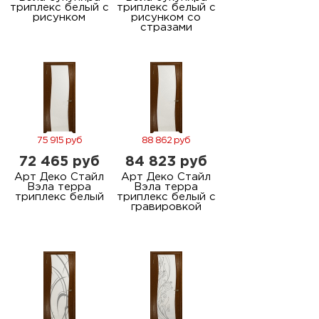
триплекс белый с
триплекс белый с
рисунком
рисунком со
стразами
75 915 руб
88 862 руб
72 465 руб
84 823 руб
Арт Деко Стайл
Арт Деко Стайл
Вэла терра
Вэла терра
триплекс белый
триплекс белый с
гравировкой