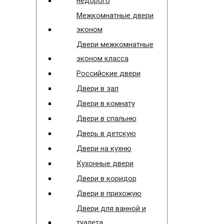
недорого
Межкомнатные двери
эконом
Двери межкомнатные
эконом класса
Российские двери
Двери в зал
Двери в комнату
Двери в спальню
Дверь в детскую
Двери на кухню
Кухонные двери
Двери в коридор
Двери в прихожую
Двери для ванной и
туалета