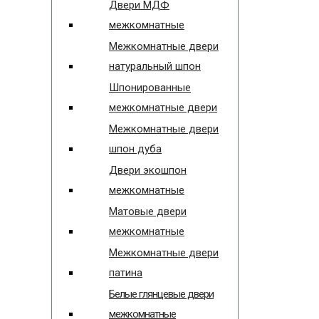
Двери МДФ
межкомнатные
Межкомнатные двери
натуральный шпон
Шпонированные
межкомнатные двери
Межкомнатные двери
шпон дуба
Двери экошпон
межкомнатные
Матовые двери
межкомнатные
Межкомнатные двери
патина
Белые глянцевые двери
межкомнатные