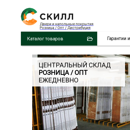
Двери и напольные покрытия
Розница / Опт / Дистрибуция
Гарантии 
Каталог товаров
ЦЕНТРАЛЬНЫЙ СКЛАД
РОЗНИЦА / ОПТ
ЕЖЕДНЕВНО