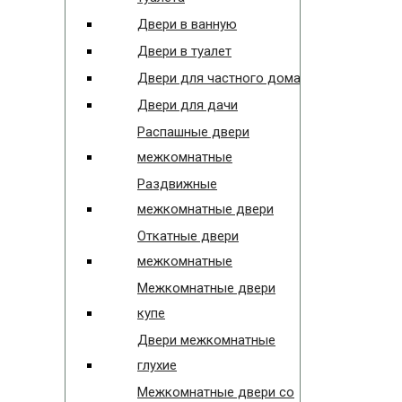
Двери в ванную
Двери в туалет
Двери для частного дома
Двери для дачи
Распашные двери
межкомнатные
Раздвижные
межкомнатные двери
Откатные двери
межкомнатные
Межкомнатные двери
купе
Двери межкомнатные
глухие
Межкомнатные двери со