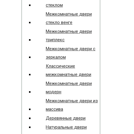
стеклом
Межкомнатные двери
стекло венге
Межкомнатные двери
триплекс
Межкомнатные двери с
зеркалом
Классические
межкомнатные двери
Межкомнатные двери
модерн
Межкомнатные двери из
массива
Деревянные двери
Натуральные двери