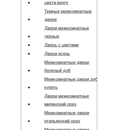
цвета венге
Темные межкомнатные
двери
Двери межкомнатные
черные
Дверь с цветами
Двери ясень
Межкомнатные двери
беленый дуб
Межкомнатные двери дуб
купить
Двери межкомнатные
миланский орех
Межкомнатные двери
итальянский орех
Межкомнатные двери