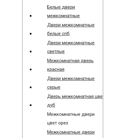
Белые двери
межкомнатные
Двери межкомнатные
белые спб
Двери межкомнатные
светлые
Межкомнатная дверь
красная
Двери межкомнатные
серые
Дверь межкомнатная цвет
дуб
Межкомнатные двери
цвет орех
Межкомнатные двери