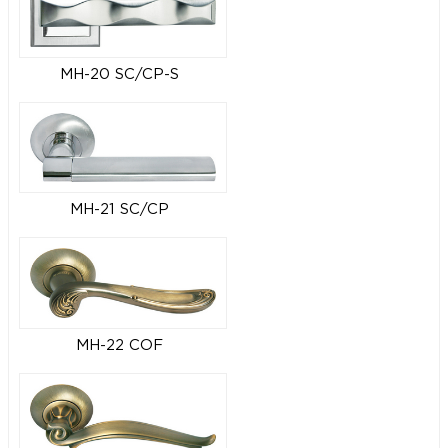
MH-20 SC/CP-S
MH-21 SC/CP
MH-22 COF