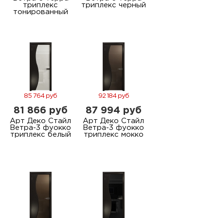
триплекс
триплекс черный
тонированный
85 764 руб
92 184 руб
81 866 руб
87 994 руб
Арт Деко Стайл
Арт Деко Стайл
Ветра-3 фуокко
Ветра-3 фуокко
триплекс белый
триплекс мокко