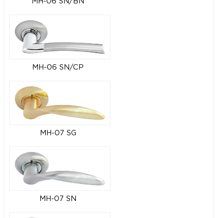
MH-06 SN/BN
MH-06 SN/CP
MH-07 SG
MH-07 SN