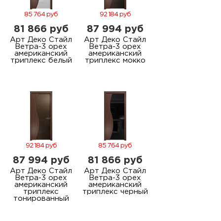
85 764 руб
92 184 руб
81 866 руб
87 994 руб
Арт Деко Стайл
Арт Деко Стайл
Ветра-3 орех
Ветра-3 орех
американский
американский
триплекс белый
триплекс мокко
92 184 руб
85 764 руб
87 994 руб
81 866 руб
Арт Деко Стайл
Арт Деко Стайл
Ветра-3 орех
Ветра-3 орех
американский
американский
триплекс
триплекс черный
тонированный