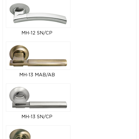
MH-12 SN/CP
MH-13 MAB/AB
MH-13 SN/CP