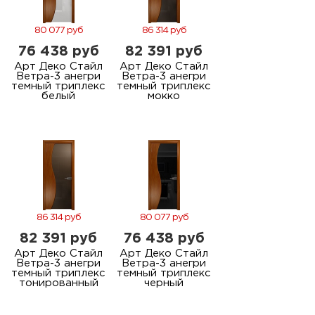
80 077 руб
86 314 руб
76 438 руб
82 391 руб
Арт Деко Стайл
Арт Деко Стайл
Ветра-3 анегри
Ветра-3 анегри
темный триплекс
темный триплекс
белый
мокко
86 314 руб
80 077 руб
82 391 руб
76 438 руб
Арт Деко Стайл
Арт Деко Стайл
Ветра-3 анегри
Ветра-3 анегри
темный триплекс
темный триплекс
тонированный
черный