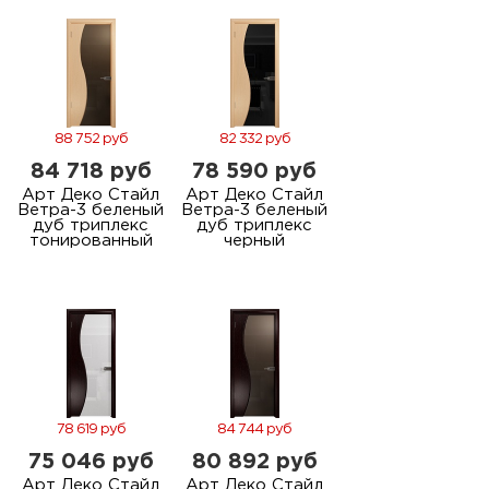
88 752 руб
82 332 руб
84 718 руб
78 590 руб
Арт Деко Стайл
Арт Деко Стайл
Ветра-3 беленый
Ветра-3 беленый
дуб триплекс
дуб триплекс
тонированный
черный
78 619 руб
84 744 руб
75 046 руб
80 892 руб
Арт Деко Стайл
Арт Деко Стайл