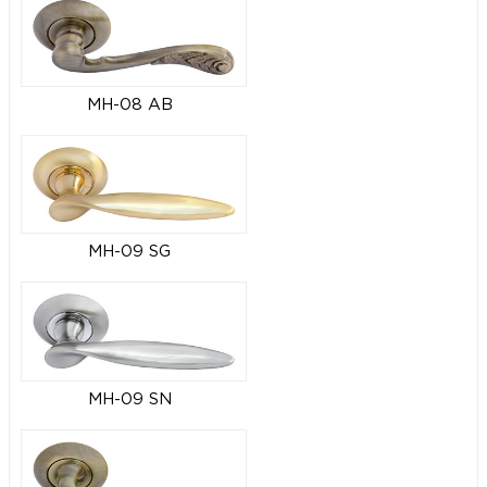
MH-08 AB
MH-09 SG
MH-09 SN