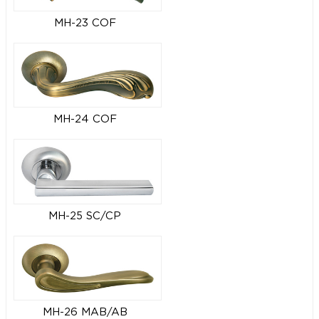
MH-23 COF
MH-24 COF
MH-25 SC/CP
MH-26 MAB/AB