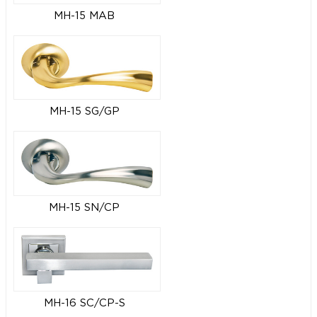
MH-15 MAB
MH-15 SG/GP
MH-15 SN/CP
MH-16 SC/CP-S