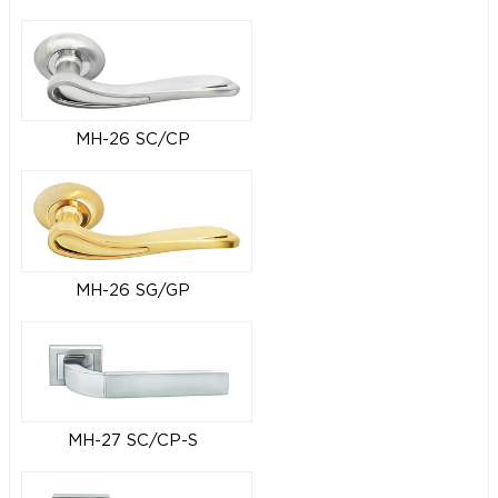
MH-26 SC/CP
MH-26 SG/GP
MH-27 SC/CP-S