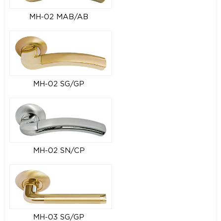
MH-02 MAB/AB
MH-02 SG/GP
MH-02 SN/CP
MH-03 SG/GP