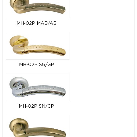
MH-02P MAB/AB
MH-02P SG/GP
MH-02P SN/CP