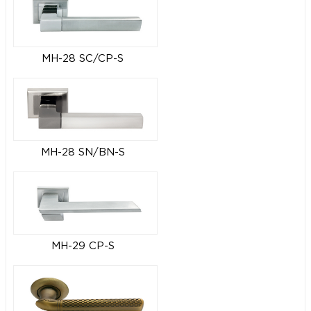
MH-28 SC/CP-S
MH-28 SN/BN-S
MH-29 CP-S