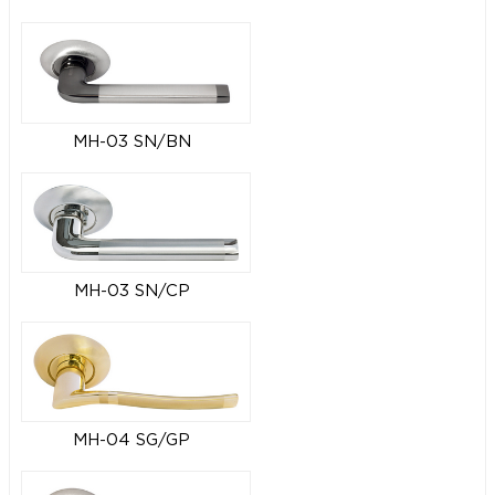
MH-03 SN/BN
MH-03 SN/CP
MH-04 SG/GP