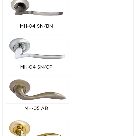
MH-04 SN/BN
MH-04 SN/CP
MH-05 AB