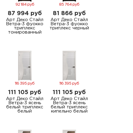
92 184 руб
85 764 руб
87 994 руб
81 866 руб
Арт Деко Стайл
Арт Деко Стайл
Ветра-3 фуокко
Ветра-3 фуокко
триплекс
триплекс черный
тонированный
116 395 руб
116 395 руб
111 105 руб
111 105 руб
Арт Деко Стайл
Арт Деко Стайл
Ветра-3 ясень
Ветра-3 ясень
белый триплекс
белый триплекс
белый
кипельно белый