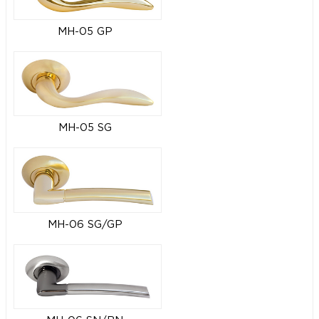
MH-05 GP
MH-05 SG
MH-06 SG/GP