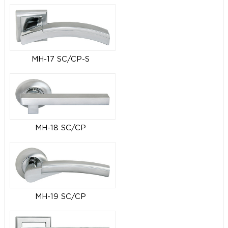
MH-17 SC/CP-S
MH-18 SC/CP
MH-19 SC/CP