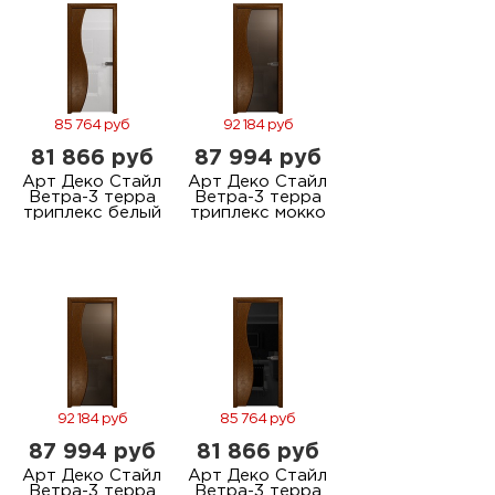
85 764 руб
92 184 руб
81 866 руб
87 994 руб
Арт Деко Стайл
Арт Деко Стайл
Ветра-3 терра
Ветра-3 терра
триплекс белый
триплекс мокко
92 184 руб
85 764 руб
87 994 руб
81 866 руб
Арт Деко Стайл
Арт Деко Стайл
Ветра-3 терра
Ветра-3 терра