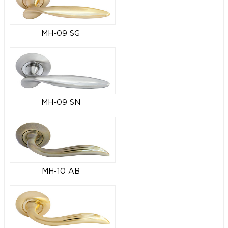
MH-09 SG
MH-09 SN
MH-10 AB