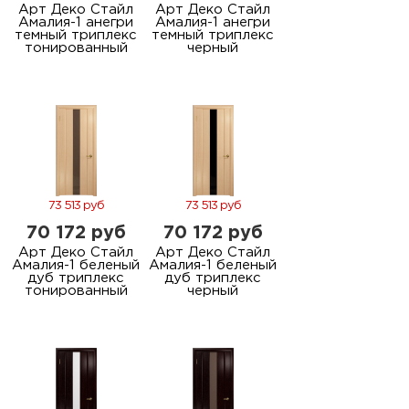
Арт Деко Стайл
Арт Деко Стайл
Амалия-1 анегри
Амалия-1 анегри
темный триплекс
темный триплекс
тонированный
черный
73 513 руб
73 513 руб
70 172 руб
70 172 руб
Арт Деко Стайл
Арт Деко Стайл
Амалия-1 беленый
Амалия-1 беленый
дуб триплекс
дуб триплекс
тонированный
черный