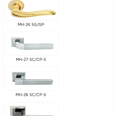
MH-26 SG/GP
MH-27 SC/CP-S
MH-28 SC/CP-S