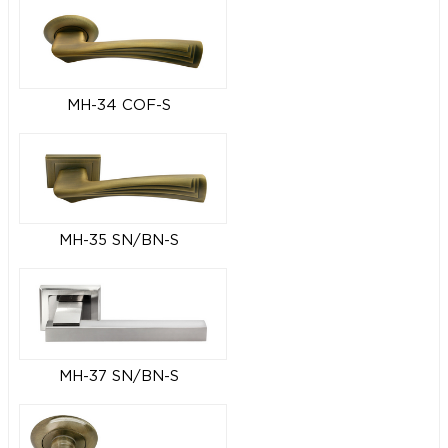
MH-34 COF-S
MH-35 SN/BN-S
MH-37 SN/BN-S