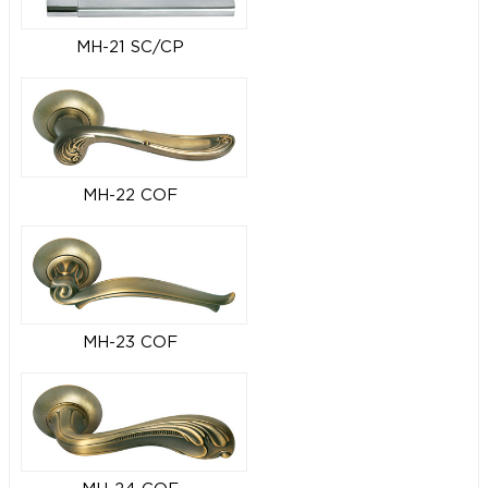
MH-21 SC/CP
MH-22 COF
MH-23 COF