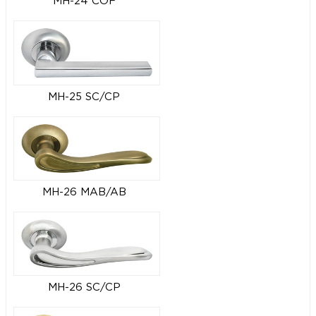
MH-24 COF
MH-25 SC/CP
MH-26 MAB/AB
MH-26 SC/CP