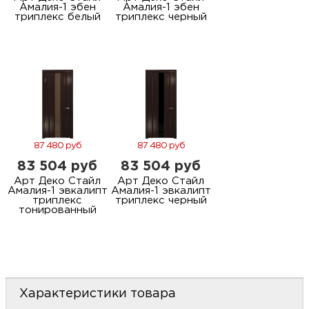
Амалия-1 эбен
Амалия-1 эбен
триплекс белый
триплекс черный
87 480 руб
87 480 руб
83 504 руб
83 504 руб
Арт Деко Стайл
Арт Деко Стайл
Амалия-1 эвкалипт
Амалия-1 эвкалипт
триплекс
триплекс черный
тонированный
Характеристики товара