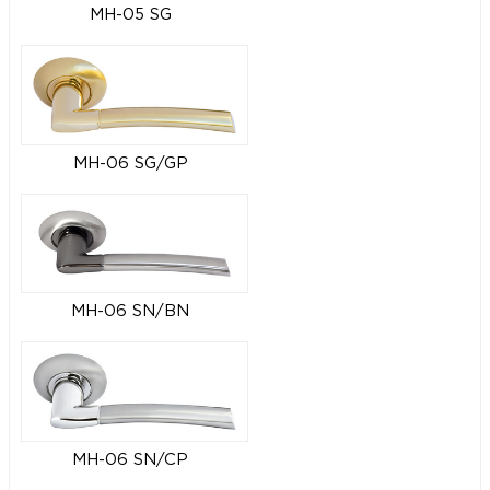
MH-05 SG
MH-06 SG/GP
MH-06 SN/BN
MH-06 SN/CP