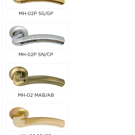
MH-02P SG/GP
MH-02P SN/CP
MH-02 MAB/AB