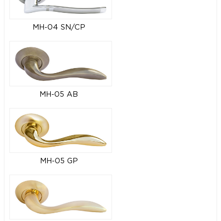
MH-04 SN/CP
MH-05 AB
MH-05 GP