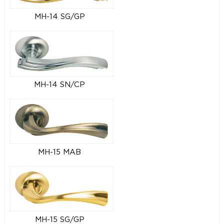
MH-14 SG/GP
MH-14 SN/CP
MH-15 MAB
MH-15 SG/GP