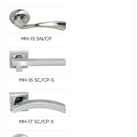
MH-15 SN/CP
MH-16 SC/CP-S
MH-17 SC/CP-S