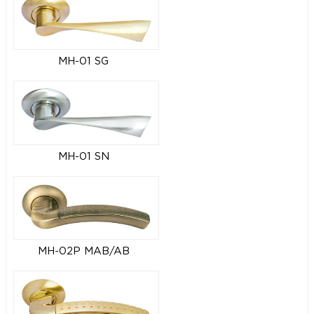
MH-01 SG
MH-01 SN
MH-02P MAB/AB