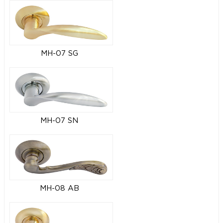
MH-07 SG
MH-07 SN
MH-08 AB