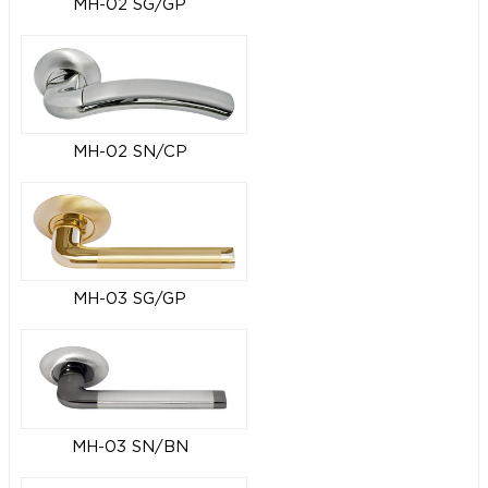
MH-02 SG/GP
MH-02 SN/CP
MH-03 SG/GP
MH-03 SN/BN