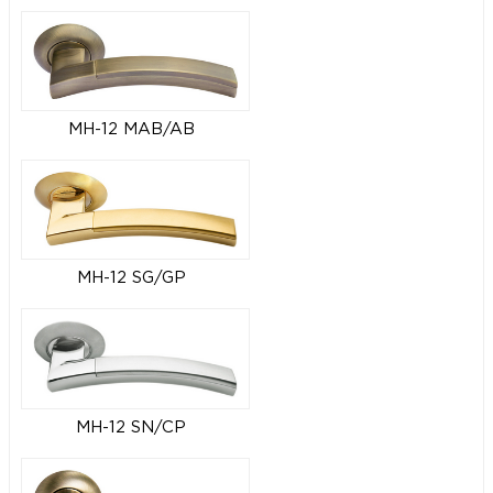
MH-12 MAB/AB
MH-12 SG/GP
MH-12 SN/CP