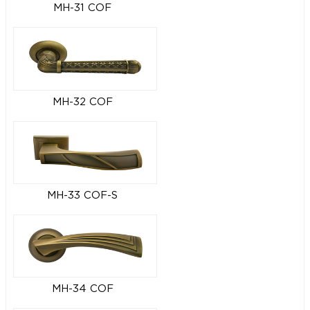
MH-31 COF
MH-32 COF
MH-33 COF-S
MH-34 COF