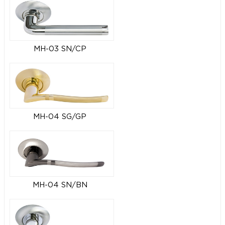
MH-03 SN/CP
MH-04 SG/GP
MH-04 SN/BN