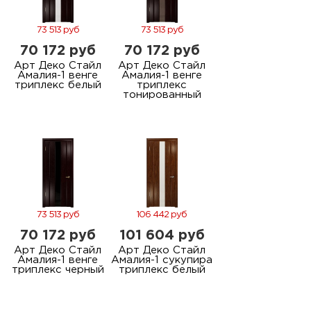
73 513 руб
73 513 руб
70 172 руб
70 172 руб
Арт Деко Стайл
Арт Деко Стайл
Амалия-1 венге
Амалия-1 венге
триплекс белый
триплекс
тонированный
73 513 руб
106 442 руб
70 172 руб
101 604 руб
Арт Деко Стайл
Арт Деко Стайл
Амалия-1 венге
Амалия-1 сукупира
триплекс черный
триплекс белый