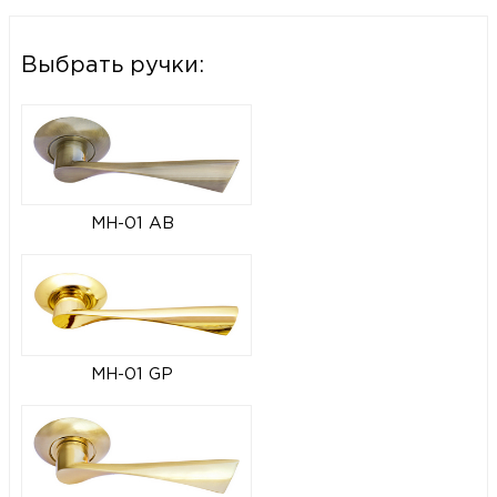
Выбрать ручки:
MH-01 AB
MH-01 GP