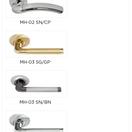
MH-02 SN/CP
MH-03 SG/GP
MH-03 SN/BN