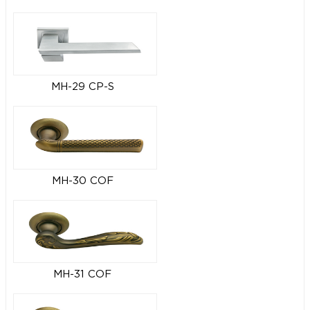
MH-29 CP-S
MH-30 COF
MH-31 COF