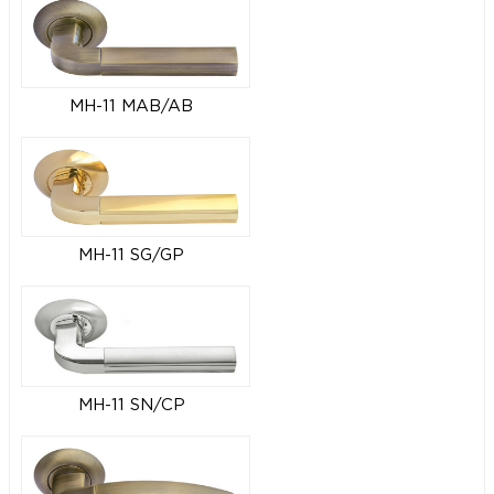
MH-11 MAB/AB
MH-11 SG/GP
MH-11 SN/CP