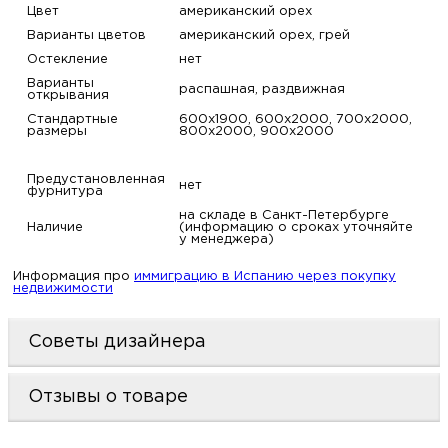
Цвет
американский орех
Варианты цветов
американский орех, грей
Остекление
нет
Варианты
распашная, раздвижная
открывания
Стандартные
600х1900, 600х2000, 700х2000,
размеры
800х2000, 900х2000
Предустановленная
нет
фурнитура
на складе в Санкт-Петербурге
Наличие
(информацию о сроках уточняйте
у менеджера)
Информация про
иммиграцию в Испанию через покупку
недвижимости
Советы дизайнера
Отзывы о товаре