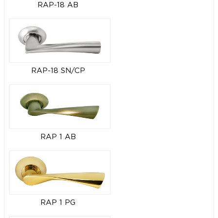
RAP-18 AB
RAP-18 SN/CP
RAP 1 AB
RAP 1 PG