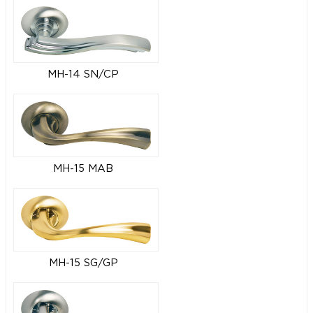
MH-14 SN/CP
MH-15 MAB
MH-15 SG/GP