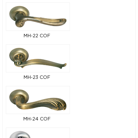
MH-22 COF
MH-23 COF
MH-24 COF