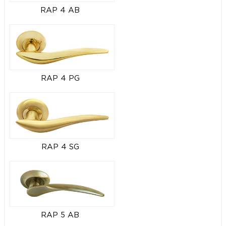
RAP 4 AB
RAP 4 PG
RAP 4 SG
RAP 5 AB