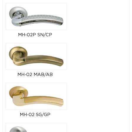
MH-02P SN/CP
MH-02 MAB/AB
MH-02 SG/GP