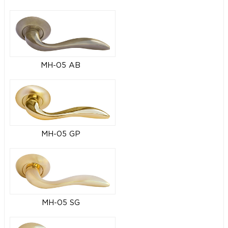
MH-05 AB
MH-05 GP
MH-05 SG