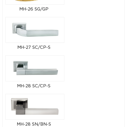
MH-26 SG/GP
MH-27 SC/CP-S
MH-28 SC/CP-S
MH-28 SN/BN-S