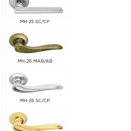
MH-25 SC/CP
MH-26 MAB/AB
MH-26 SC/CP