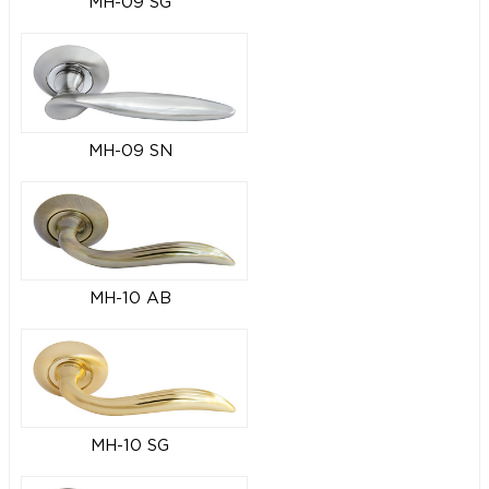
MH-09 SG
MH-09 SN
MH-10 AB
MH-10 SG