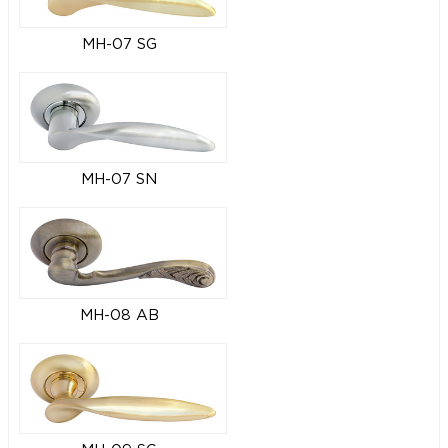
MH-07 SG
MH-07 SN
MH-08 AB