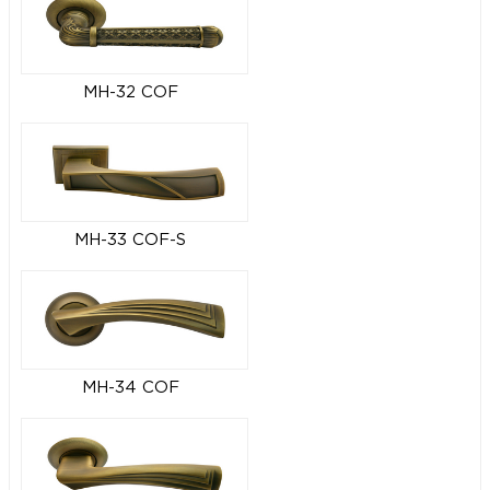
MH-32 COF
MH-33 COF-S
MH-34 COF