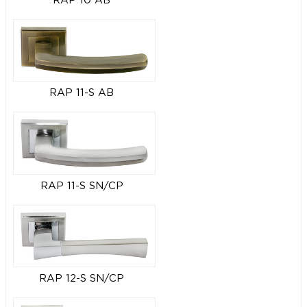
RAP 10 AB
RAP 11-S AB
RAP 11-S SN/CP
RAP 12-S SN/CP