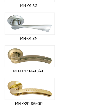
MH-01 SG
MH-01 SN
MH-02P MAB/AB
MH-02P SG/GP