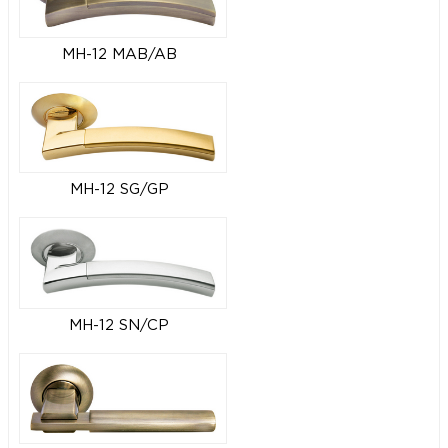
MH-12 MAB/AB
MH-12 SG/GP
MH-12 SN/CP