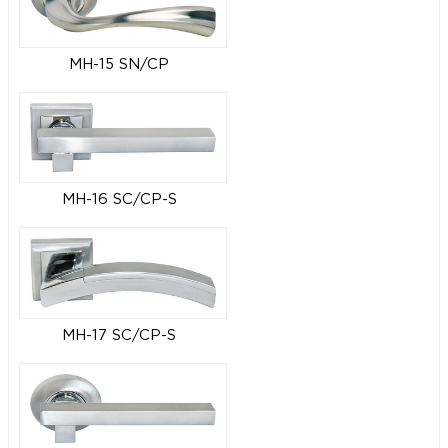
MH-15 SN/CP
MH-16 SC/CP-S
MH-17 SC/CP-S