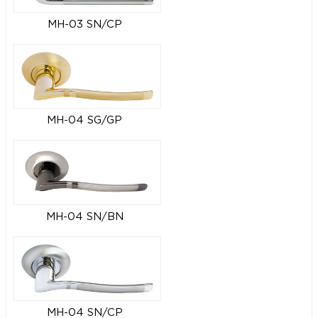
MH-03 SN/CP
MH-04 SG/GP
MH-04 SN/BN
MH-04 SN/CP