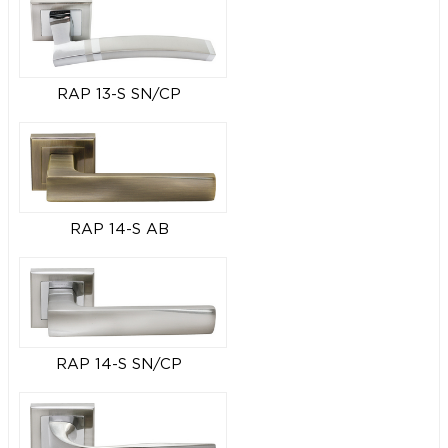
RAP 13-S SN/CP
RAP 14-S AB
RAP 14-S SN/CP