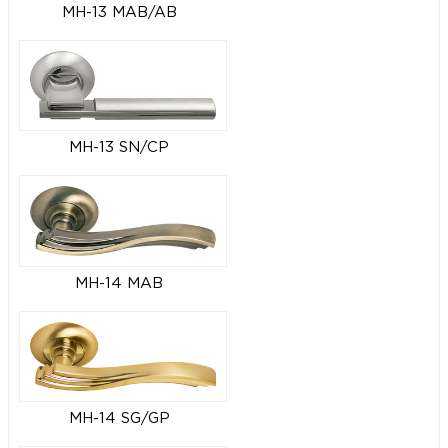
MH-13 MAB/AB
MH-13 SN/CP
MH-14 MAB
MH-14 SG/GP