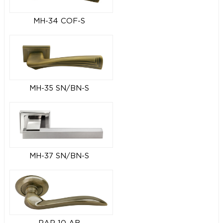
MH-34 COF-S
MH-35 SN/BN-S
MH-37 SN/BN-S