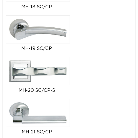
MH-18 SC/CP
MH-19 SC/CP
MH-20 SC/CP-S
MH-21 SC/CP