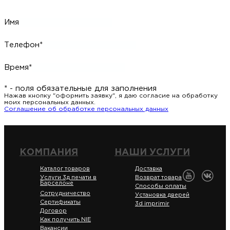
Имя
Телефон*
Время*
* - поля обязательные для заполнения
Нажав кнопку "оформить заявку", я даю согласие на обработку
моих персональных данных.
Соглашение об обработке персональных данных
КОМПАНИЯ
НАШИ УСЛУГИ
Каталог товаров
Доставка
Услуги 3д печати в
Возврат товара
Барселоне
Способы оплаты
Сотрудничество
Установка дверей
Сертификаты
3d imprimir
Договор
Как получить NIE
Вакансии