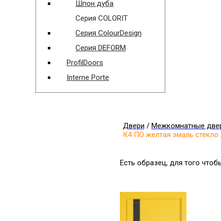
Шпон дуба
Серия COLORIT
Серия ColourDesign
Серия DEFORM
ProfilDoors
Interne Porte
Двери
/
Межкомнатные две
К4 ПО желтая эмаль стекло
Есть образец, для того что