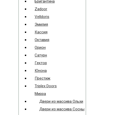
Бригантина
Zadoor
Velldoris
Эмилия
Кассия
Октавия
Орион
Сатурн
Гектор
Юнона
Престиж
Triplex Doors
Мирра
Двери из массива Ольхи
Двери из массива Сосны