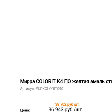
Мирра COLORIT К4 ПО желтая эмаль ст
Артикул: #URKOLORIT090
38 702 руб
шт
36 943 руб /шт
Цена: