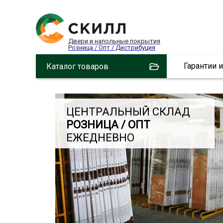
Двери и напольные покрытия
Розница / Опт / Дистрибуция
Гарантии 
Каталог товаров
ЦЕНТРАЛЬНЫЙ СКЛАД
РОЗНИЦА / ОПТ
ЕЖЕДНЕВНО