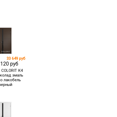
33 649 руб
 120 руб
 COLORIT К4
колад эмаль
ло лакобель
черный