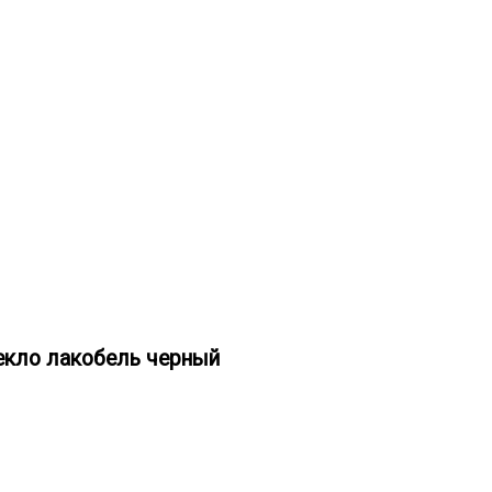
екло лакобель черный