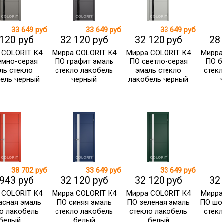
33 649 руб
33 649 руб
33 649 руб
 120 руб
32 120 руб
32 120 руб
28
 COLORIT К4
Мирра COLORIT К4
Мирра COLORIT К4
Мирра
емно-серая
ПО графит эмаль
ПО светло-серая
ПО б
ль стекло
стекло лакобель
эмаль стекло
стек
ель черный
черный
лакобель черный
38 702 руб
33 649 руб
33 649 руб
 943 руб
32 120 руб
32 120 руб
32
 COLORIT К4
Мирра COLORIT К4
Мирра COLORIT К4
Мирра
асная эмаль
ПО синяя эмаль
ПО зеленая эмаль
ПО шо
о лакобель
стекло лакобель
стекло лакобель
стек
белый
белый
белый