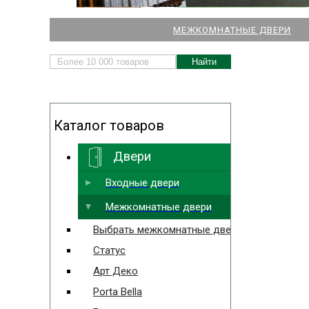
НАШИ МАГАЗИНЫ
МЕЖКОМНАТНЫЕ ДВЕРИ
ДВЕРЕЙ И ПАРКЕТА
Каталог товаров
Двери
Выбрать ближайший
Входные двери
Межкомнатные двери
Выбрать межкомнатные двери
Статус
Арт Деко
Porta Bella