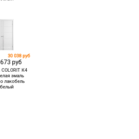
30 038 руб
 673 руб
 COLORIT К4
елая эмаль
ло лакобель
белый