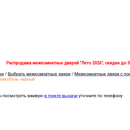
Распродажа межкомнатных дверей "Лето 2026", скидки до 
ри
/
Выбрать межкомнатные двери
/
Межкомнатные двери с по
 лакобель черный
бы посмотреть вживую
в пункте выдачи
уточните по телефону