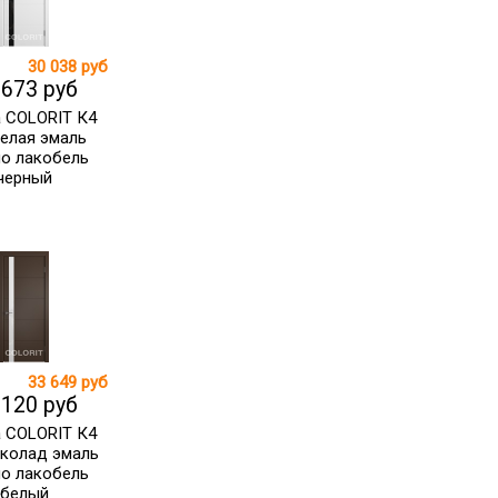
30 038 руб
 673 руб
 COLORIT К4
елая эмаль
ло лакобель
черный
33 649 руб
 120 руб
 COLORIT К4
колад эмаль
ло лакобель
белый