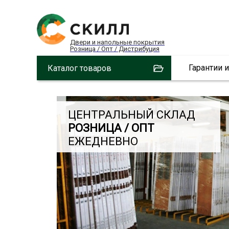
Двери и напольные покрытия
Розница / Опт / Дистрибуция
Гарантии 
Каталог товаров
ЦЕНТРАЛЬНЫЙ СКЛАД
РОЗНИЦА / ОПТ
ЕЖЕДНЕВНО