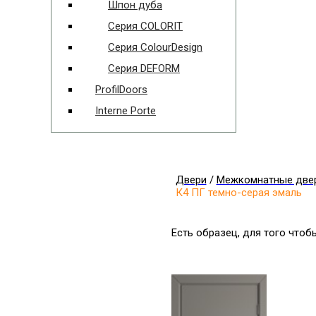
Шпон дуба
Серия COLORIT
Серия ColourDesign
Серия DEFORM
ProfilDoors
Interne Porte
Двери
/
Межкомнатные две
К4 ПГ темно-серая эмаль
Есть образец, для того что