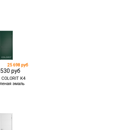
25 698 руб
 530 руб
 COLORIT К4
леная эмаль