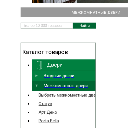
НАШИ МАГАЗИНЫ
МЕЖКОМНАТНЫЕ ДВЕРИ
ДВЕРЕЙ И ПАРКЕТА
Каталог товаров
Двери
Выбрать ближайший
Входные двери
Межкомнатные двери
Выбрать межкомнатные двери
Статус
Арт Деко
Porta Bella