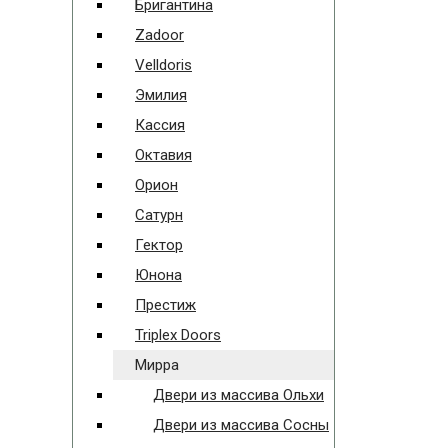
Бригантина
Zadoor
Velldoris
Эмилия
Кассия
Октавия
Орион
Сатурн
Гектор
Юнона
Престиж
Triplex Doors
Мирра
Двери из массива Ольхи
Двери из массива Сосны