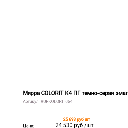
Мирра COLORIT К4 ПГ темно-серая эма
Артикул: #URKOLORIT064
25 698 руб
шт
24 530 руб /шт
Цена: