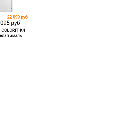
22 099 руб
 095 руб
 COLORIT К4
елая эмаль