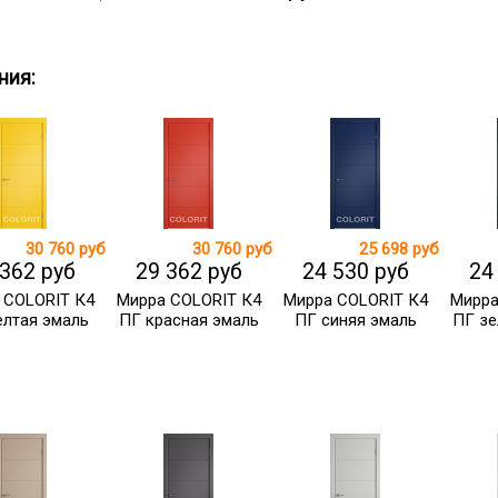
ния:
30 760 руб
30 760 руб
25 698 руб
 362 руб
29 362 руб
24 530 руб
24
 COLORIT К4
Мирра COLORIT К4
Мирра COLORIT К4
Мирра
лтая эмаль
ПГ красная эмаль
ПГ синяя эмаль
ПГ зе