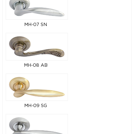
MH-07 SN
MH-08 AB
MH-09 SG