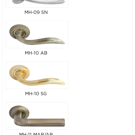
MH-09 SN
MH-10 AB
MH-10 SG
MH-11 MAB/AB