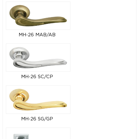
MH-26 MAB/AB
MH-26 SC/CP
MH-26 SG/GP