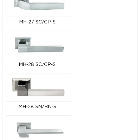
MH-27 SC/CP-S
MH-28 SC/CP-S
MH-28 SN/BN-S