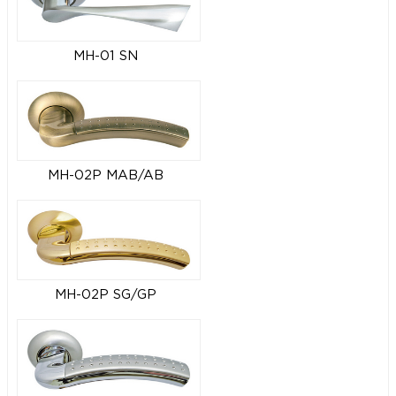
MH-01 SN
MH-02P MAB/AB
MH-02P SG/GP