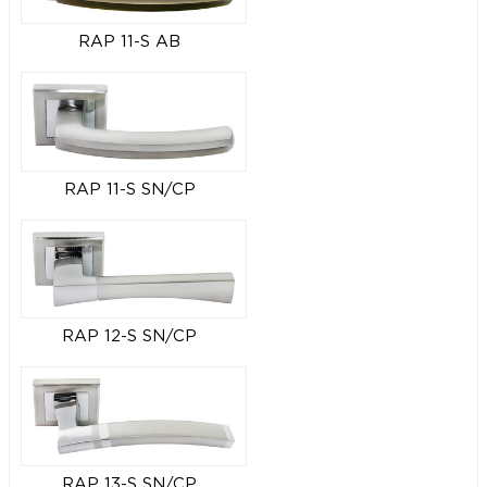
RAP 11-S AB
RAP 11-S SN/CP
RAP 12-S SN/CP
RAP 13-S SN/CP