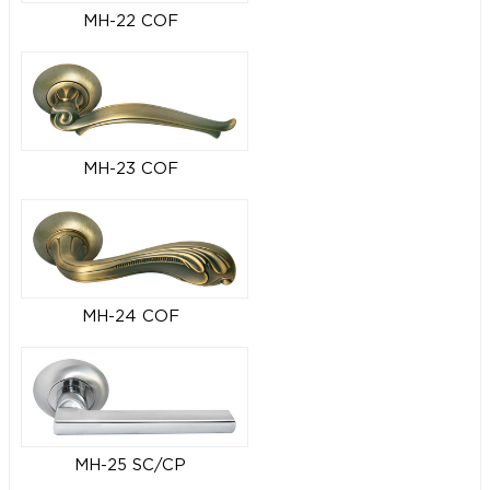
MH-22 COF
MH-23 COF
MH-24 COF
MH-25 SC/CP