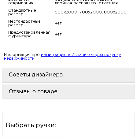
открывания
двойная распашная, откатная
Стандартные
600х2000, 700х2000, 800х2000
размеры
Нестандартные
нет
размеры
Предустановленная
нет
фурнитура
Информация про
иммиграцию в Испанию через покупку
недвижимости
Советы дизайнера
Отзывы о товаре
Выбрать ручки: