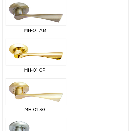
MH-01 AB
MH-01 GP
MH-01 SG