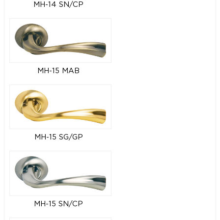
MH-14 SN/CP
MH-15 MAB
MH-15 SG/GP
MH-15 SN/CP