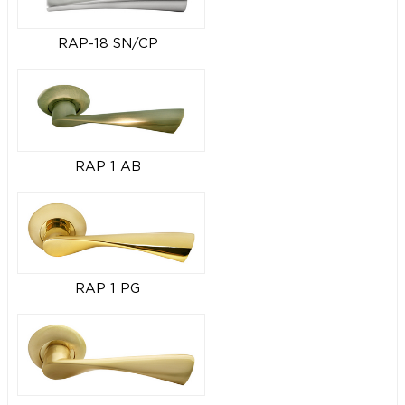
RAP-18 SN/CP
RAP 1 AB
RAP 1 PG