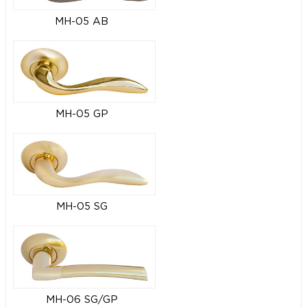
MH-05 AB
MH-05 GP
MH-05 SG
MH-06 SG/GP