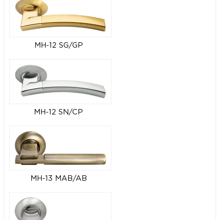
MH-12 SG/GP
MH-12 SN/CP
MH-13 MAB/AB