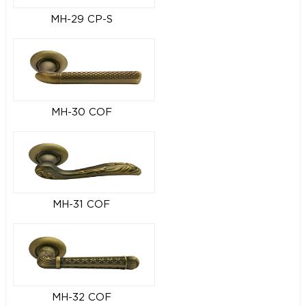
MH-29 CP-S
MH-30 COF
MH-31 COF
MH-32 COF