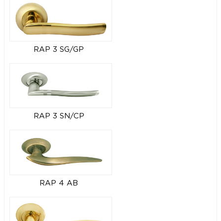
RAP 3 SG/GP
RAP 3 SN/CP
RAP 4 AB