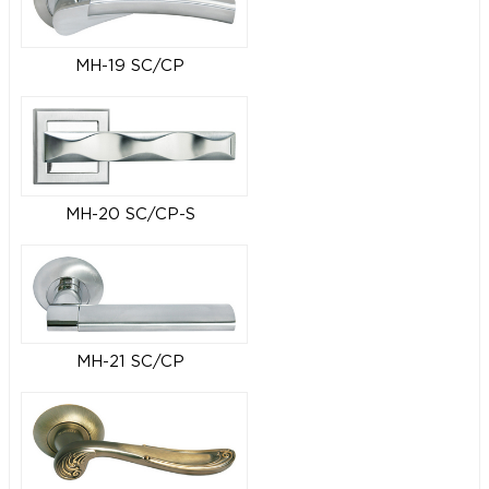
MH-19 SC/CP
MH-20 SC/CP-S
MH-21 SC/CP