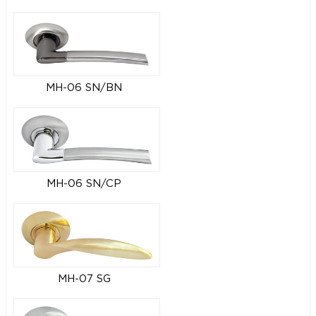
MH-06 SN/BN
MH-06 SN/CP
MH-07 SG