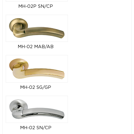
MH-02P SN/CP
MH-02 MAB/AB
MH-02 SG/GP
MH-02 SN/CP