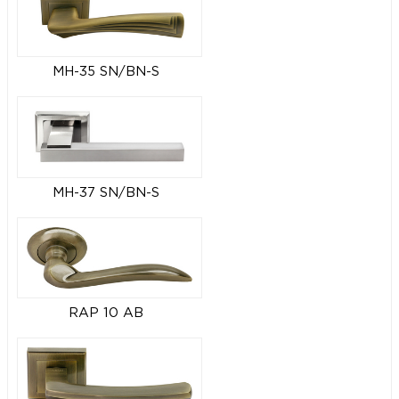
MH-35 SN/BN-S
MH-37 SN/BN-S
RAP 10 AB