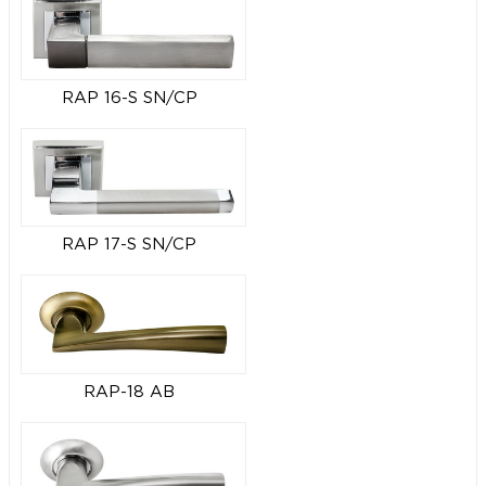
RAP 16-S SN/CP
RAP 17-S SN/CP
RAP-18 AB