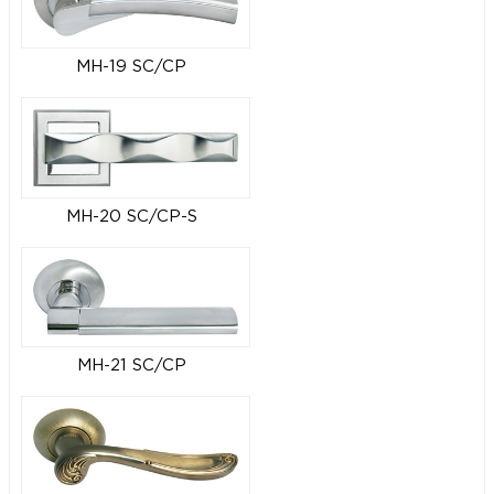
MH-19 SC/CP
MH-20 SC/CP-S
MH-21 SC/CP