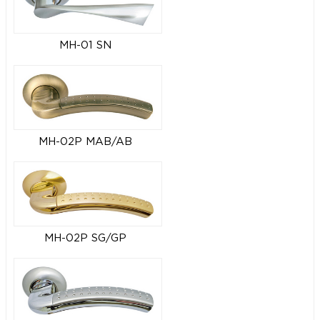
MH-01 SN
MH-02P MAB/AB
MH-02P SG/GP