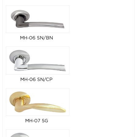
MH-06 SN/BN
MH-06 SN/CP
MH-07 SG