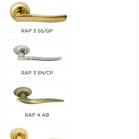
RAP 3 SG/GP
RAP 3 SN/CP
RAP 4 AB