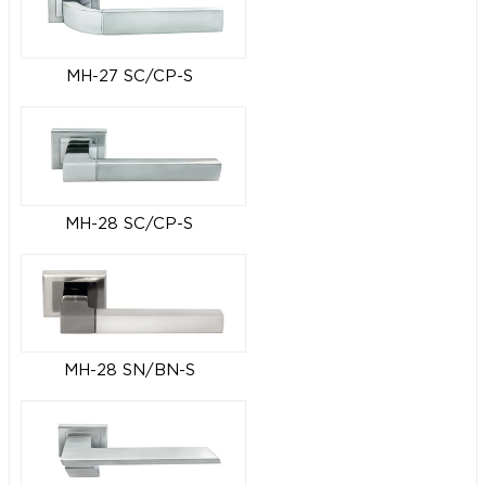
MH-27 SC/CP-S
MH-28 SC/CP-S
MH-28 SN/BN-S