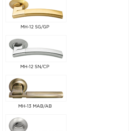
MH-12 SG/GP
MH-12 SN/CP
MH-13 MAB/AB