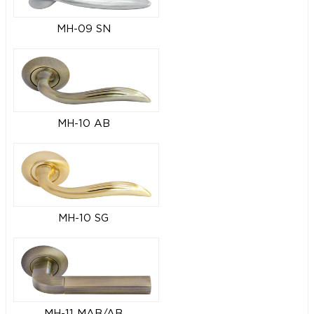
MH-09 SN
MH-10 AB
MH-10 SG
MH-11 MAB/AB