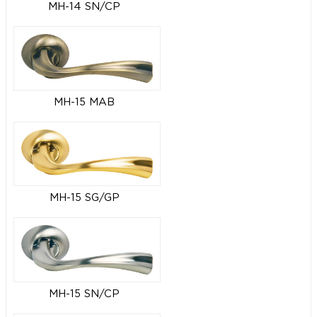
MH-14 SN/CP
MH-15 MAB
MH-15 SG/GP
MH-15 SN/CP