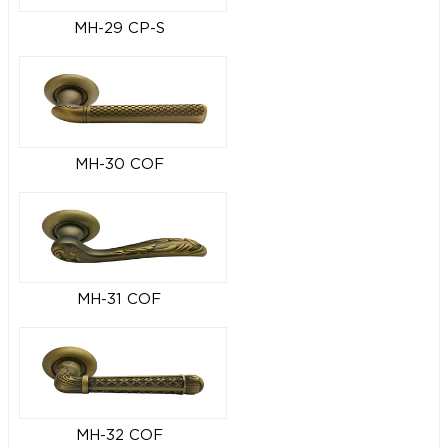
MH-29 CP-S
MH-30 COF
MH-31 COF
MH-32 COF