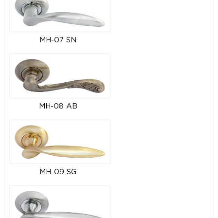
MH-07 SN
MH-08 AB
MH-09 SG