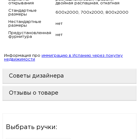
открывания
двойная распашная, откатная
Стандартные
600х2000, 700х2000, 800х2000
размеры
Нестандартные
нет
размеры
Предустановленная
нет
фурнитура
Информация про
иммиграцию в Испанию через покупку
недвижимости
Советы дизайнера
Отзывы о товаре
Выбрать ручки: