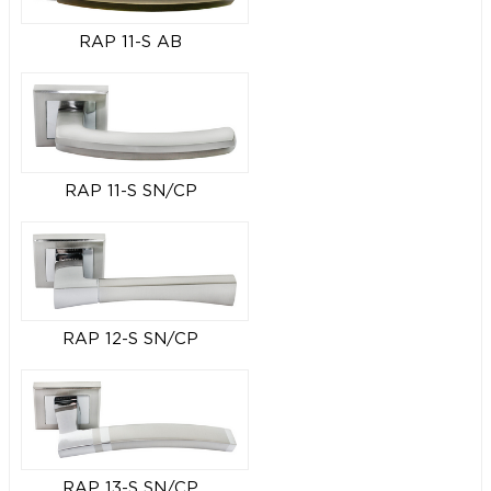
RAP 11-S AB
RAP 11-S SN/CP
RAP 12-S SN/CP
RAP 13-S SN/CP