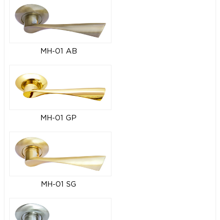
MH-01 AB
MH-01 GP
MH-01 SG