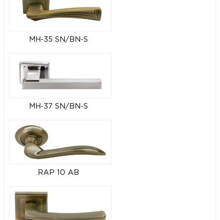
MH-35 SN/BN-S
MH-37 SN/BN-S
RAP 10 AB