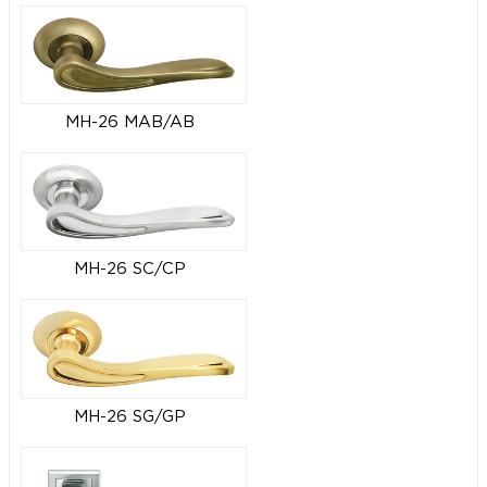
MH-26 MAB/AB
MH-26 SC/CP
MH-26 SG/GP