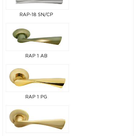
RAP-18 SN/CP
RAP 1 AB
RAP 1 PG