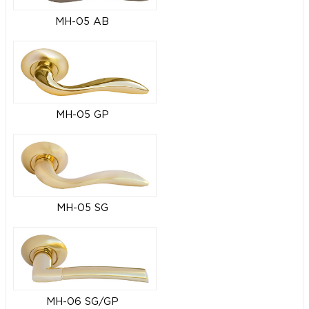
MH-05 AB
MH-05 GP
MH-05 SG
MH-06 SG/GP