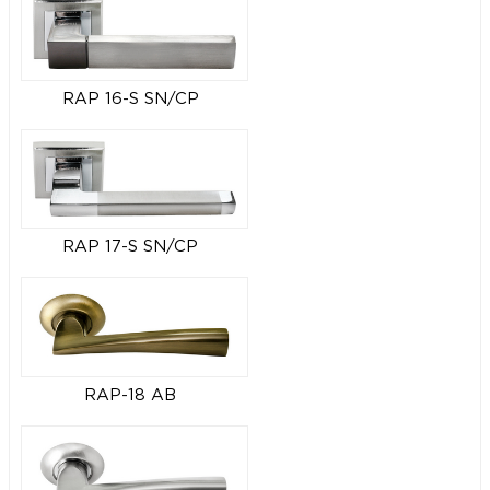
RAP 16-S SN/CP
RAP 17-S SN/CP
RAP-18 AB