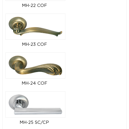
MH-22 COF
MH-23 COF
MH-24 COF
MH-25 SC/CP