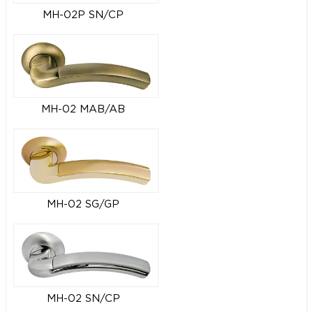
MH-02P SN/CP
MH-02 MAB/AB
MH-02 SG/GP
MH-02 SN/CP