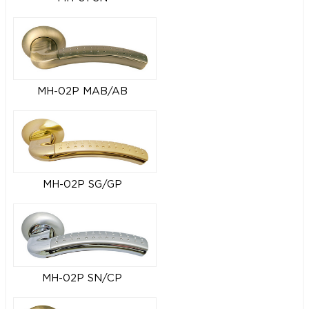
MH-02P MAB/AB
MH-02P SG/GP
MH-02P SN/CP