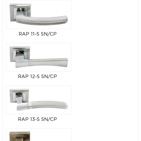
RAP 11-S SN/CP
RAP 12-S SN/CP
RAP 13-S SN/CP