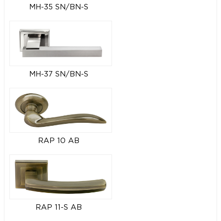
MH-35 SN/BN-S
MH-37 SN/BN-S
RAP 10 AB
RAP 11-S AB