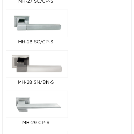
MH-27 SC/CP-S
MH-28 SC/CP-S
MH-28 SN/BN-S
MH-29 CP-S