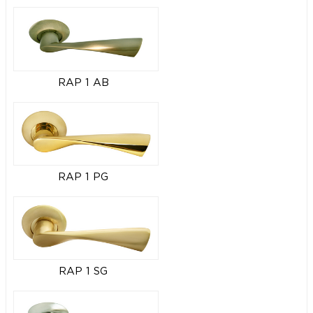
RAP 1 AB
RAP 1 PG
RAP 1 SG