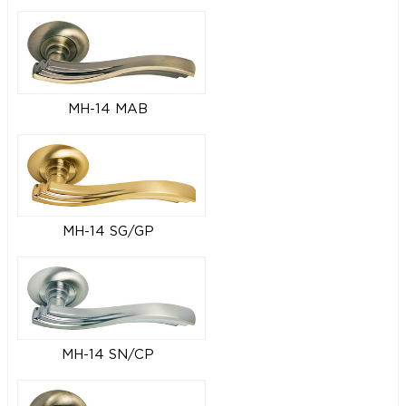
MH-14 MAB
MH-14 SG/GP
MH-14 SN/CP