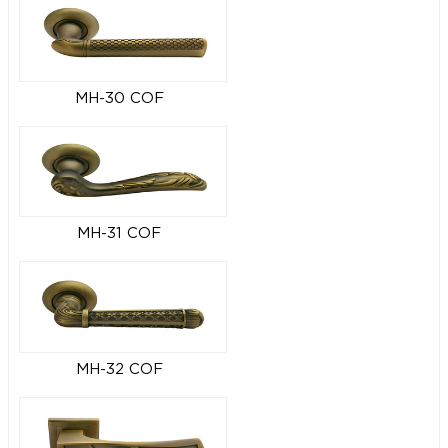
MH-30 COF
MH-31 COF
MH-32 COF