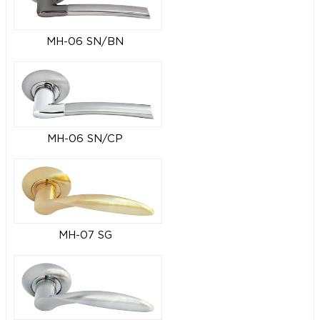
MH-06 SN/BN
MH-06 SN/CP
MH-07 SG