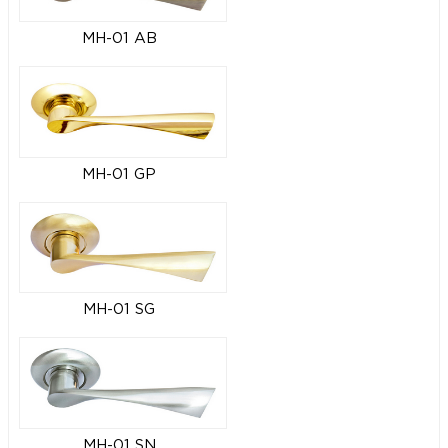
MH-01 AB
MH-01 GP
MH-01 SG
MH-01 SN