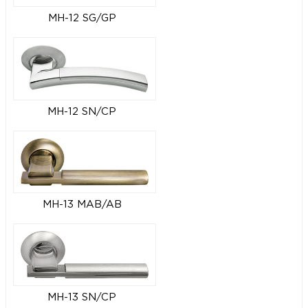
MH-12 SG/GP
MH-12 SN/CP
MH-13 MAB/AB
MH-13 SN/CP