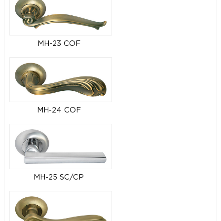
MH-23 COF
MH-24 COF
MH-25 SC/CP