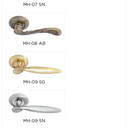
MH-07 SN
MH-08 AB
MH-09 SG
MH-09 SN