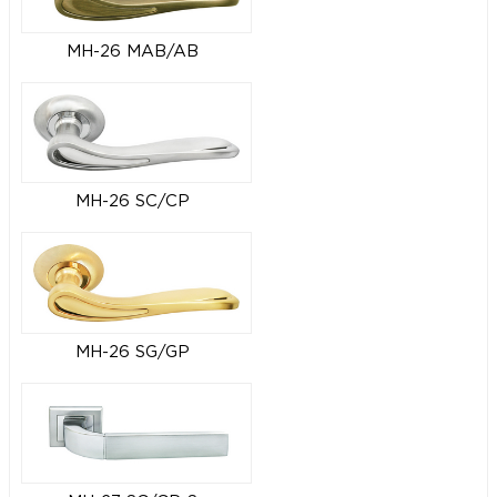
MH-26 MAB/AB
MH-26 SC/CP
MH-26 SG/GP