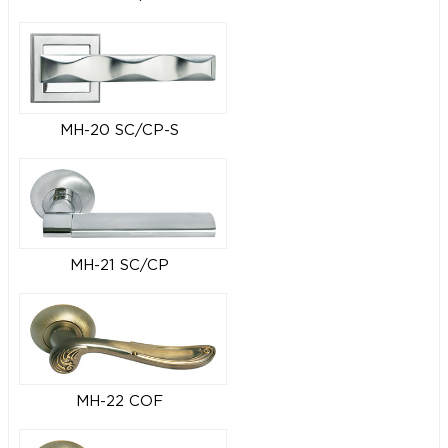
MH-20 SC/CP-S
MH-21 SC/CP
MH-22 COF