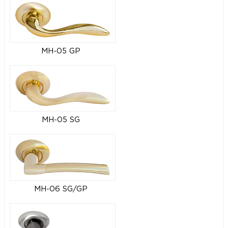
MH-05 GP
MH-05 SG
MH-06 SG/GP