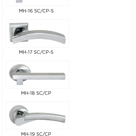
MH-16 SC/CP-S
MH-17 SC/CP-S
MH-18 SC/CP
MH-19 SC/CP