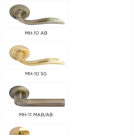
MH-10 AB
MH-10 SG
MH-11 MAB/AB