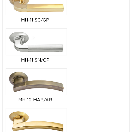
MH-11 SG/GP
MH-11 SN/CP
MH-12 MAB/AB