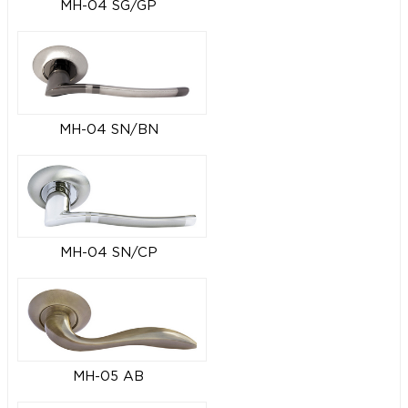
MH-04 SG/GP
MH-04 SN/BN
MH-04 SN/CP
MH-05 AB