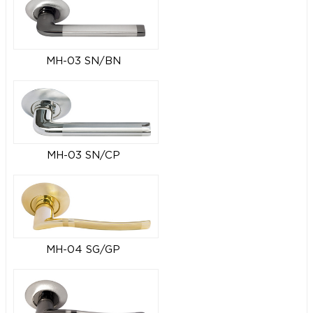
MH-03 SN/BN
MH-03 SN/CP
MH-04 SG/GP