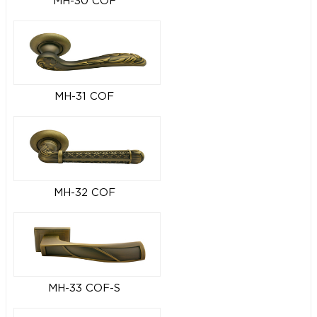
MH-30 COF
MH-31 COF
MH-32 COF
MH-33 COF-S