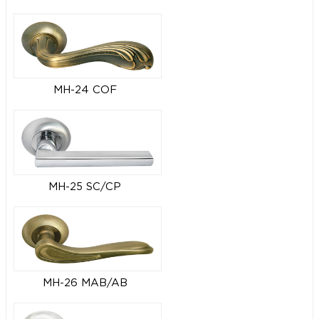
MH-24 COF
MH-25 SC/CP
MH-26 MAB/AB