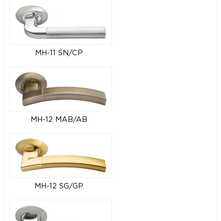
MH-11 SN/CP
MH-12 MAB/AB
MH-12 SG/GP