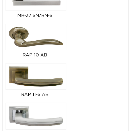
MH-37 SN/BN-S
RAP 10 AB
RAP 11-S AB