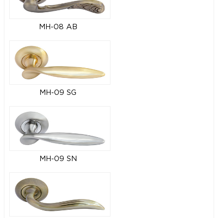
MH-08 AB
MH-09 SG
MH-09 SN