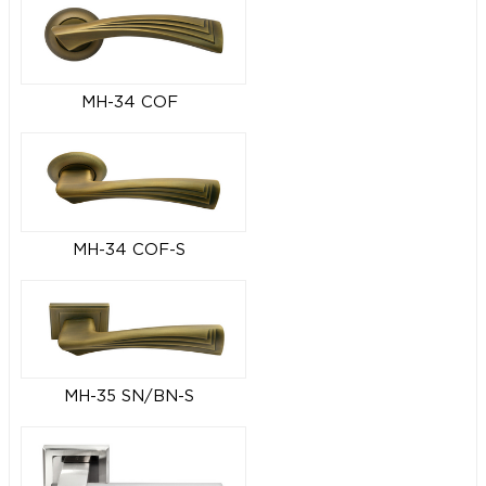
MH-34 COF
MH-34 COF-S
MH-35 SN/BN-S