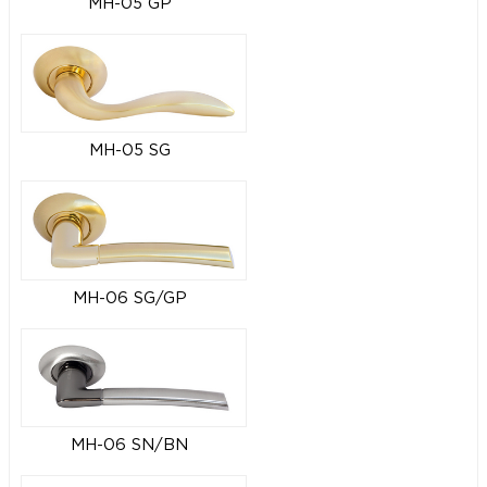
MH-05 GP
MH-05 SG
MH-06 SG/GP
MH-06 SN/BN