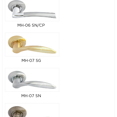
MH-06 SN/CP
MH-07 SG
MH-07 SN