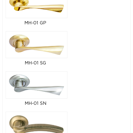
MH-01 GP
MH-01 SG
MH-01 SN