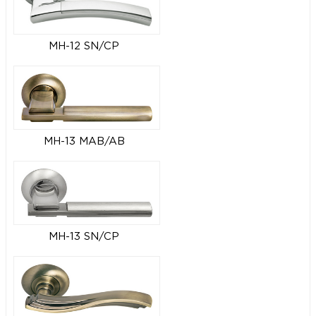
MH-12 SN/CP
MH-13 MAB/AB
MH-13 SN/CP