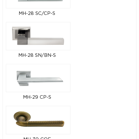
MH-28 SC/CP-S
MH-28 SN/BN-S
MH-29 CP-S