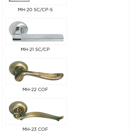
MH-20 SC/CP-S
MH-21 SC/CP
MH-22 COF
MH-23 COF