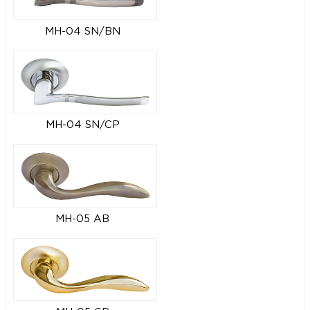
MH-04 SN/BN
MH-04 SN/CP
MH-05 AB