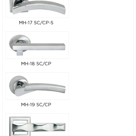
MH-17 SC/CP-S
MH-18 SC/CP
MH-19 SC/CP