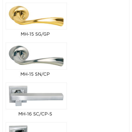
MH-15 SG/GP
MH-15 SN/CP
MH-16 SC/CP-S