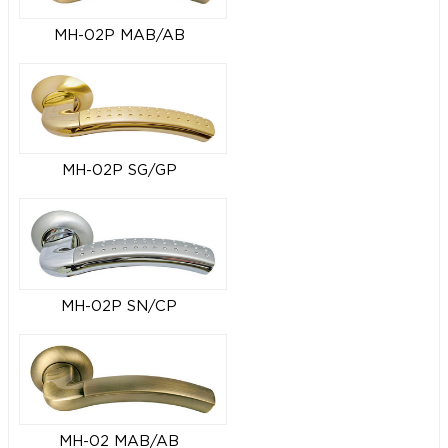
MH-02P MAB/AB
MH-02P SG/GP
MH-02P SN/CP
MH-02 MAB/AB