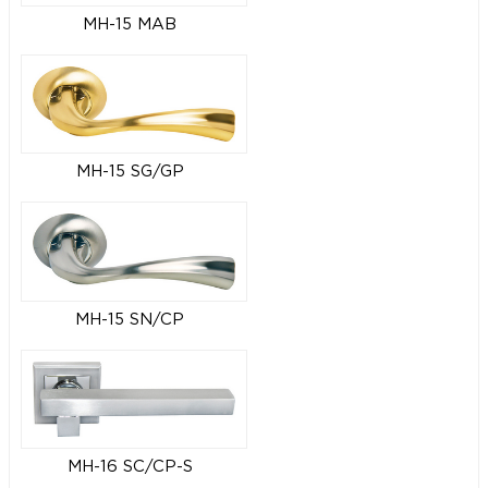
MH-15 MAB
MH-15 SG/GP
MH-15 SN/CP
MH-16 SC/CP-S