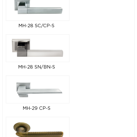
MH-28 SC/CP-S
MH-28 SN/BN-S
MH-29 CP-S