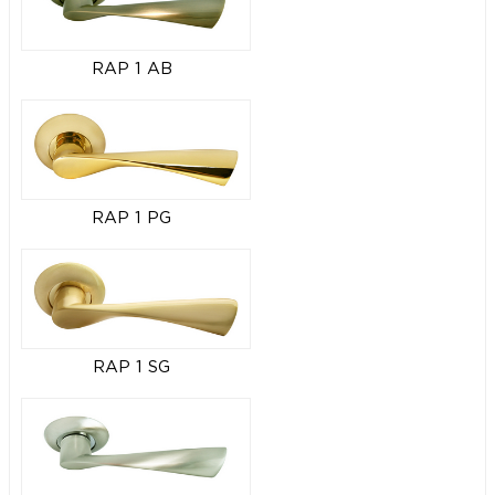
RAP 1 AB
RAP 1 PG
RAP 1 SG