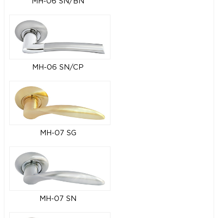
MH-06 SN/BN
MH-06 SN/CP
MH-07 SG
MH-07 SN