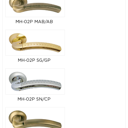
MH-02P MAB/AB
MH-02P SG/GP
MH-02P SN/CP