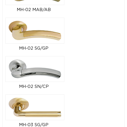
MH-02 MAB/AB
MH-02 SG/GP
MH-02 SN/CP
MH-03 SG/GP