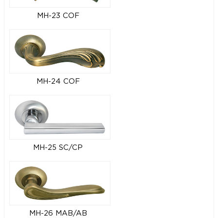
MH-23 COF
MH-24 COF
MH-25 SC/CP
MH-26 MAB/AB