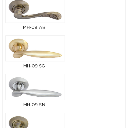
MH-08 AB
MH-09 SG
MH-09 SN