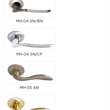
MH-04 SN/BN
MH-04 SN/CP
MH-05 AB