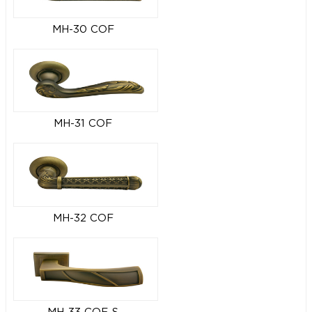
MH-30 COF
MH-31 COF
MH-32 COF