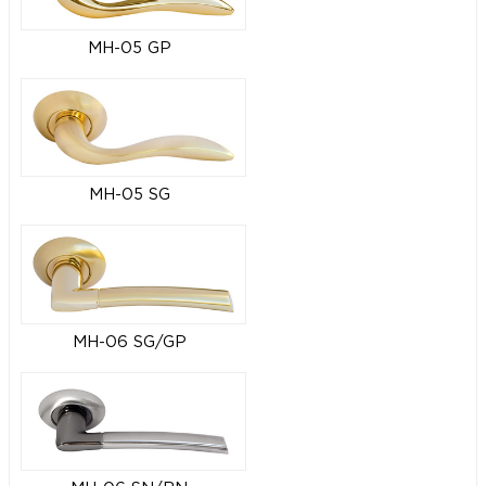
MH-05 GP
MH-05 SG
MH-06 SG/GP