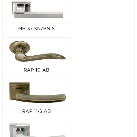
MH-37 SN/BN-S
RAP 10 AB
RAP 11-S AB