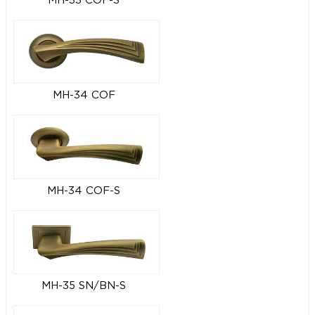
MH-33 COF-S
MH-34 COF
MH-34 COF-S
MH-35 SN/BN-S