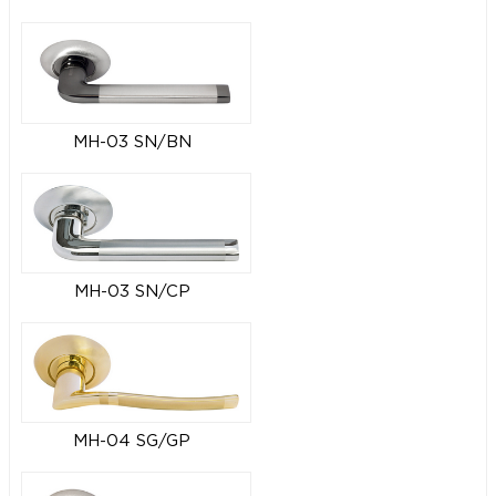
MH-03 SN/BN
MH-03 SN/CP
MH-04 SG/GP