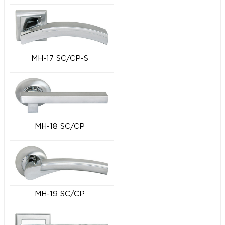
MH-17 SC/CP-S
MH-18 SC/CP
MH-19 SC/CP