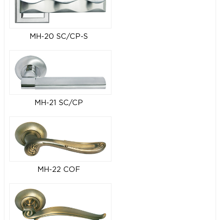
MH-20 SC/CP-S
MH-21 SC/CP
MH-22 COF