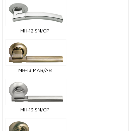
MH-12 SN/CP
MH-13 MAB/AB
MH-13 SN/CP