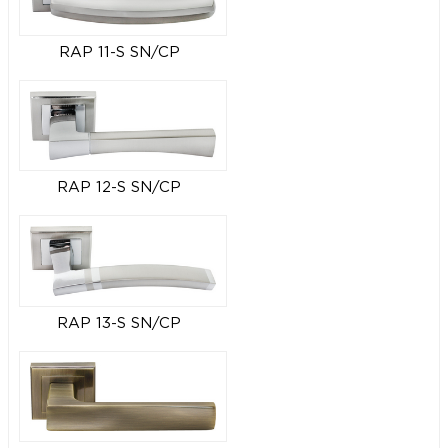
RAP 11-S SN/CP
RAP 12-S SN/CP
RAP 13-S SN/CP