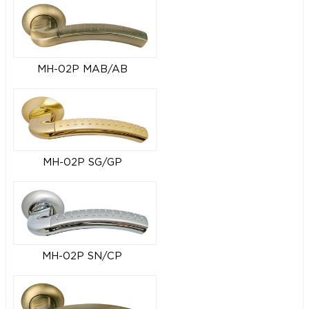
MH-02P MAB/AB
MH-02P SG/GP
MH-02P SN/CP