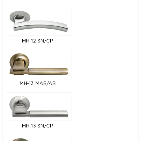
MH-12 SN/CP
MH-13 MAB/AB
MH-13 SN/CP