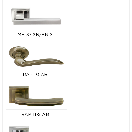
MH-37 SN/BN-S
RAP 10 AB
RAP 11-S AB