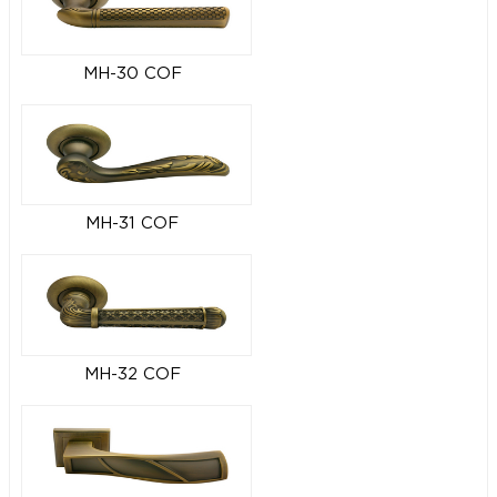
MH-30 COF
MH-31 COF
MH-32 COF