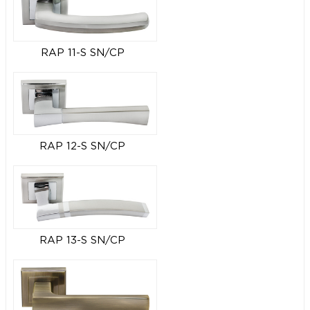
RAP 11-S SN/CP
RAP 12-S SN/CP
RAP 13-S SN/CP