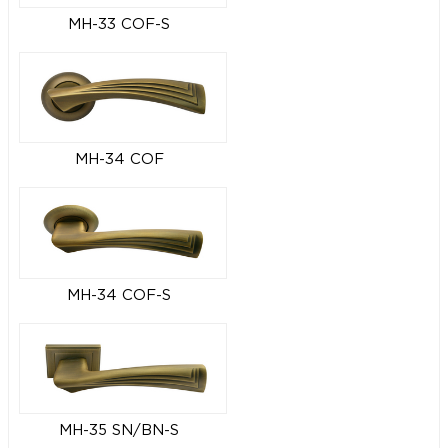
MH-33 COF-S
MH-34 COF
MH-34 COF-S
MH-35 SN/BN-S