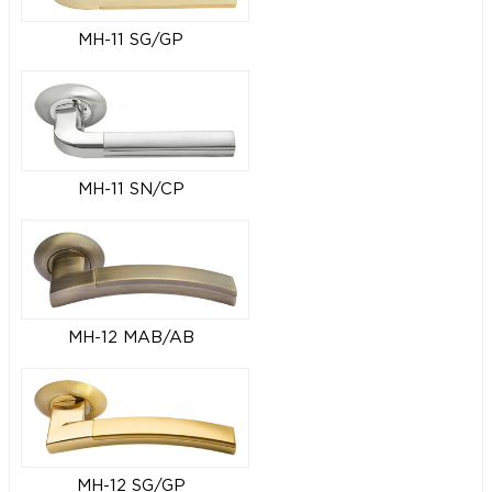
MH-11 SG/GP
MH-11 SN/CP
MH-12 MAB/AB
MH-12 SG/GP