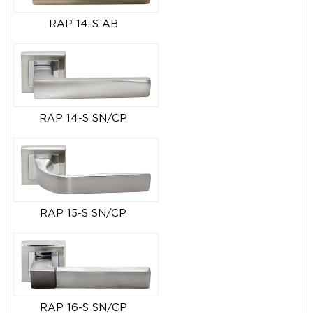
RAP 14-S AB
RAP 14-S SN/CP
RAP 15-S SN/CP
RAP 16-S SN/CP