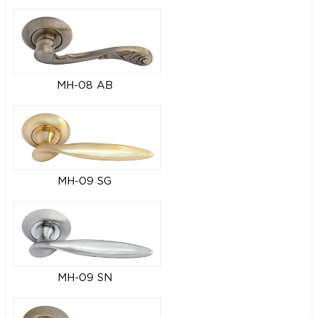
MH-08 AB
MH-09 SG
MH-09 SN