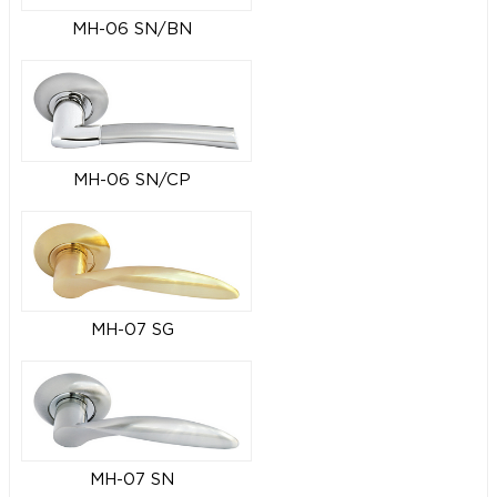
MH-06 SN/BN
MH-06 SN/CP
MH-07 SG
MH-07 SN