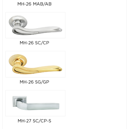
MH-26 MAB/AB
MH-26 SC/CP
MH-26 SG/GP
MH-27 SC/CP-S