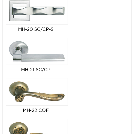
MH-20 SC/CP-S
MH-21 SC/CP
MH-22 COF