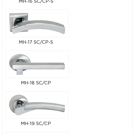
MH-16 SC/CP-S
MH-17 SC/CP-S
MH-18 SC/CP
MH-19 SC/CP