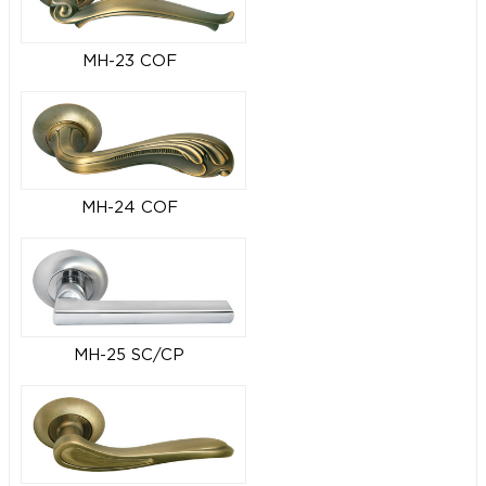
MH-23 COF
MH-24 COF
MH-25 SC/CP