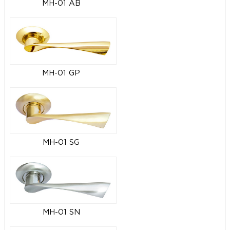
MH-01 AB
MH-01 GP
MH-01 SG
MH-01 SN