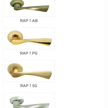
RAP 1 AB
RAP 1 PG
RAP 1 SG