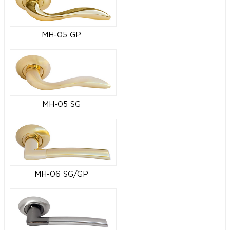
MH-05 GP
MH-05 SG
MH-06 SG/GP