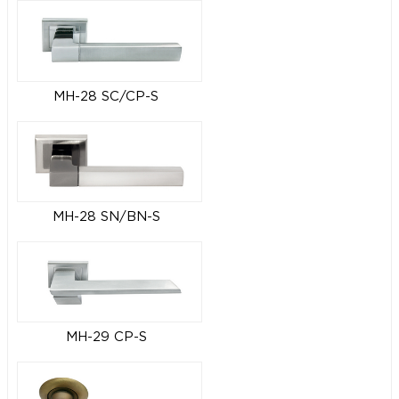
MH-28 SC/CP-S
MH-28 SN/BN-S
MH-29 CP-S