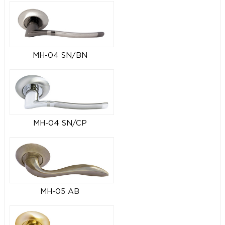
MH-04 SN/BN
MH-04 SN/CP
MH-05 AB