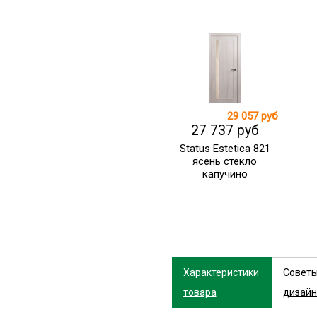
29 057 руб
27 737 руб
Status Estetica 821
ясень стекло
капучино
Характеристики
Совет
товара
дизайн