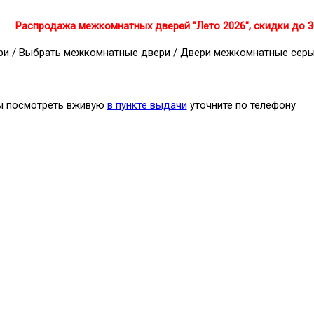
Распродажа межкомнатных дверей "Лето 2026", скидки до 
ри
/
Выбрать межкомнатные двери
/
Двери межкомнатные сер
бы посмотреть вживую
в пункте выдачи
уточните по телефону