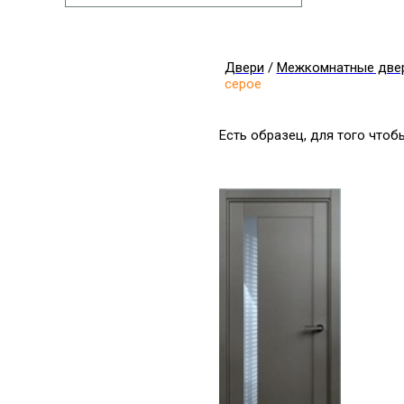
Двери
/
Межкомнатные две
серое
Есть образец, для того что