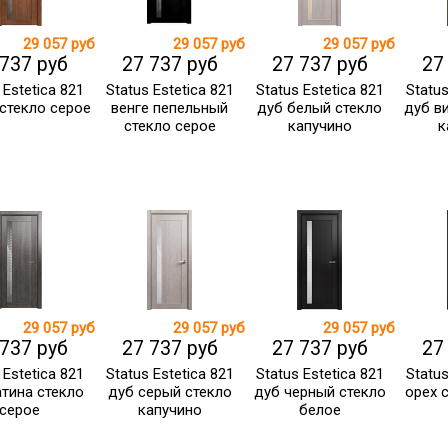
29 057 руб
29 057 руб
29 057 руб
 737 руб
27 737 руб
27 737 руб
27
 Estetica 821
Status Estetica 821
Status Estetica 821
Status
 стекло серое
венге пепельный
дуб белый стекло
дуб в
стекло серое
капучино
к
29 057 руб
29 057 руб
29 057 руб
 737 руб
27 737 руб
27 737 руб
27
 Estetica 821
Status Estetica 821
Status Estetica 821
Status
атина стекло
дуб серый стекло
дуб черный стекло
орех 
серое
капучино
белое