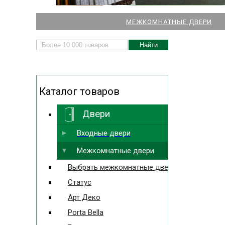
НАШИ МАГАЗИНЫ
МЕЖКОМНАТНЫЕ ДВЕРИ
ДВЕРЕЙ И ПАРКЕТА
Каталог товаров
Двери
Выбрать ближайший
Входные двери
Межкомнатные двери
Выбрать межкомнатные двери
Статус
Арт Деко
Porta Bella