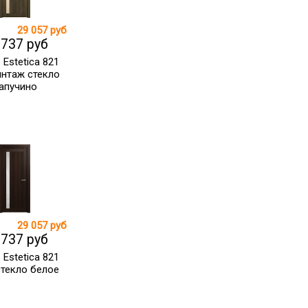
29 057 руб
 737 руб
 Estetica 821
интаж стекло
апучино
29 057 руб
 737 руб
 Estetica 821
стекло белое