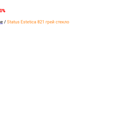
30%
ые
/
Status Estetica 821 грей стекло