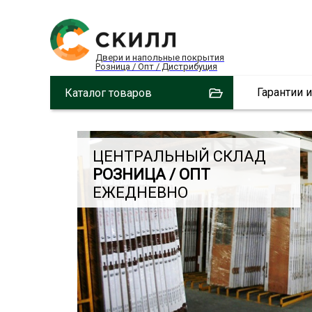
Двери и напольные покрытия
Розница / Опт / Дистрибуция
Гарантии 
Каталог товаров
ЦЕНТРАЛЬНЫЙ СКЛАД
РОЗНИЦА / ОПТ
ЕЖЕДНЕВНО