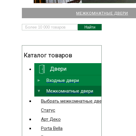
НАШИ МАГАЗИНЫ
МЕЖКОМНАТНЫЕ ДВЕРИ
ДВЕРЕЙ И ПАРКЕТА
Каталог товаров
Двери
Выбрать ближайший
Входные двери
Межкомнатные двери
Выбрать межкомнатные двери
Статус
Арт Деко
Porta Bella