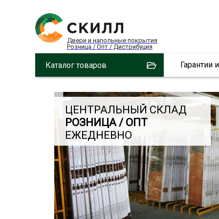
Двери и напольные покрытия
Розница / Опт / Дистрибуция
Гарантии 
Каталог товаров
ЦЕНТРАЛЬНЫЙ СКЛАД
РОЗНИЦА / ОПТ
ЕЖЕДНЕВНО