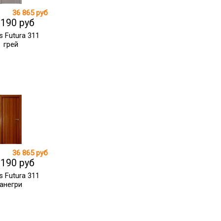
36 865 руб
 190 руб
s Futura 311
грей
36 865 руб
 190 руб
s Futura 311
анегри