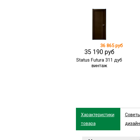
36 865 руб
35 190 руб
Status Futura 311 дуб
винтаж
Характеристики
Совет
товара
дизайн