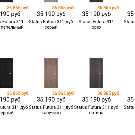
36 865 руб
36 865 руб
36 865 руб
 190 руб
35 190 руб
35 190 руб
35
s Futura 311
Status Futura 311 дуб
Status Futura 311
Statu
 пепельный
серый
орех
36 865 руб
36 865 руб
36 865 руб
 190 руб
35 190 руб
35 190 руб
35
Futura 311 дуб
Status Futura 311 дуб
Status Futura 311 дуб
Statu
черный
капучино
патина