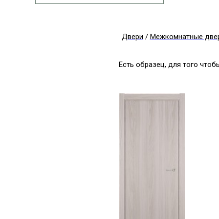
Двери
/
Межкомнатные две
Есть образец, для того что