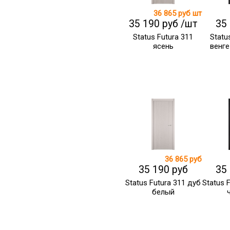
36 865 руб
шт
35 190 руб /шт
35
Status Futura 311
Statu
ясень
венге
36 865 руб
35 190 руб
35
Status Futura 311 дуб
Status 
белый