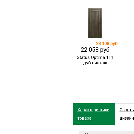
23 108 руб
22 058 руб
Status Optima 111
дуб винтаж
Характеристики
Совет
товара
дизайн