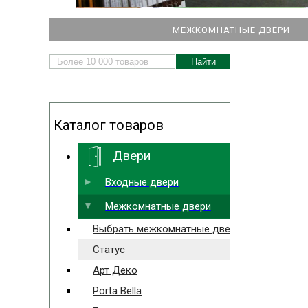
НАШИ МАГАЗИНЫ
МЕЖКОМНАТНЫЕ ДВЕРИ
ДВЕРЕЙ И ПАРКЕТА
Каталог товаров
Двери
Выбрать ближайший
Входные двери
Межкомнатные двери
Выбрать межкомнатные двери
Статус
Арт Деко
Porta Bella