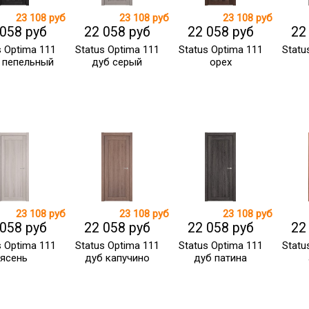
23 108 руб
23 108 руб
23 108 руб
 058 руб
22 058 руб
22 058 руб
22
s Optima 111
Status Optima 111
Status Optima 111
Statu
 пепельный
дуб серый
орех
23 108 руб
23 108 руб
23 108 руб
 058 руб
22 058 руб
22 058 руб
22
s Optima 111
Status Optima 111
Status Optima 111
Statu
ясень
дуб капучино
дуб патина