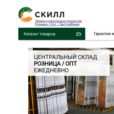
Двери и напольные покрытия
Розница / Опт / Дистрибуция
Гарантии 
Каталог товаров
ЦЕНТРАЛЬНЫЙ СКЛАД
РОЗНИЦА / ОПТ
ЕЖЕДНЕВНО