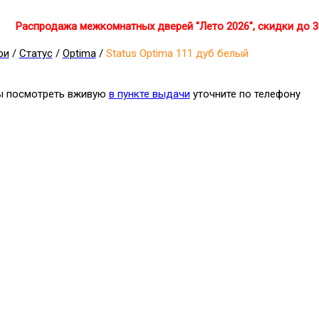
Распродажа межкомнатных дверей "Лето 2026", скидки до 
ри
/
Статус
/
Optima
/
Status Optima 111 дуб белый
бы посмотреть вживую
в пункте выдачи
уточните по телефону