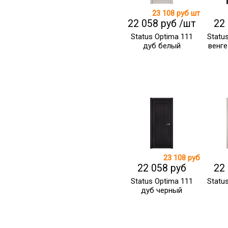
23 108 руб
шт
22 058 руб /шт
22
Status Optima 111
Statu
дуб белый
венге
23 108 руб
22 058 руб
22
Status Optima 111
Statu
дуб черный