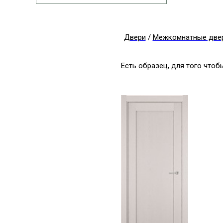
Двери
/
Межкомнатные две
Есть образец, для того что