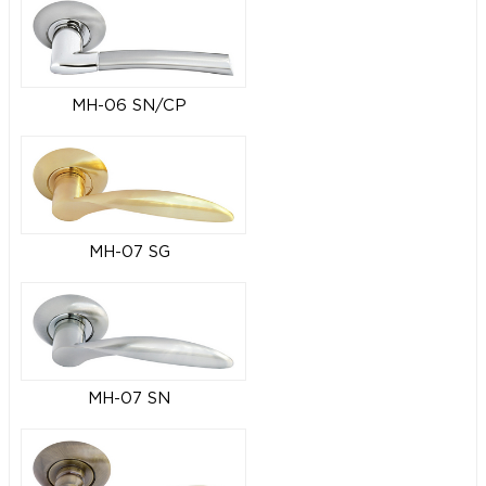
MH-06 SN/CP
MH-07 SG
MH-07 SN