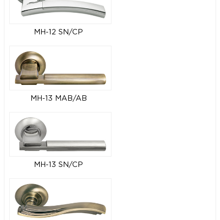
MH-12 SN/CP
MH-13 MAB/AB
MH-13 SN/CP