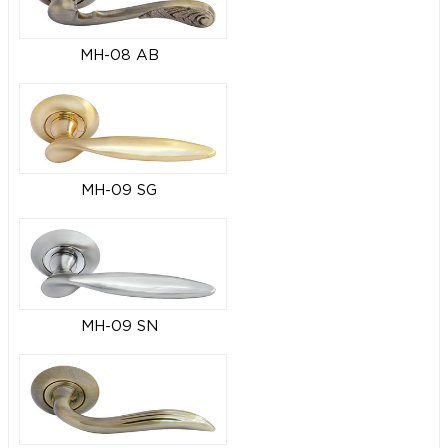
MH-08 AB
MH-09 SG
MH-09 SN