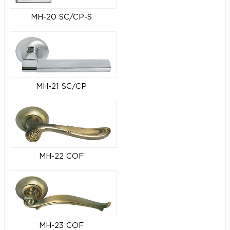
MH-20 SC/CP-S
MH-21 SC/CP
MH-22 COF
MH-23 COF