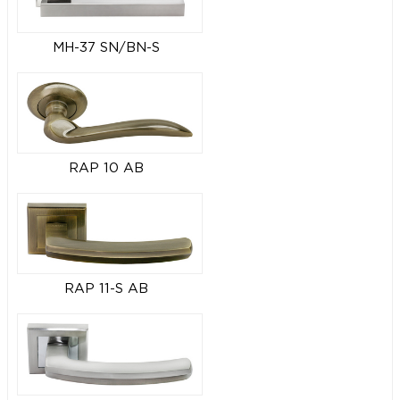
MH-37 SN/BN-S
RAP 10 AB
RAP 11-S AB