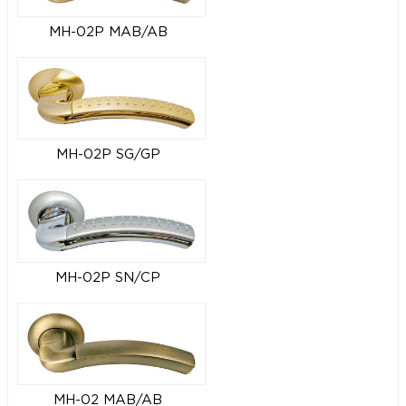
MH-02P MAB/AB
MH-02P SG/GP
MH-02P SN/CP
MH-02 MAB/AB