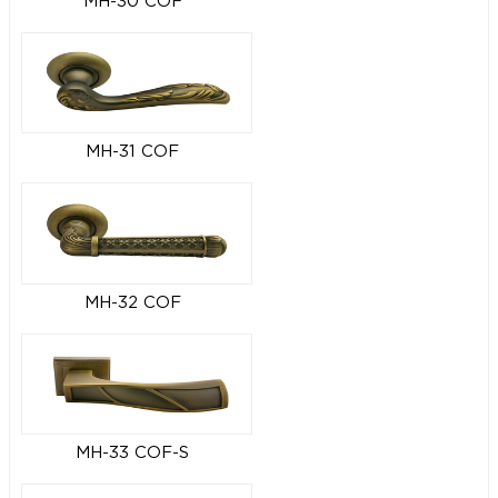
MH-30 COF
MH-31 COF
MH-32 COF
MH-33 COF-S