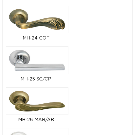
MH-24 COF
MH-25 SC/CP
MH-26 MAB/AB