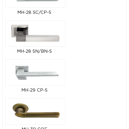
MH-28 SC/CP-S
MH-28 SN/BN-S
MH-29 CP-S