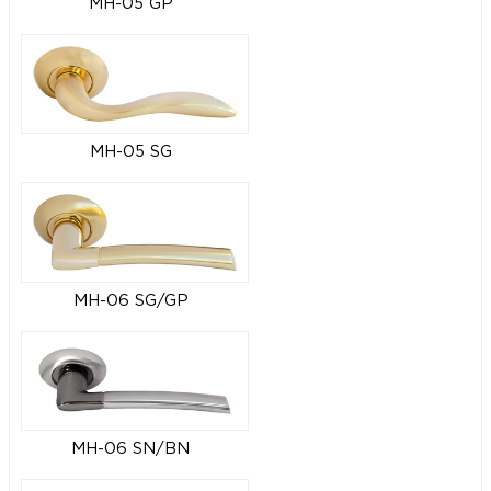
MH-05 GP
MH-05 SG
MH-06 SG/GP
MH-06 SN/BN