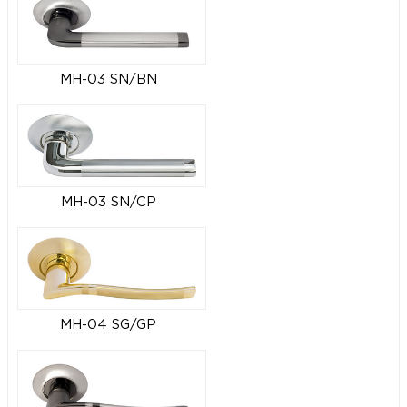
MH-03 SN/BN
MH-03 SN/CP
MH-04 SG/GP