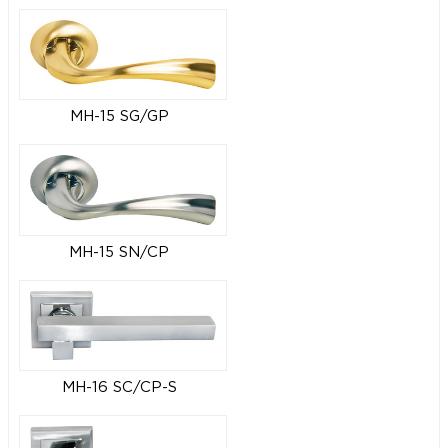
MH-15 SG/GP
MH-15 SN/CP
MH-16 SC/CP-S