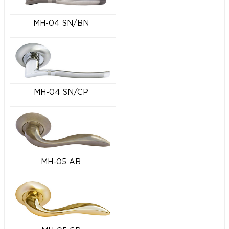
MH-04 SN/BN
MH-04 SN/CP
MH-05 AB