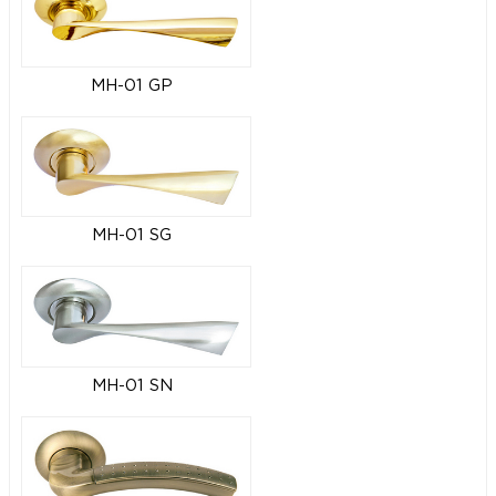
MH-01 GP
MH-01 SG
MH-01 SN