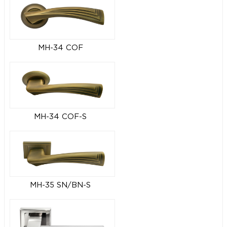
MH-34 COF
MH-34 COF-S
MH-35 SN/BN-S