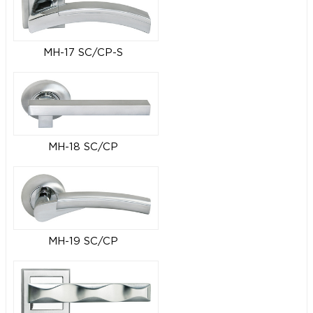
MH-17 SC/CP-S
MH-18 SC/CP
MH-19 SC/CP