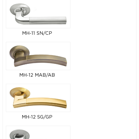
MH-11 SN/CP
MH-12 MAB/AB
MH-12 SG/GP