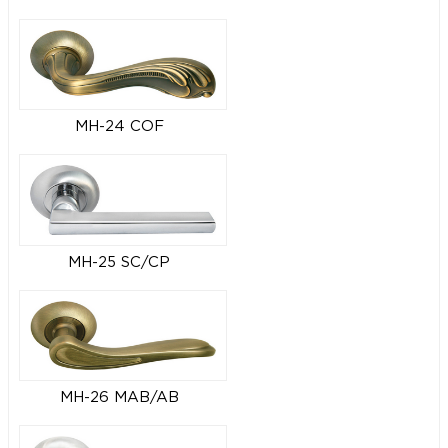
MH-24 COF
MH-25 SC/CP
MH-26 MAB/AB