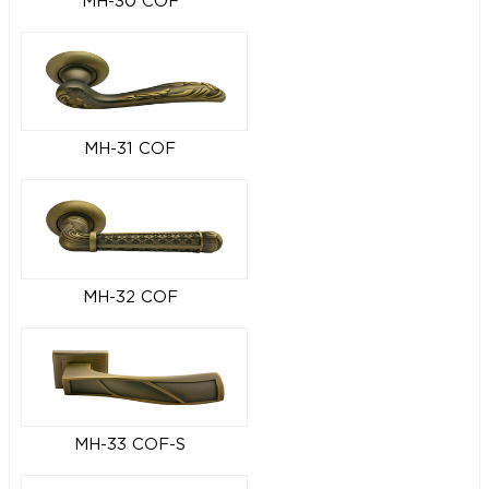
MH-30 COF
MH-31 COF
MH-32 COF
MH-33 COF-S