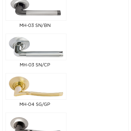
MH-03 SN/BN
MH-03 SN/CP
MH-04 SG/GP