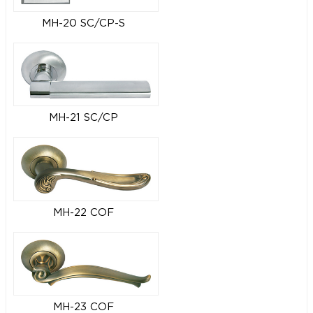
MH-20 SC/CP-S
MH-21 SC/CP
MH-22 COF
MH-23 COF