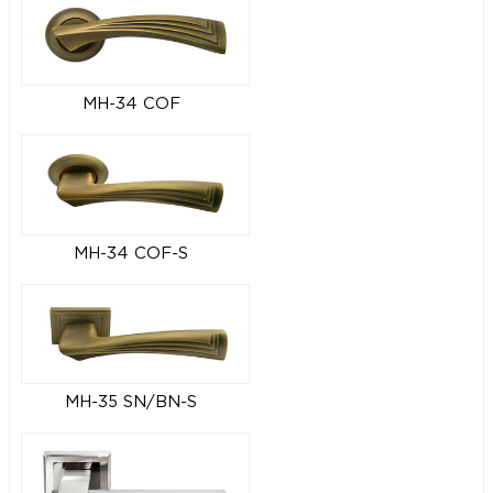
MH-34 COF
MH-34 COF-S
MH-35 SN/BN-S