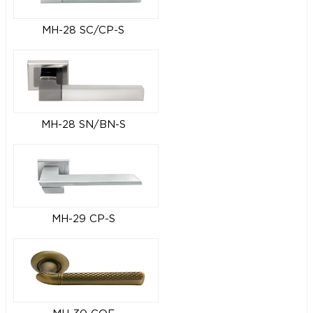
MH-28 SC/CP-S
MH-28 SN/BN-S
MH-29 CP-S