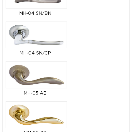
MH-04 SN/BN
MH-04 SN/CP
MH-05 AB