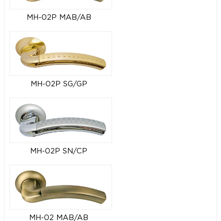
MH-02P MAB/AB
MH-02P SG/GP
MH-02P SN/CP
MH-02 MAB/AB