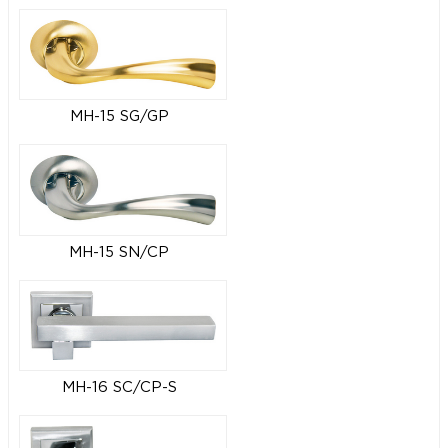
MH-15 SG/GP
MH-15 SN/CP
MH-16 SC/CP-S