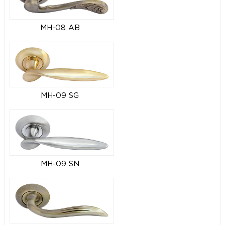
MH-08 AB
MH-09 SG
MH-09 SN