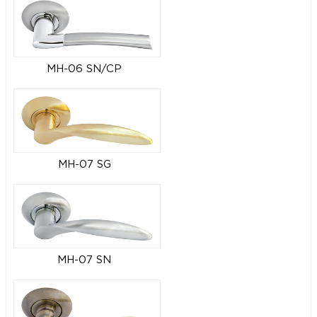
MH-06 SN/CP
MH-07 SG
MH-07 SN