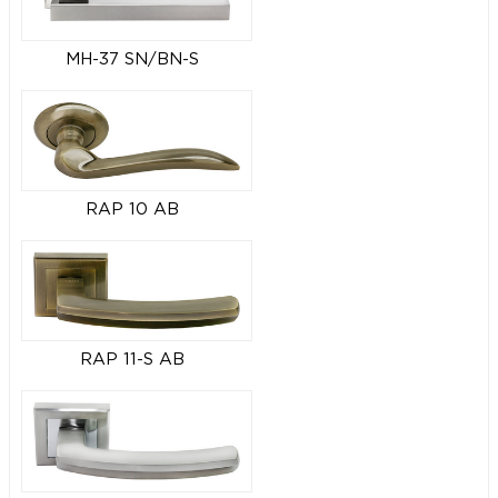
MH-37 SN/BN-S
RAP 10 AB
RAP 11-S AB