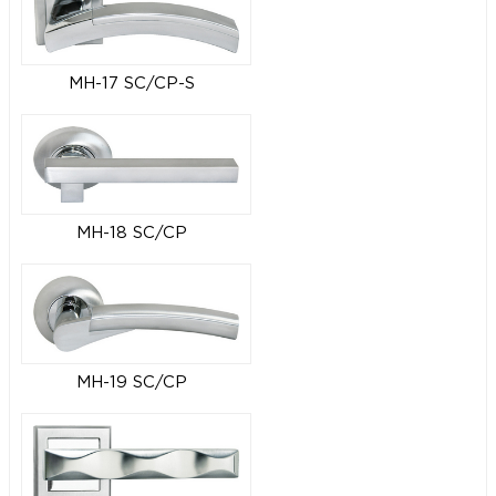
MH-17 SC/CP-S
MH-18 SC/CP
MH-19 SC/CP