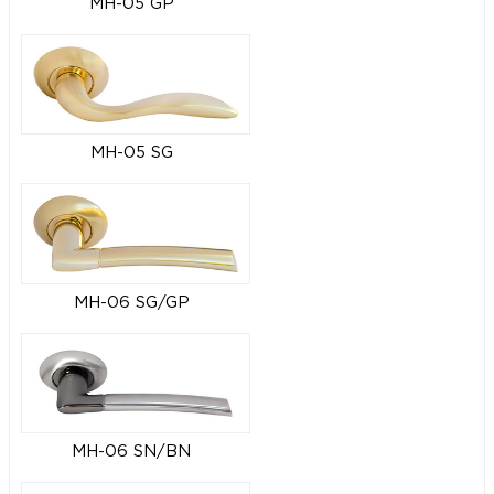
MH-05 GP
MH-05 SG
MH-06 SG/GP
MH-06 SN/BN