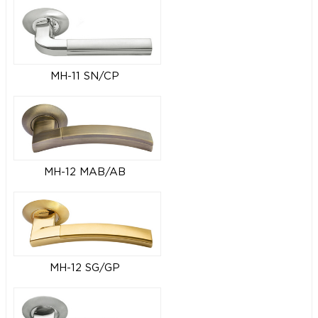
MH-11 SN/CP
MH-12 MAB/AB
MH-12 SG/GP