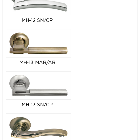
MH-12 SN/CP
MH-13 MAB/AB
MH-13 SN/CP