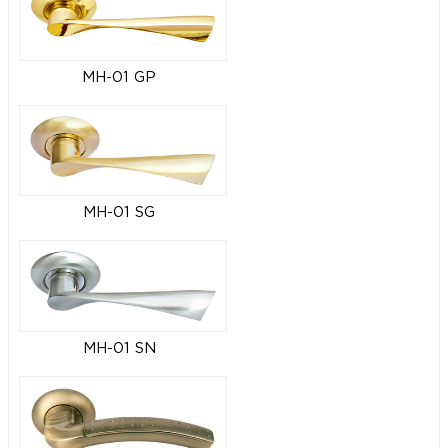
MH-01 GP
MH-01 SG
MH-01 SN