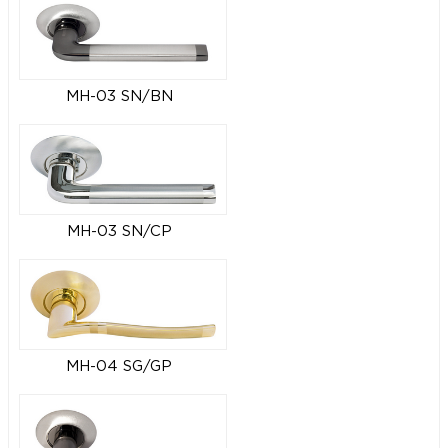
MH-03 SN/BN
MH-03 SN/CP
MH-04 SG/GP