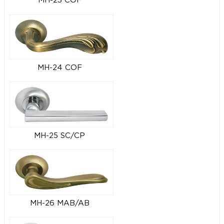
MH-23 COF
MH-24 COF
MH-25 SC/CP
MH-26 MAB/AB