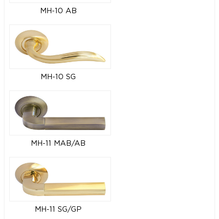
MH-10 AB
MH-10 SG
MH-11 MAB/AB
MH-11 SG/GP