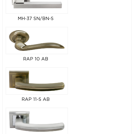
MH-37 SN/BN-S
RAP 10 AB
RAP 11-S AB