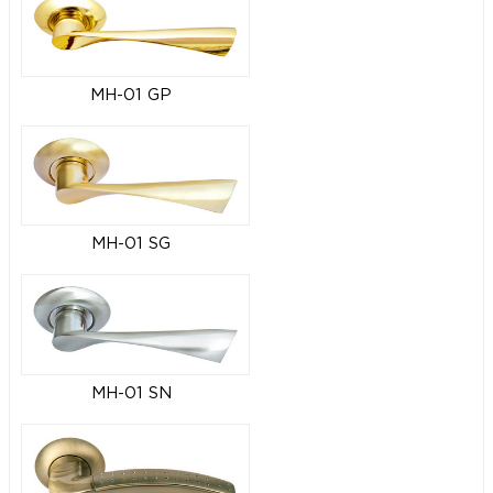
MH-01 GP
MH-01 SG
MH-01 SN