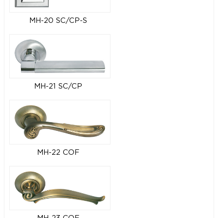
MH-20 SC/CP-S
MH-21 SC/CP
MH-22 COF