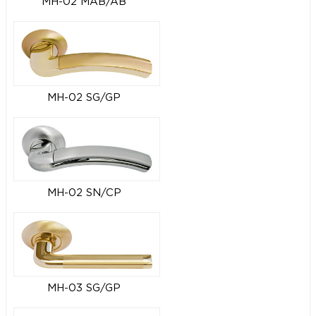
MH-02 MAB/AB
MH-02 SG/GP
MH-02 SN/CP
MH-03 SG/GP