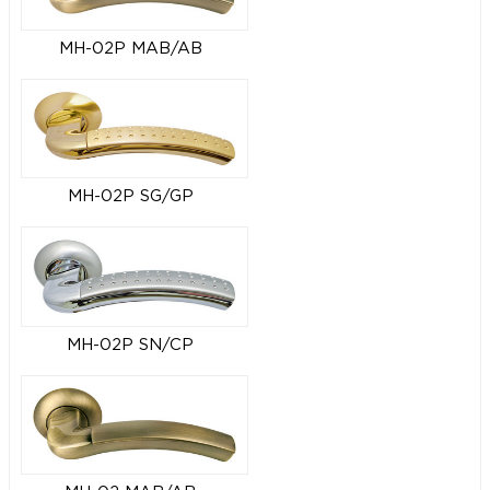
MH-02P MAB/AB
MH-02P SG/GP
MH-02P SN/CP