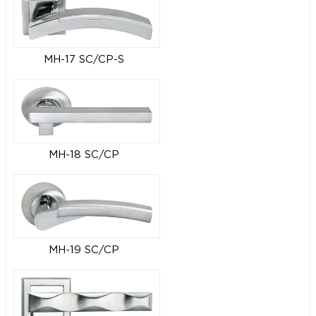
MH-17 SC/CP-S
MH-18 SC/CP
MH-19 SC/CP