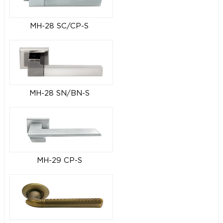
MH-28 SC/CP-S
MH-28 SN/BN-S
MH-29 CP-S