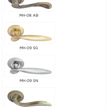
MH-08 AB
MH-09 SG
MH-09 SN