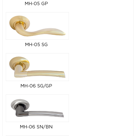
MH-05 GP
MH-05 SG
MH-06 SG/GP
MH-06 SN/BN