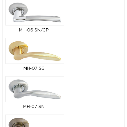
MH-06 SN/CP
MH-07 SG
MH-07 SN