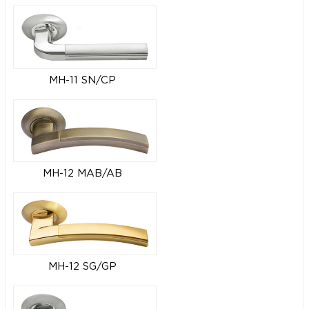
MH-11 SN/CP
MH-12 MAB/AB
MH-12 SG/GP