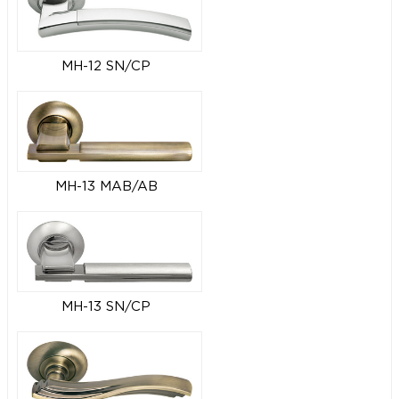
MH-12 SN/CP
MH-13 MAB/AB
MH-13 SN/CP