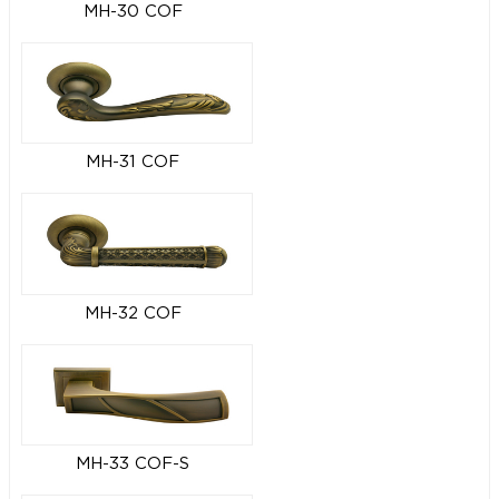
MH-30 COF
MH-31 COF
MH-32 COF
MH-33 COF-S