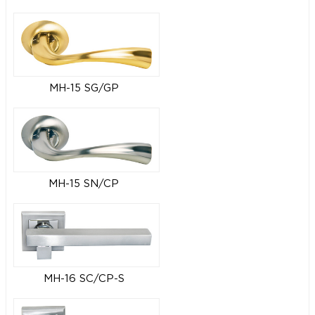
MH-15 SG/GP
MH-15 SN/CP
MH-16 SC/CP-S