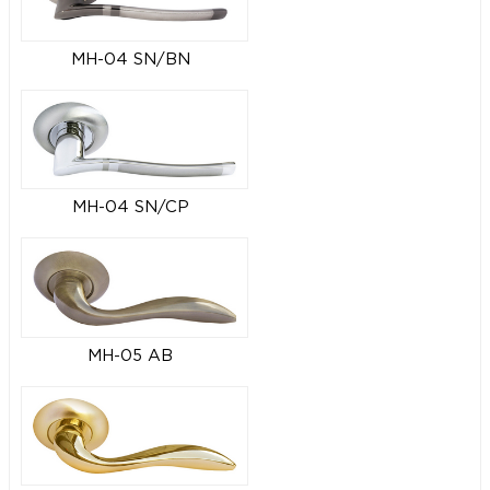
MH-04 SN/BN
MH-04 SN/CP
MH-05 AB