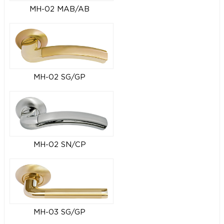
MH-02 MAB/AB
MH-02 SG/GP
MH-02 SN/CP
MH-03 SG/GP