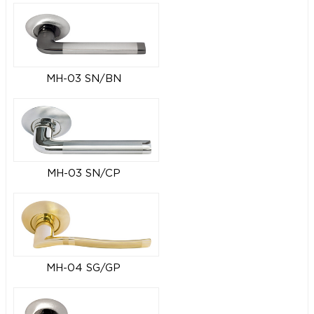
MH-03 SN/BN
MH-03 SN/CP
MH-04 SG/GP