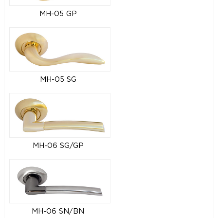
MH-05 GP
MH-05 SG
MH-06 SG/GP
MH-06 SN/BN