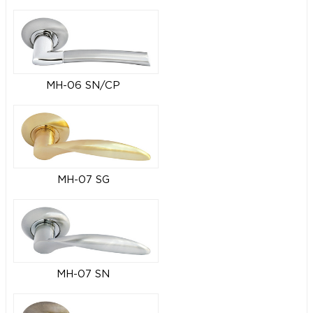
MH-06 SN/CP
MH-07 SG
MH-07 SN