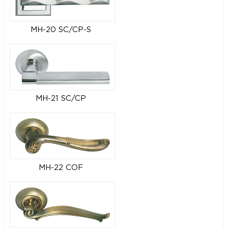
MH-20 SC/CP-S
MH-21 SC/CP
MH-22 COF