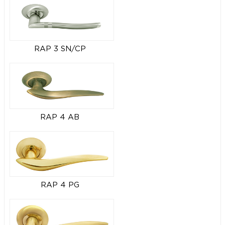
RAP 3 SN/CP
RAP 4 AB
RAP 4 PG