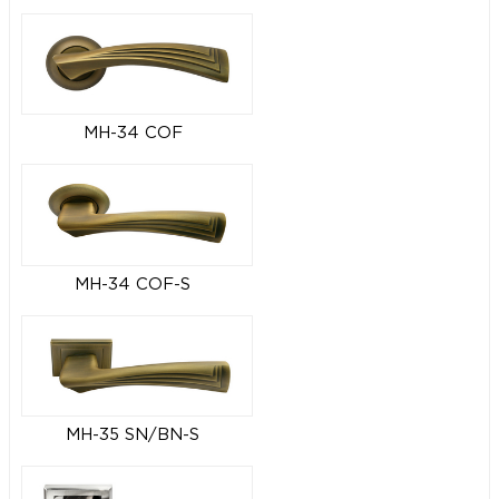
MH-34 COF
MH-34 COF-S
MH-35 SN/BN-S