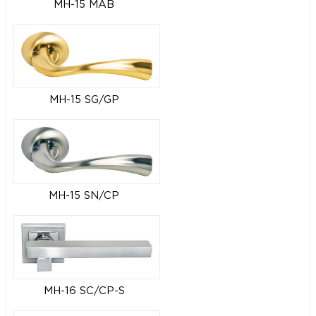
MH-15 MAB
MH-15 SG/GP
MH-15 SN/CP
MH-16 SC/CP-S