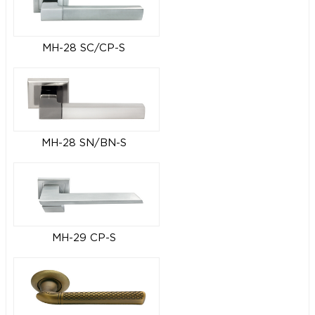
MH-28 SC/CP-S
MH-28 SN/BN-S
MH-29 CP-S