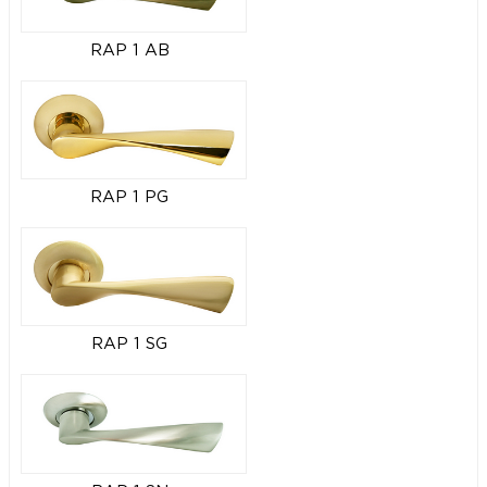
RAP 1 AB
RAP 1 PG
RAP 1 SG