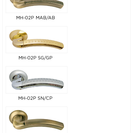
MH-02P MAB/AB
MH-02P SG/GP
MH-02P SN/CP