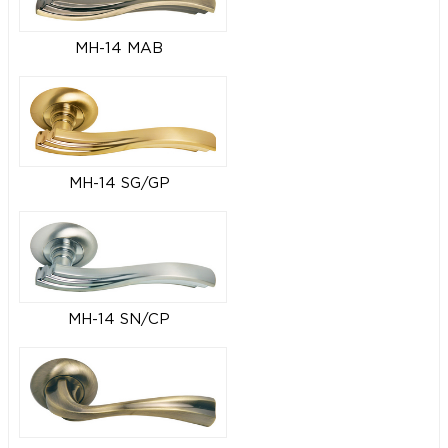
MH-14 MAB
MH-14 SG/GP
MH-14 SN/CP