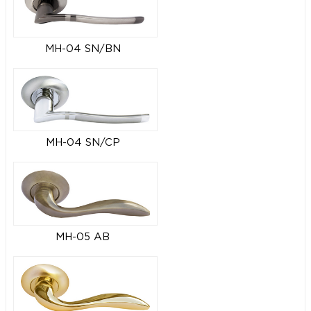
MH-04 SN/BN
MH-04 SN/CP
MH-05 AB