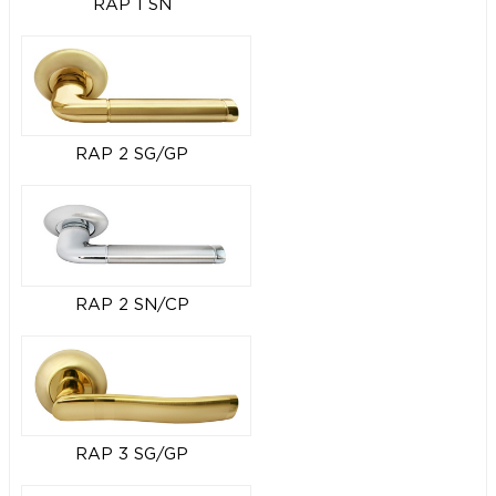
RAP 1 SN
RAP 2 SG/GP
RAP 2 SN/CP
RAP 3 SG/GP