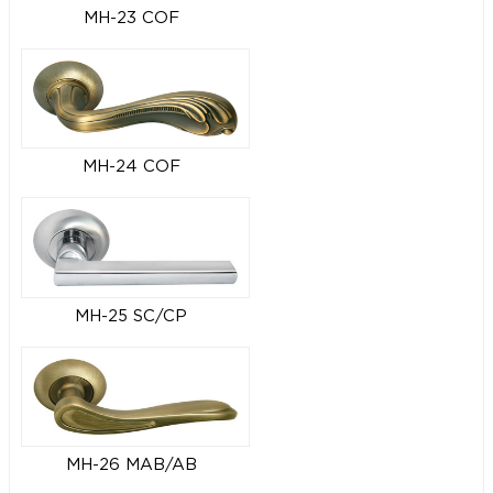
MH-23 COF
MH-24 COF
MH-25 SC/CP
MH-26 MAB/AB