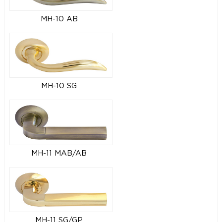
MH-10 AB
MH-10 SG
MH-11 MAB/AB
MH-11 SG/GP