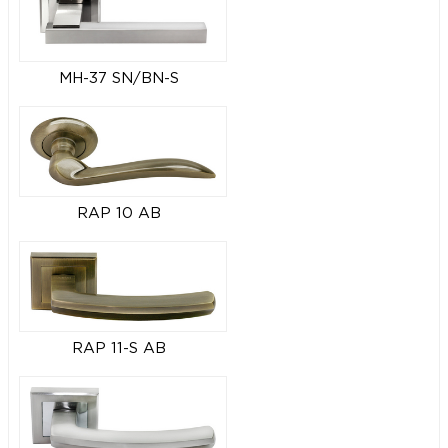
MH-37 SN/BN-S
RAP 10 AB
RAP 11-S AB