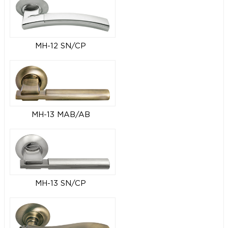
MH-12 SN/CP
MH-13 MAB/AB
MH-13 SN/CP