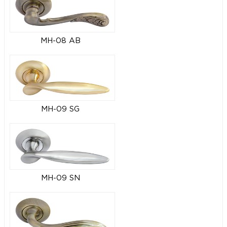
MH-08 AB
MH-09 SG
MH-09 SN