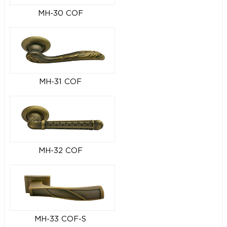
MH-30 COF
MH-31 COF
MH-32 COF
MH-33 COF-S