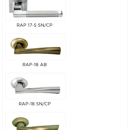
RAP 17-S SN/CP
RAP-18 AB
RAP-18 SN/CP