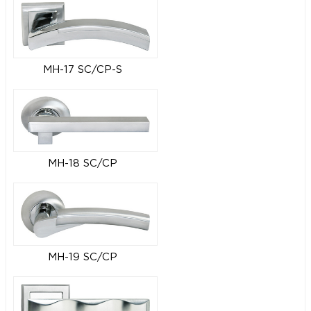
MH-17 SC/CP-S
MH-18 SC/CP
MH-19 SC/CP