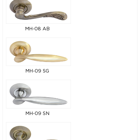
MH-08 AB
MH-09 SG
MH-09 SN