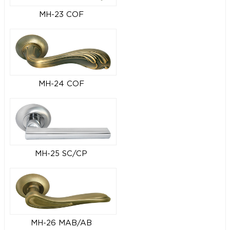
MH-23 COF
MH-24 COF
MH-25 SC/CP
MH-26 MAB/AB