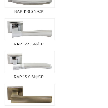
RAP 11-S SN/CP
RAP 12-S SN/CP
RAP 13-S SN/CP