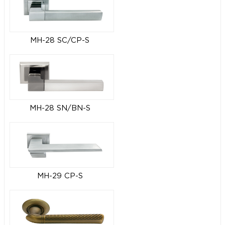
MH-28 SC/CP-S
MH-28 SN/BN-S
MH-29 CP-S