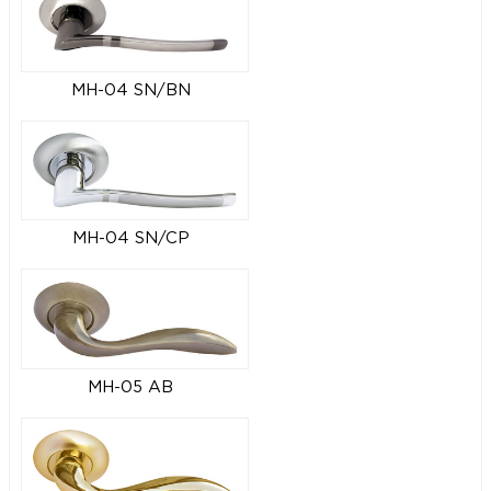
MH-04 SN/BN
MH-04 SN/CP
MH-05 AB