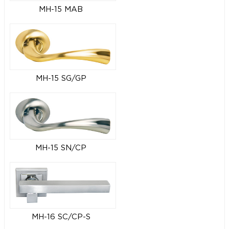
MH-15 MAB
MH-15 SG/GP
MH-15 SN/CP
MH-16 SC/CP-S