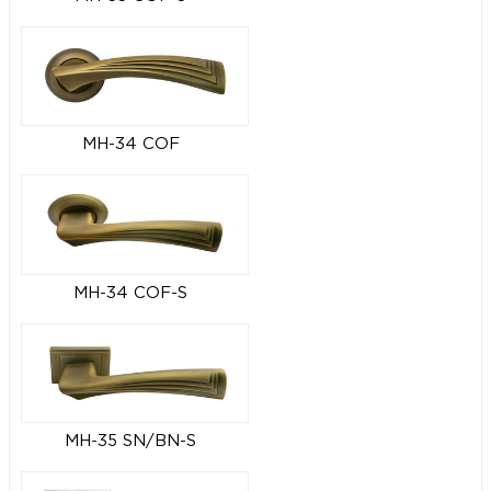
MH-34 COF
MH-34 COF-S
MH-35 SN/BN-S