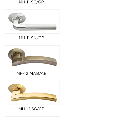
MH-11 SG/GP
MH-11 SN/CP
MH-12 MAB/AB
MH-12 SG/GP