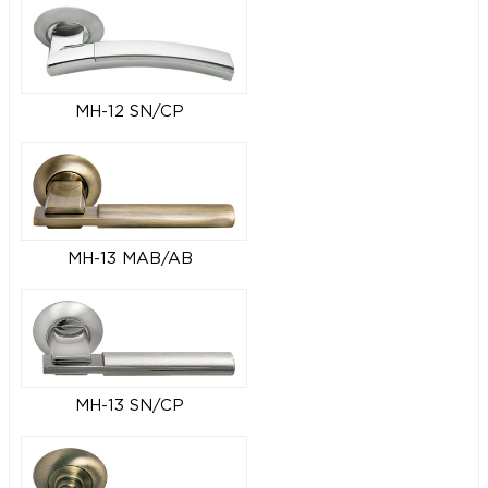
MH-12 SN/CP
MH-13 MAB/AB
MH-13 SN/CP