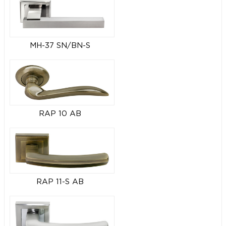
MH-37 SN/BN-S
RAP 10 AB
RAP 11-S AB