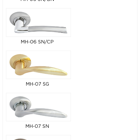
MH-06 SN/CP
MH-07 SG
MH-07 SN