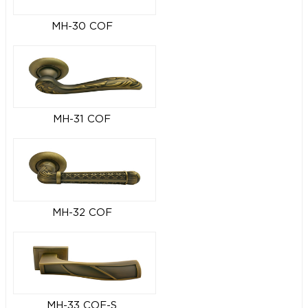
MH-30 COF
MH-31 COF
MH-32 COF
MH-33 COF-S