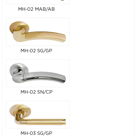
MH-02 MAB/AB
MH-02 SG/GP
MH-02 SN/CP
MH-03 SG/GP