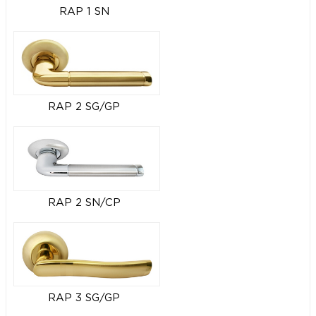
RAP 1 SN
RAP 2 SG/GP
RAP 2 SN/CP
RAP 3 SG/GP