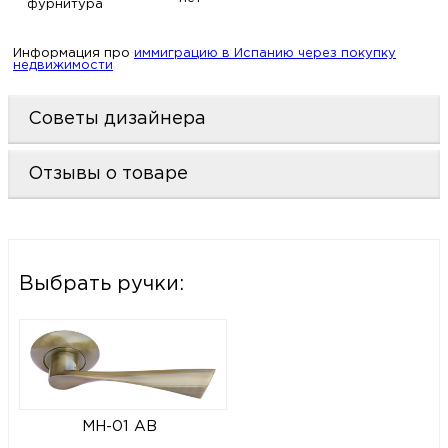
фурнитура
Информация про
иммиграцию в Испанию через покупку
недвижимости
Советы дизайнера
Отзывы о товаре
Выбрать ручки:
MH-01 AB