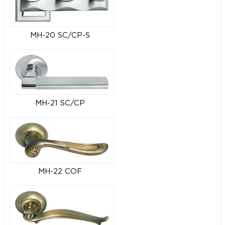
MH-20 SC/CP-S
MH-21 SC/CP
MH-22 COF