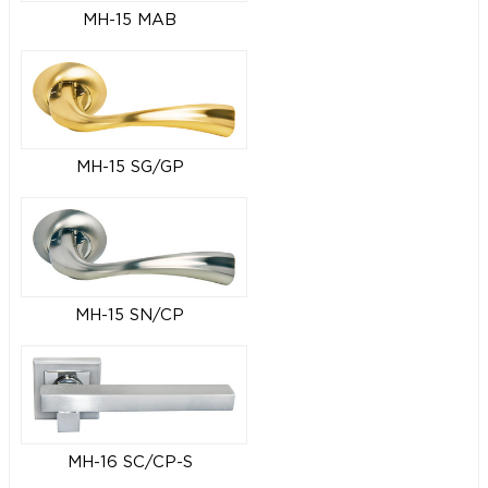
MH-15 MAB
MH-15 SG/GP
MH-15 SN/CP
MH-16 SC/CP-S