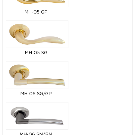
MH-05 GP
MH-05 SG
MH-06 SG/GP
MH-06 SN/BN