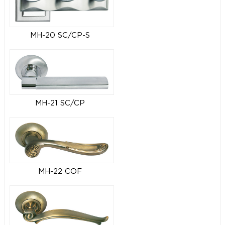
MH-20 SC/CP-S
MH-21 SC/CP
MH-22 COF