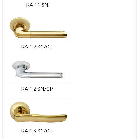
RAP 1 SN
RAP 2 SG/GP
RAP 2 SN/CP
RAP 3 SG/GP