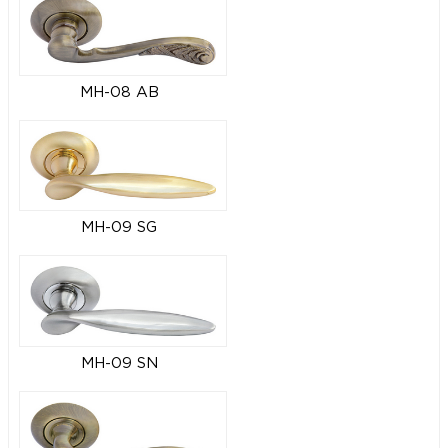
MH-08 AB
MH-09 SG
MH-09 SN