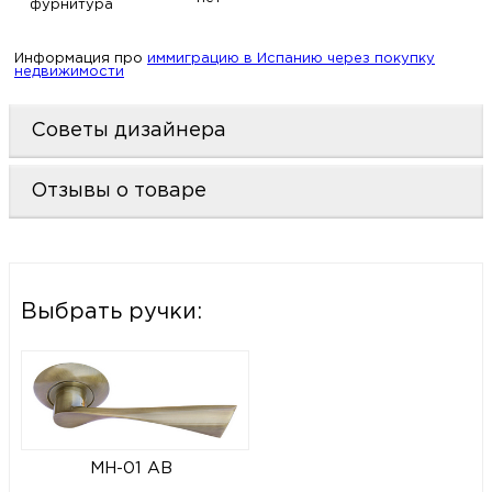
фурнитура
Информация про
иммиграцию в Испанию через покупку
недвижимости
Советы дизайнера
Отзывы о товаре
Выбрать ручки:
MH-01 AB