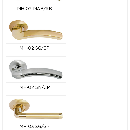
MH-02 MAB/AB
MH-02 SG/GP
MH-02 SN/CP
MH-03 SG/GP