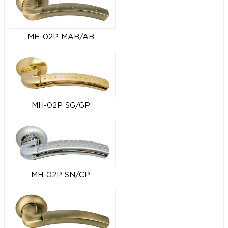
MH-02P MAB/AB
MH-02P SG/GP
MH-02P SN/CP