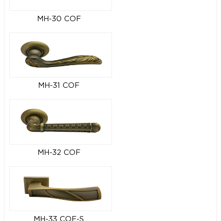
MH-30 COF
MH-31 COF
MH-32 COF
MH-33 COF-S