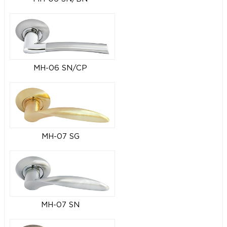
MH-06 SN/CP
MH-07 SG
MH-07 SN