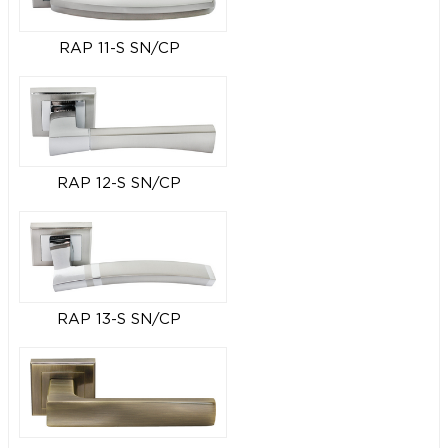
RAP 11-S SN/CP
RAP 12-S SN/CP
RAP 13-S SN/CP