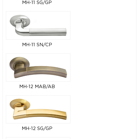
MH-11 SG/GP
MH-11 SN/CP
MH-12 MAB/AB
MH-12 SG/GP