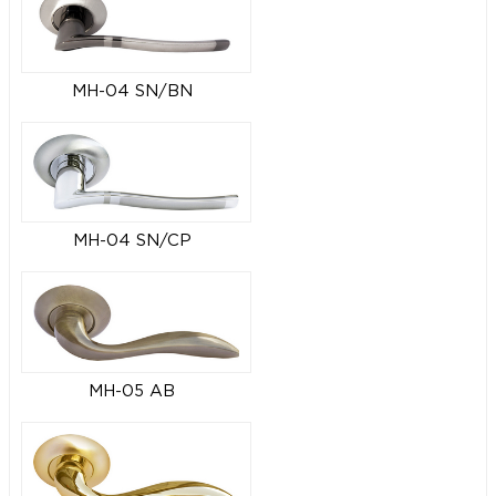
MH-04 SN/BN
MH-04 SN/CP
MH-05 AB