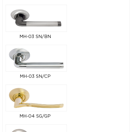
MH-03 SN/BN
MH-03 SN/CP
MH-04 SG/GP