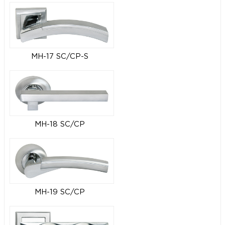
MH-17 SC/CP-S
MH-18 SC/CP
MH-19 SC/CP