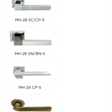
MH-28 SC/CP-S
MH-28 SN/BN-S
MH-29 CP-S