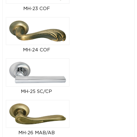
MH-23 COF
MH-24 COF
MH-25 SC/CP
MH-26 MAB/AB