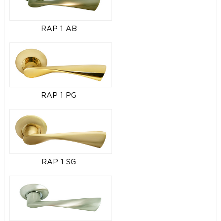
RAP 1 AB
RAP 1 PG
RAP 1 SG