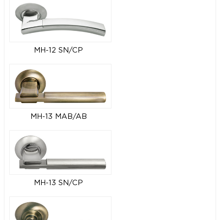
MH-12 SN/CP
MH-13 MAB/AB
MH-13 SN/CP