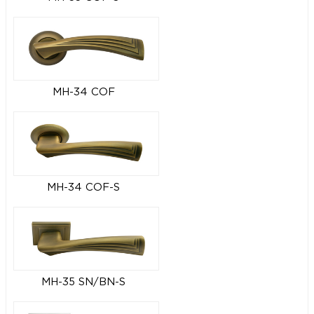
MH-34 COF
MH-34 COF-S
MH-35 SN/BN-S