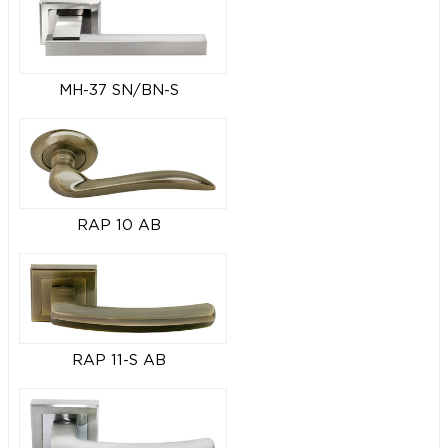
MH-37 SN/BN-S
RAP 10 AB
RAP 11-S AB