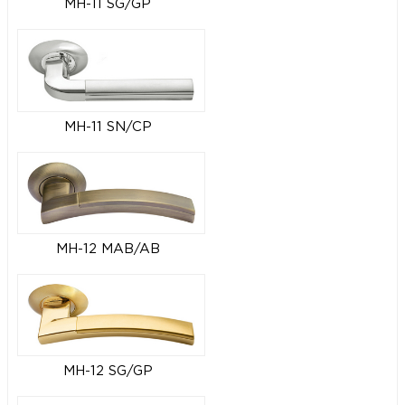
MH-11 SG/GP
MH-11 SN/CP
MH-12 MAB/AB
MH-12 SG/GP