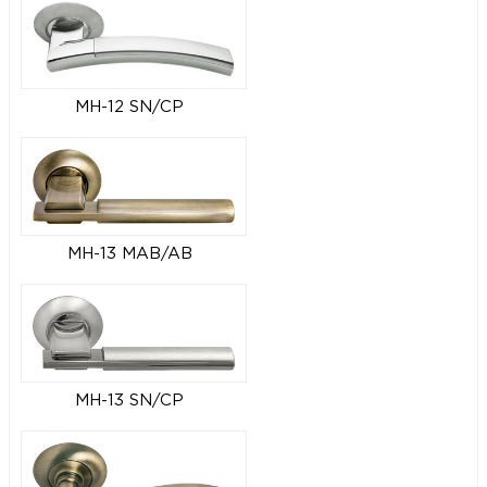
MH-12 SN/CP
MH-13 MAB/AB
MH-13 SN/CP