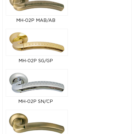
MH-02P MAB/AB
MH-02P SG/GP
MH-02P SN/CP