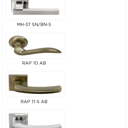
MH-37 SN/BN-S
RAP 10 AB
RAP 11-S AB