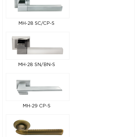
MH-28 SC/CP-S
MH-28 SN/BN-S
MH-29 CP-S