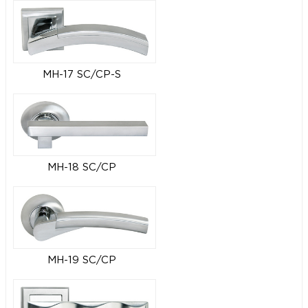
MH-17 SC/CP-S
MH-18 SC/CP
MH-19 SC/CP