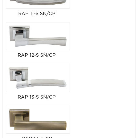
RAP 11-S SN/CP
RAP 12-S SN/CP
RAP 13-S SN/CP