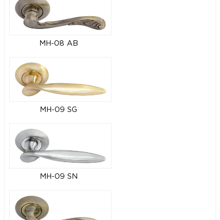
MH-08 AB
MH-09 SG
MH-09 SN