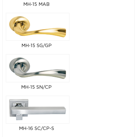
MH-15 MAB
MH-15 SG/GP
MH-15 SN/CP
MH-16 SC/CP-S