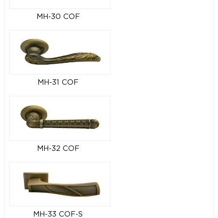
MH-30 COF
MH-31 COF
MH-32 COF
MH-33 COF-S