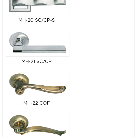
MH-20 SC/CP-S
MH-21 SC/CP
MH-22 COF