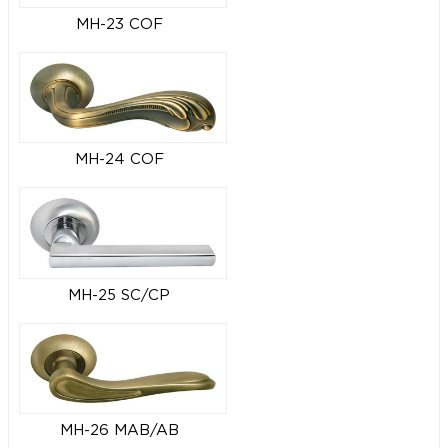
MH-23 COF
MH-24 COF
MH-25 SC/CP
MH-26 MAB/AB