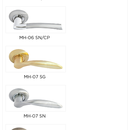
MH-06 SN/CP
MH-07 SG
MH-07 SN