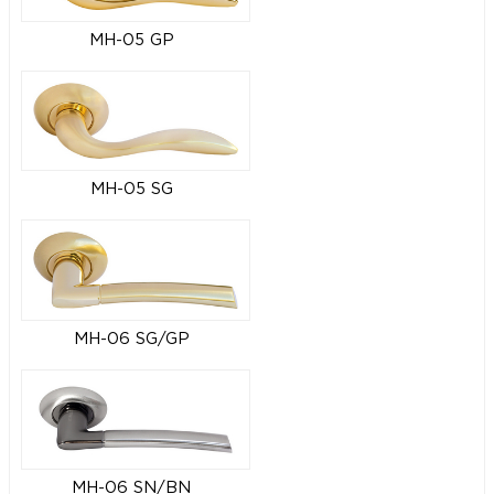
MH-05 GP
MH-05 SG
MH-06 SG/GP
MH-06 SN/BN