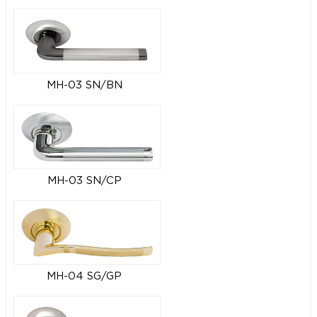
MH-03 SN/BN
MH-03 SN/CP
MH-04 SG/GP