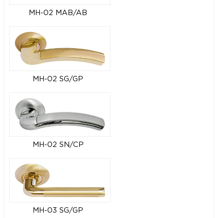
MH-02 MAB/AB
MH-02 SG/GP
MH-02 SN/CP
MH-03 SG/GP