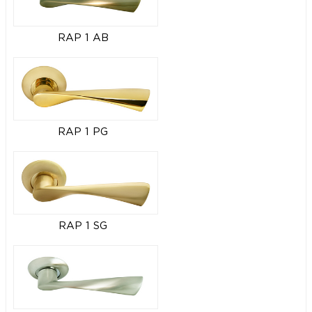
RAP 1 AB
RAP 1 PG
RAP 1 SG