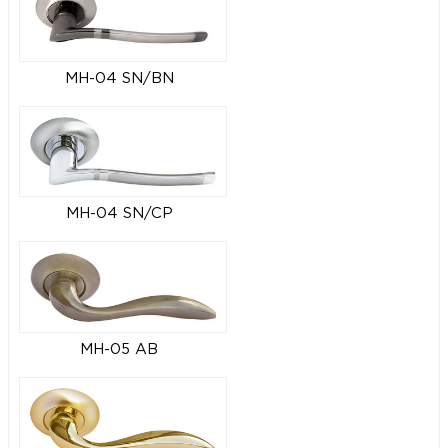
MH-04 SN/BN
MH-04 SN/CP
MH-05 AB