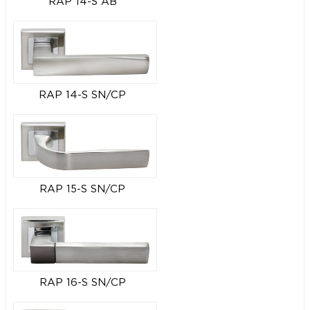
RAP 14-S AB
RAP 14-S SN/CP
RAP 15-S SN/CP
RAP 16-S SN/CP