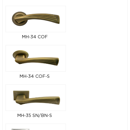
MH-34 COF
MH-34 COF-S
MH-35 SN/BN-S