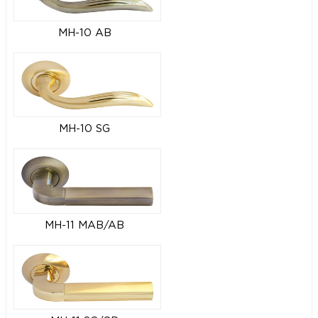
MH-10 AB
MH-10 SG
MH-11 MAB/AB