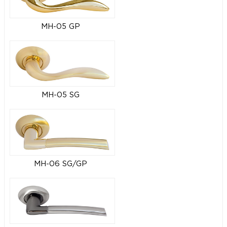
MH-05 GP
MH-05 SG
MH-06 SG/GP