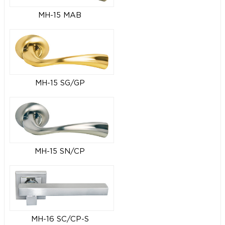
MH-15 MAB
MH-15 SG/GP
MH-15 SN/CP
MH-16 SC/CP-S