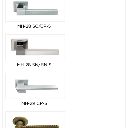
MH-28 SC/CP-S
MH-28 SN/BN-S
MH-29 CP-S