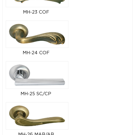
MH-23 COF
MH-24 COF
MH-25 SC/CP
MH-26 MAB/AB