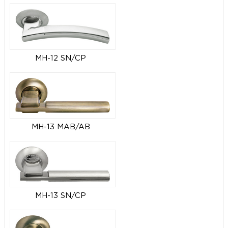
MH-12 SN/CP
MH-13 MAB/AB
MH-13 SN/CP