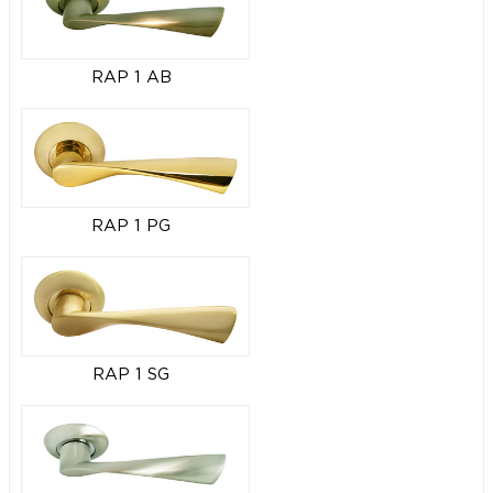
RAP 1 AB
RAP 1 PG
RAP 1 SG