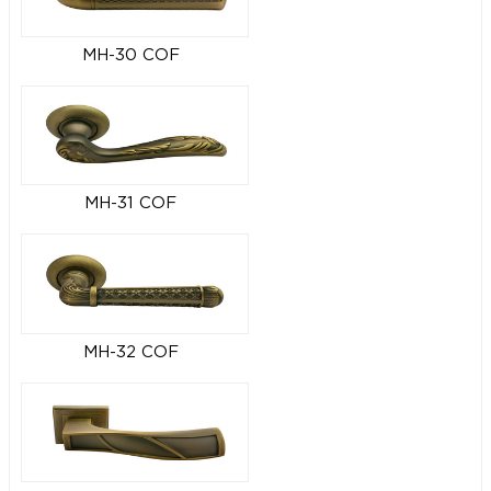
MH-30 COF
MH-31 COF
MH-32 COF