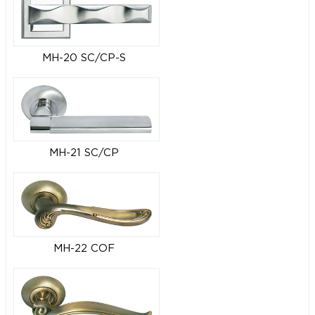
MH-20 SC/CP-S
MH-21 SC/CP
MH-22 COF