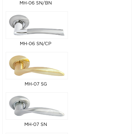
MH-06 SN/BN
MH-06 SN/CP
MH-07 SG
MH-07 SN