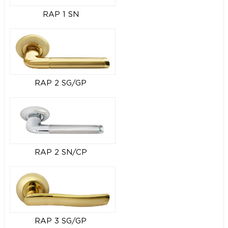
RAP 1 SN
RAP 2 SG/GP
RAP 2 SN/CP
RAP 3 SG/GP