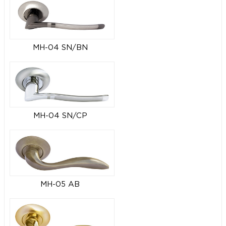
MH-04 SN/BN
MH-04 SN/CP
MH-05 AB