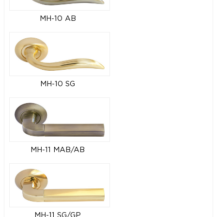
MH-10 AB
MH-10 SG
MH-11 MAB/AB
MH-11 SG/GP