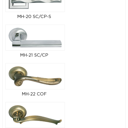
MH-20 SC/CP-S
MH-21 SC/CP
MH-22 COF