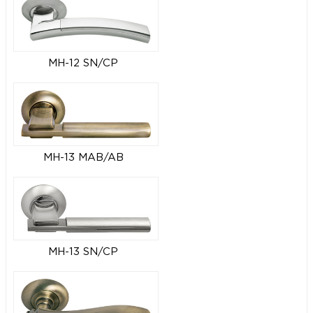
MH-12 SN/CP
MH-13 MAB/AB
MH-13 SN/CP