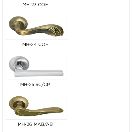
MH-23 COF
MH-24 COF
MH-25 SC/CP
MH-26 MAB/AB