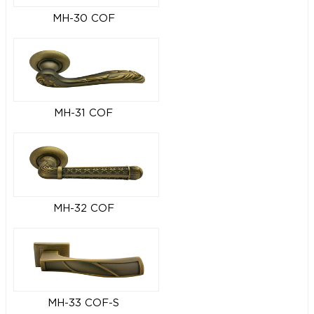
MH-30 COF
MH-31 COF
MH-32 COF
MH-33 COF-S