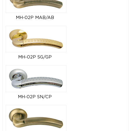
MH-02P MAB/AB
MH-02P SG/GP
MH-02P SN/CP