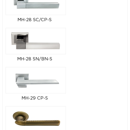
MH-28 SC/CP-S
MH-28 SN/BN-S
MH-29 CP-S