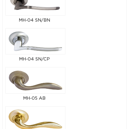
MH-04 SN/BN
MH-04 SN/CP
MH-05 AB