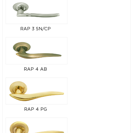
RAP 3 SN/CP
RAP 4 AB
RAP 4 PG