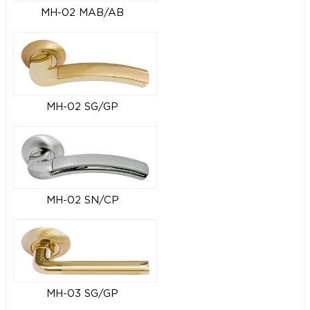
MH-02 MAB/AB
MH-02 SG/GP
MH-02 SN/CP
MH-03 SG/GP