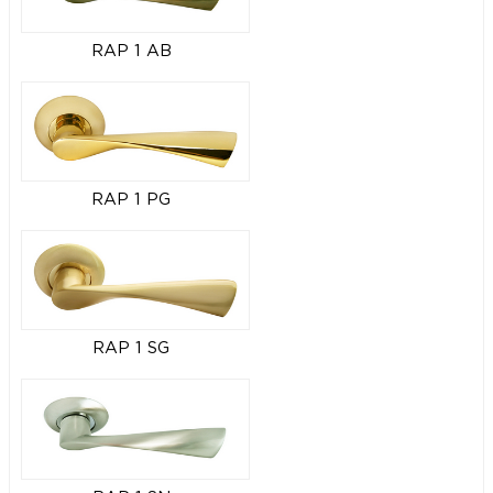
RAP 1 AB
RAP 1 PG
RAP 1 SG