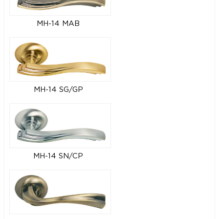
MH-14 MAB
MH-14 SG/GP
MH-14 SN/CP