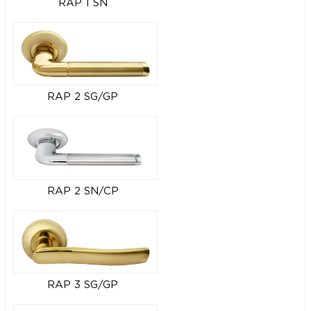
RAP 1 SN
RAP 2 SG/GP
RAP 2 SN/CP
RAP 3 SG/GP