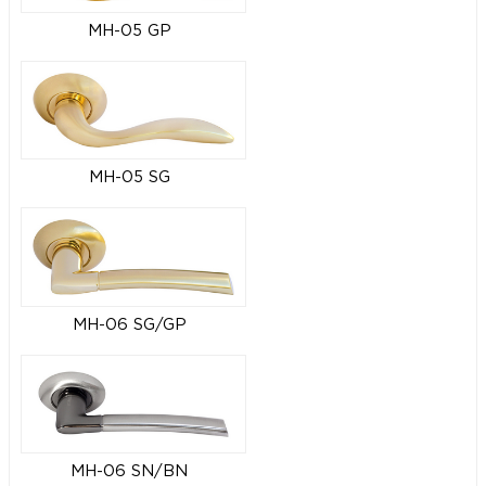
MH-05 GP
MH-05 SG
MH-06 SG/GP
MH-06 SN/BN