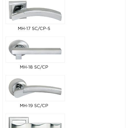
MH-17 SC/CP-S
MH-18 SC/CP
MH-19 SC/CP