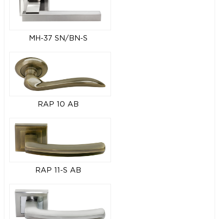
MH-37 SN/BN-S
RAP 10 AB
RAP 11-S AB