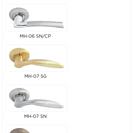
MH-06 SN/CP
MH-07 SG
MH-07 SN