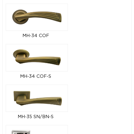
MH-34 COF
MH-34 COF-S
MH-35 SN/BN-S