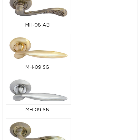
MH-08 AB
MH-09 SG
MH-09 SN