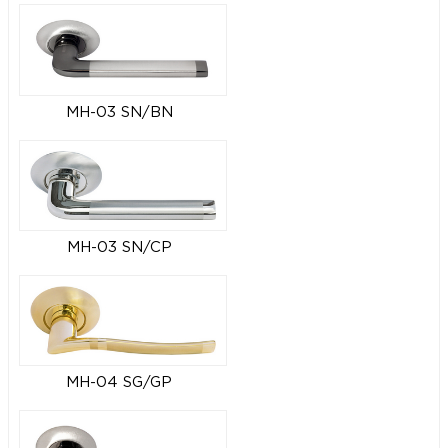
MH-03 SN/BN
MH-03 SN/CP
MH-04 SG/GP