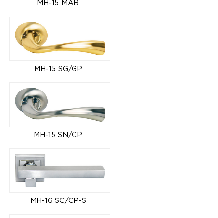
MH-15 MAB
MH-15 SG/GP
MH-15 SN/CP
MH-16 SC/CP-S