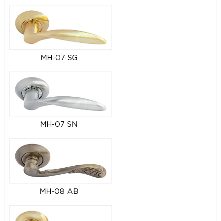
MH-07 SG
MH-07 SN
MH-08 AB