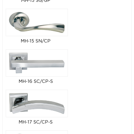
MH-15 SG/GP
MH-15 SN/CP
MH-16 SC/CP-S
MH-17 SC/CP-S