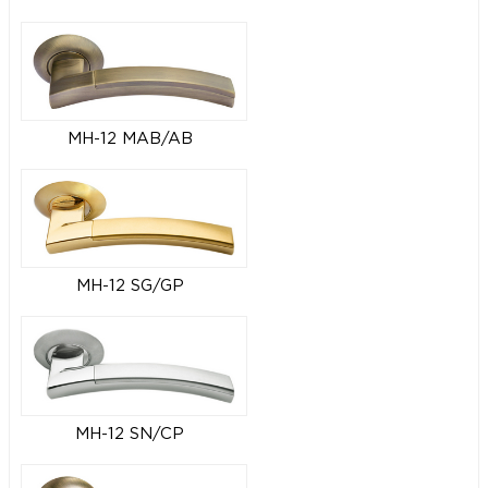
MH-12 MAB/AB
MH-12 SG/GP
MH-12 SN/CP