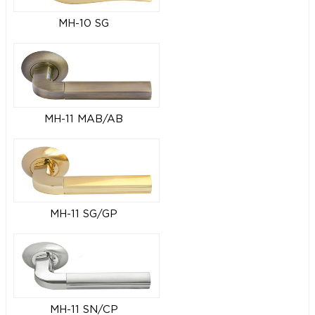
MH-10 SG
MH-11 MAB/AB
MH-11 SG/GP
MH-11 SN/CP