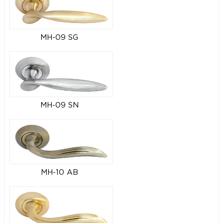
MH-09 SG
MH-09 SN
MH-10 AB