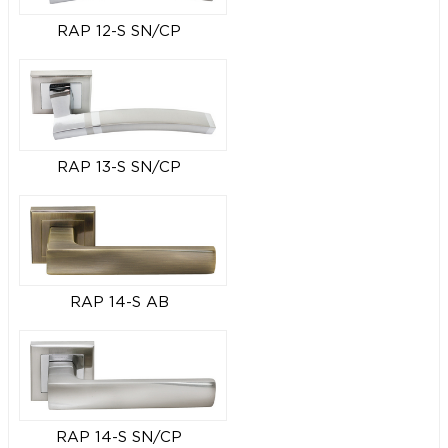
RAP 12-S SN/CP
RAP 13-S SN/CP
RAP 14-S AB
RAP 14-S SN/CP