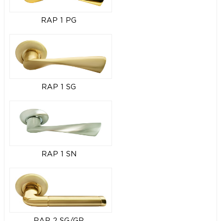
RAP 1 PG
RAP 1 SG
RAP 1 SN
RAP 2 SG/GP