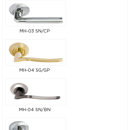
MH-03 SN/CP
MH-04 SG/GP
MH-04 SN/BN