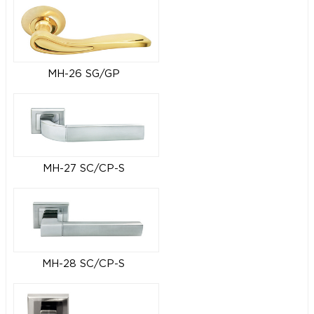
MH-26 SG/GP
MH-27 SC/CP-S
MH-28 SC/CP-S