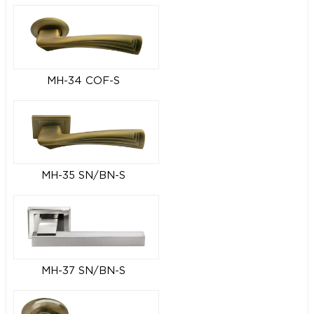
MH-34 COF-S
MH-35 SN/BN-S
MH-37 SN/BN-S