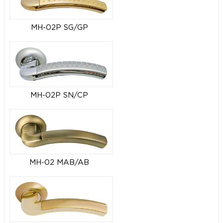
MH-02P SG/GP
MH-02P SN/CP
MH-02 MAB/AB