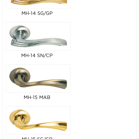
MH-14 SG/GP
MH-14 SN/CP
MH-15 MAB