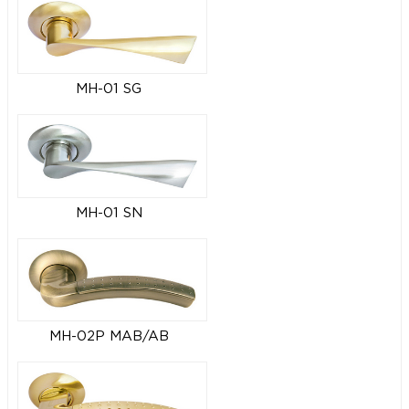
MH-01 SG
MH-01 SN
MH-02P MAB/AB