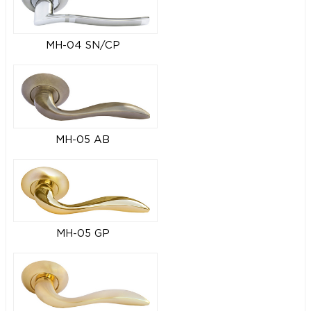
MH-04 SN/CP
MH-05 AB
MH-05 GP