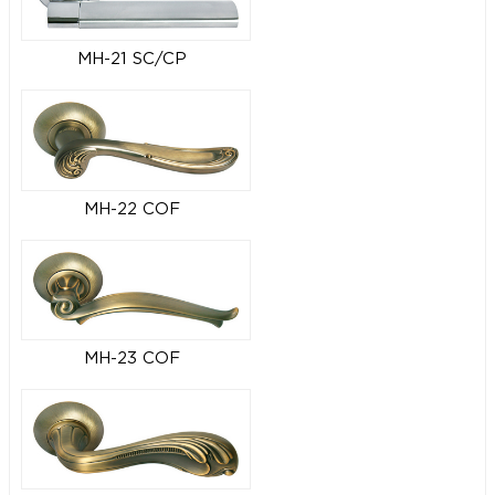
MH-21 SC/CP
MH-22 COF
MH-23 COF