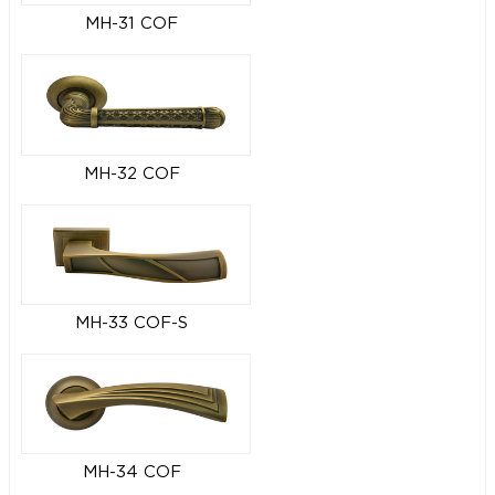
MH-31 COF
MH-32 COF
MH-33 COF-S
MH-34 COF