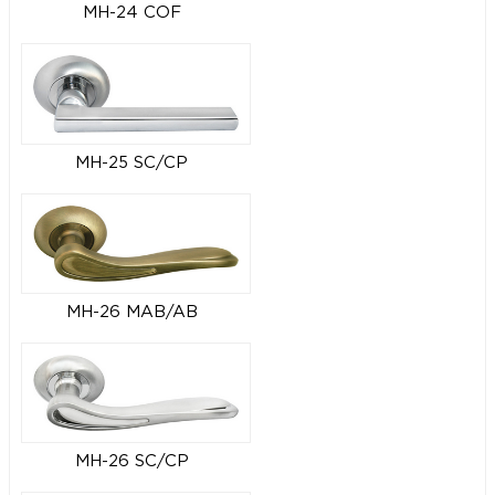
MH-24 COF
MH-25 SC/CP
MH-26 MAB/AB
MH-26 SC/CP