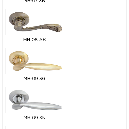
MH-07 SN
MH-08 AB
MH-09 SG
MH-09 SN