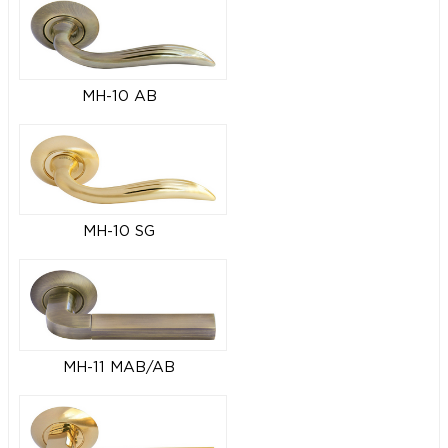
MH-10 AB
MH-10 SG
MH-11 MAB/AB