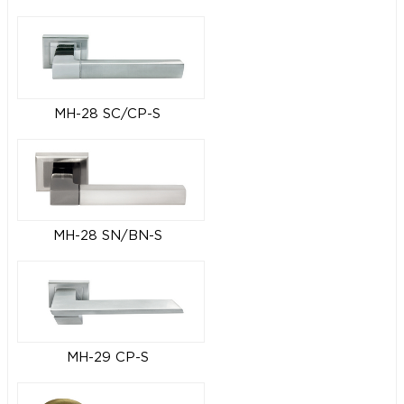
MH-28 SC/CP-S
MH-28 SN/BN-S
MH-29 CP-S