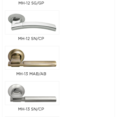
MH-12 SG/GP
MH-12 SN/CP
MH-13 MAB/AB
MH-13 SN/CP