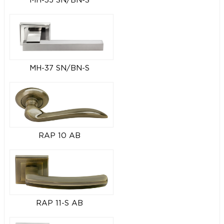
MH-35 SN/BN-S
MH-37 SN/BN-S
RAP 10 AB
RAP 11-S AB