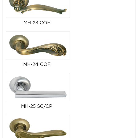
MH-23 COF
MH-24 COF
MH-25 SC/CP