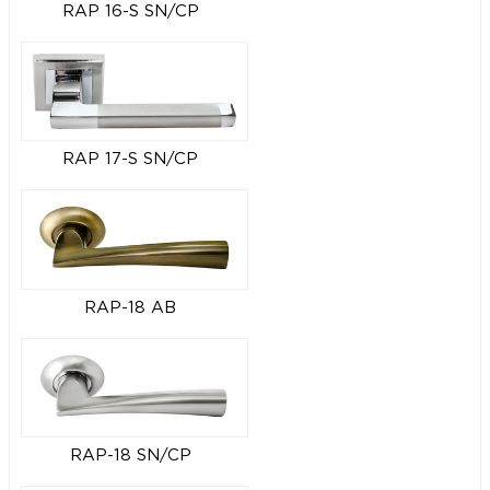
RAP 16-S SN/CP
RAP 17-S SN/CP
RAP-18 AB
RAP-18 SN/CP