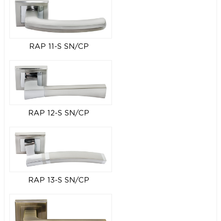
RAP 11-S SN/CP
RAP 12-S SN/CP
RAP 13-S SN/CP