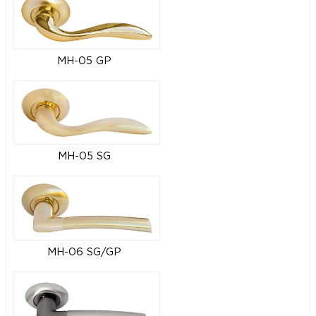
MH-05 GP
MH-05 SG
MH-06 SG/GP