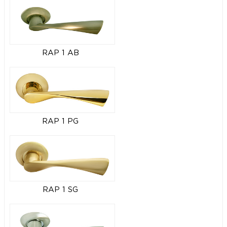
RAP 1 AB
RAP 1 PG
RAP 1 SG