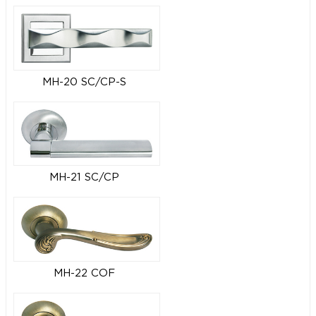
MH-20 SC/CP-S
MH-21 SC/CP
MH-22 COF