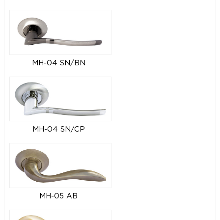
MH-04 SN/BN
MH-04 SN/CP
MH-05 AB