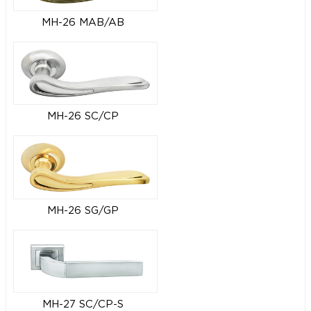
MH-26 MAB/AB
MH-26 SC/CP
MH-26 SG/GP
MH-27 SC/CP-S