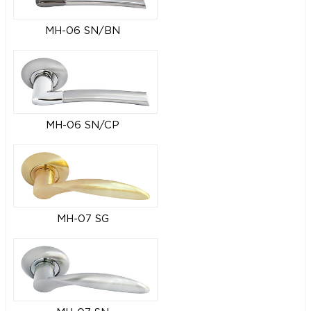
MH-06 SN/BN
MH-06 SN/CP
MH-07 SG