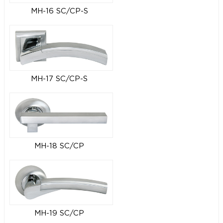
MH-16 SC/CP-S
MH-17 SC/CP-S
MH-18 SC/CP
MH-19 SC/CP