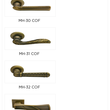
MH-30 COF
MH-31 COF
MH-32 COF