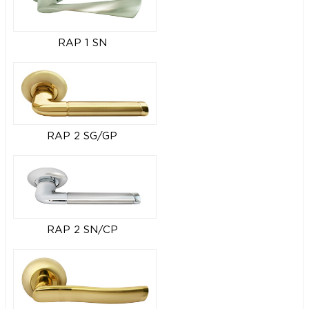
RAP 1 SN
RAP 2 SG/GP
RAP 2 SN/CP