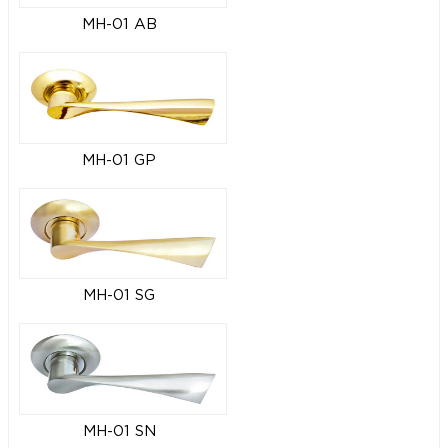
MH-01 AB
MH-01 GP
MH-01 SG
MH-01 SN