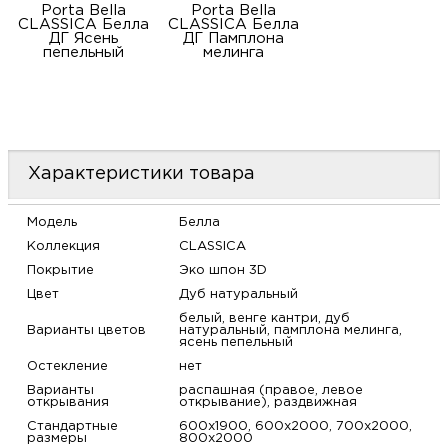
Porta Bella
Porta Bella
CLASSICA Белла
CLASSICA Белла
ДГ Ясень
ДГ Памплона
пепельный
мелинга
Характеристики товара
Модель
Белла
Коллекция
CLASSICA
Покрытие
Эко шпон 3D
Цвет
Дуб натуральный
белый, венге кантри, дуб
Варианты цветов
натуральный, памплона мелинга,
ясень пепельный
Остекление
нет
Варианты
распашная (правое, левое
открывания
открывание), раздвижная
Стандартные
600х1900, 600х2000, 700х2000,
размеры
800х2000