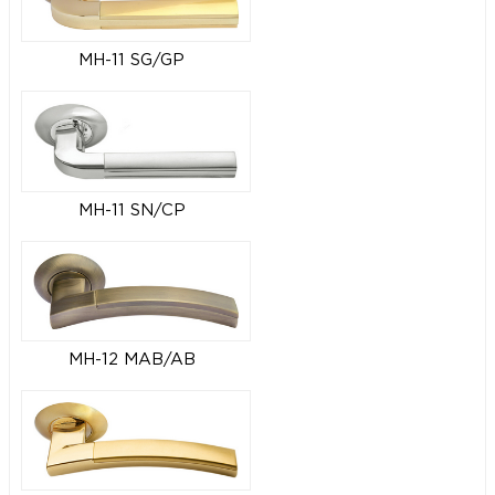
MH-11 SG/GP
MH-11 SN/CP
MH-12 MAB/AB