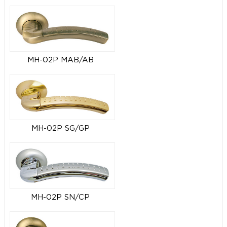
MH-02P MAB/AB
MH-02P SG/GP
MH-02P SN/CP