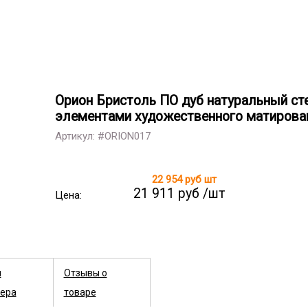
Орион Бристоль ПО дуб натуральный сте
элементами художественного матирова
Артикул: #ORION017
22 954 руб
шт
21 911 руб /шт
Цена:
ы
Отзывы о
ера
товаре