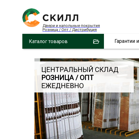
Двери и напольные покрытия
Розница / Опт / Дистрибуция
Гарантии 
Каталог товаров
ЦЕНТРАЛЬНЫЙ СКЛАД
РОЗНИЦА / ОПТ
ЕЖЕДНЕВНО