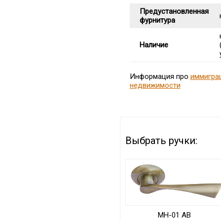
Предустановленная
фурнитура
Наличие
Информация про
иммигра
недвижимости
Выбрать ручки:
MH-01 AB