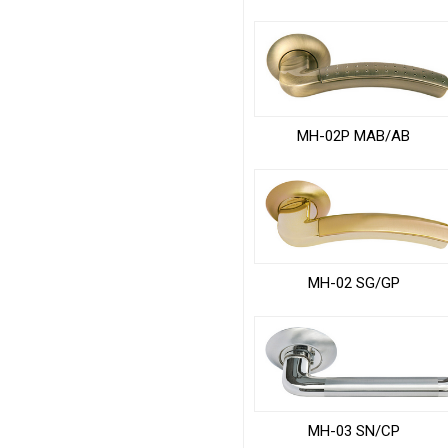
MH-02P MAB/AB
MH-02 SG/GP
MH-03 SN/CP