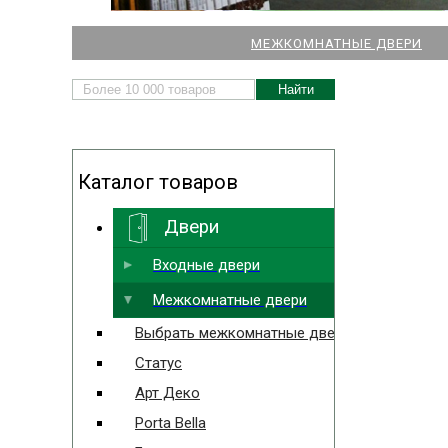
НАШИ МАГАЗИНЫ
МЕЖКОМНАТНЫЕ ДВЕРИ
ДВЕРЕЙ И ПАРКЕТА
Каталог товаров
Двери
Выбрать ближайший
Входные двери
Межкомнатные двери
Выбрать межкомнатные двери
Статус
Арт Деко
Porta Bella