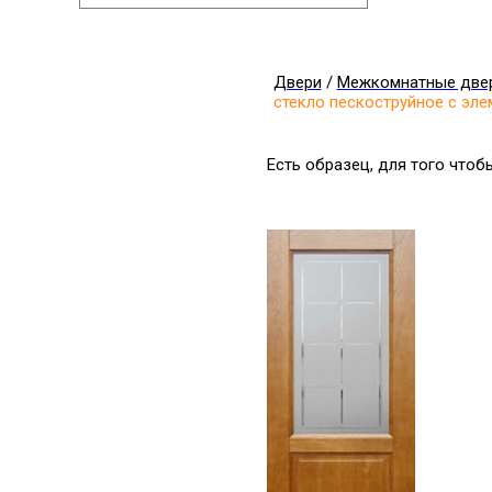
Двери
/
Межкомнатные две
стекло пескоструйное с эл
Есть образец, для того что