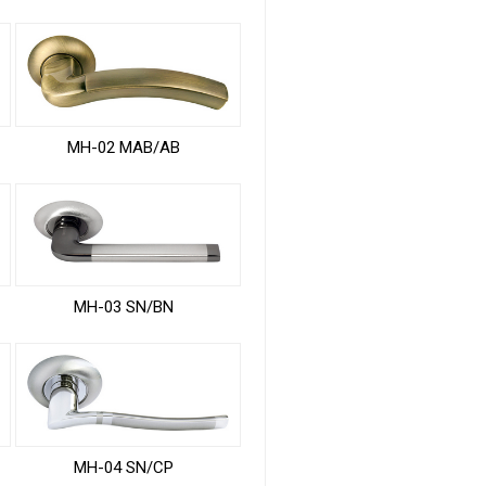
MH-02 MAB/AB
MH-03 SN/BN
MH-04 SN/CP