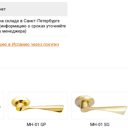
нет
на складе в Санкт-Петербурге
(информацию о сроках уточняйте
у менеджера)
цию в Испанию через покупку
MH-01 GP
MH-01 SG