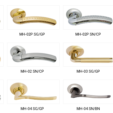
MH-02P SG/GP
MH-02P SN/CP
MH-02 SN/CP
MH-03 SG/GP
MH-04 SG/GP
MH-04 SN/BN