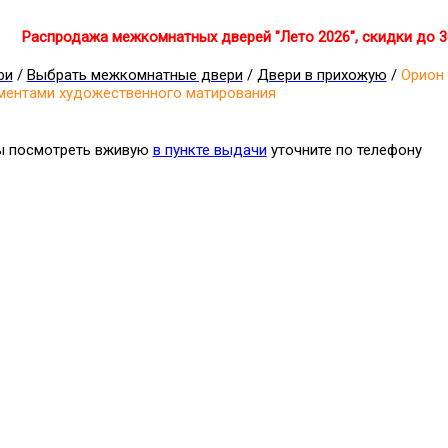
Распродажа межкомнатных дверей "Лето 2026", скидки до 
ри
/
Выбрать межкомнатные двери
/
Двери в прихожую
/
Орион 
ементами художественного матирования
бы посмотреть вживую
в пункте выдачи
уточните по телефону