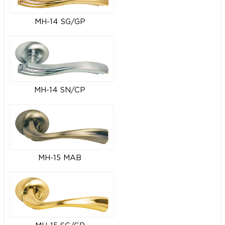
MH-14 SG/GP
MH-14 SN/CP
MH-15 MAB