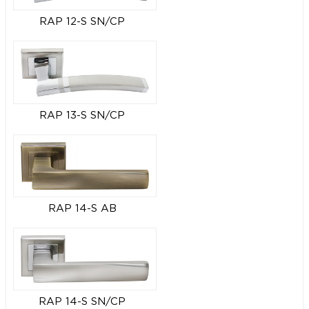
RAP 12-S SN/CP
RAP 13-S SN/CP
RAP 14-S AB
RAP 14-S SN/CP