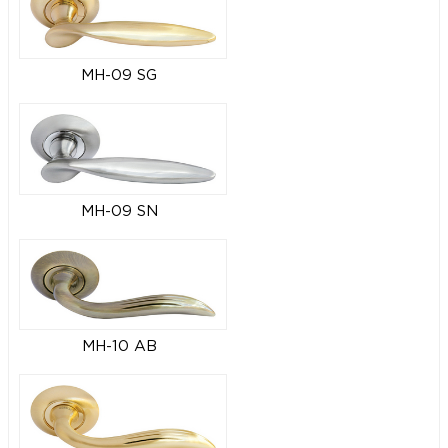
MH-09 SG
MH-09 SN
MH-10 AB