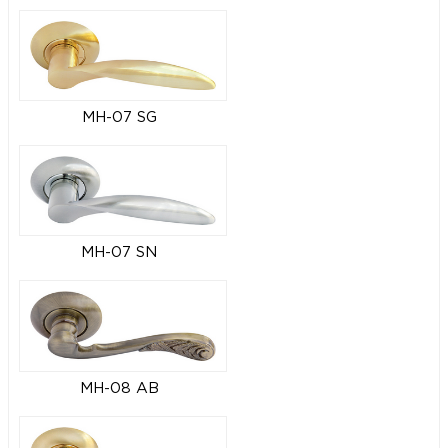
MH-07 SG
MH-07 SN
MH-08 AB