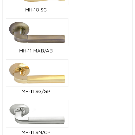
MH-10 SG
MH-11 MAB/AB
MH-11 SG/GP
MH-11 SN/CP