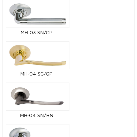
MH-03 SN/CP
MH-04 SG/GP
MH-04 SN/BN