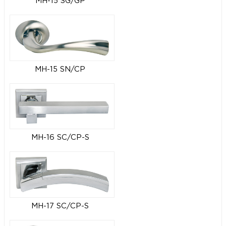
MH-15 SG/GP
MH-15 SN/CP
MH-16 SC/CP-S
MH-17 SC/CP-S