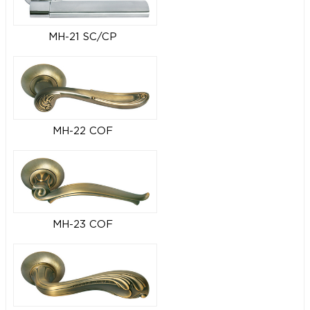
MH-21 SC/CP
MH-22 COF
MH-23 COF