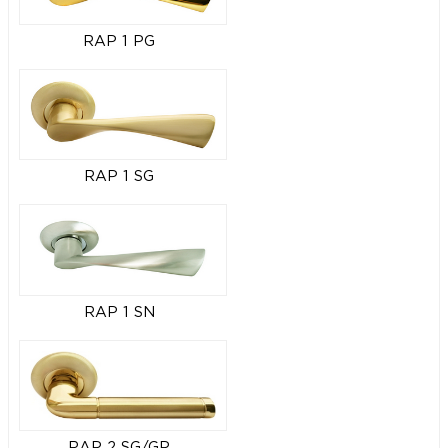
RAP 1 PG
RAP 1 SG
RAP 1 SN
RAP 2 SG/GP