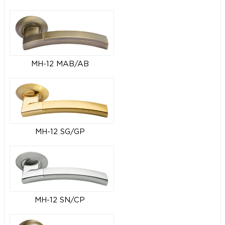
MH-12 MAB/AB
MH-12 SG/GP
MH-12 SN/CP