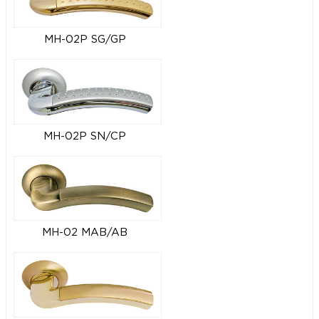
MH-02P SG/GP
MH-02P SN/CP
MH-02 MAB/AB