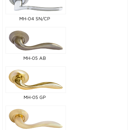
MH-04 SN/CP
MH-05 AB
MH-05 GP