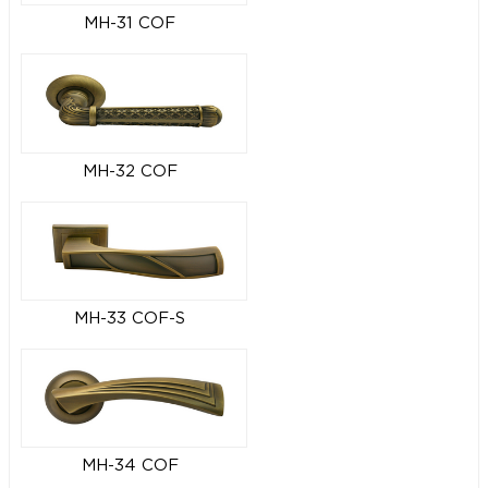
MH-31 COF
MH-32 COF
MH-33 COF-S
MH-34 COF