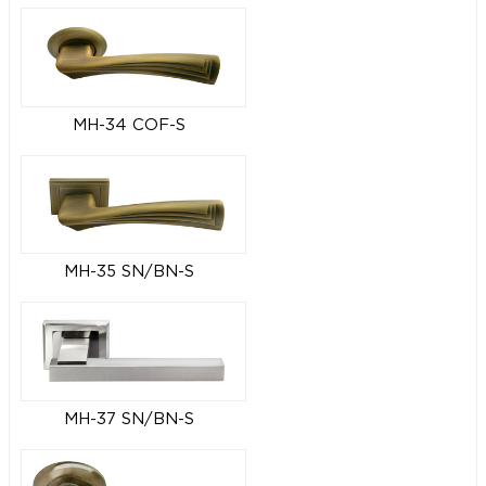
MH-34 COF-S
MH-35 SN/BN-S
MH-37 SN/BN-S