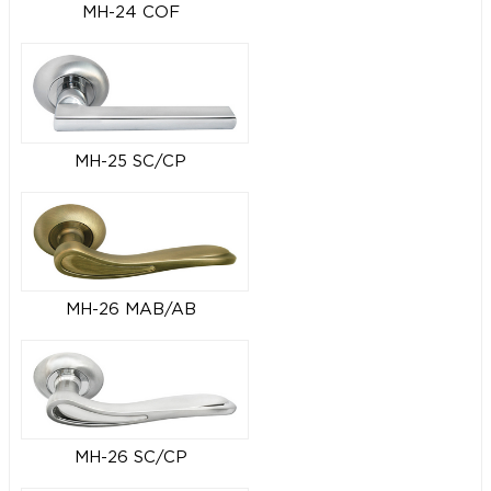
MH-24 COF
MH-25 SC/CP
MH-26 MAB/AB
MH-26 SC/CP