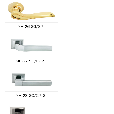
MH-26 SG/GP
MH-27 SC/CP-S
MH-28 SC/CP-S