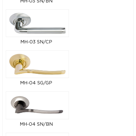
MH-03 SN/BN
MH-03 SN/CP
MH-04 SG/GP
MH-04 SN/BN