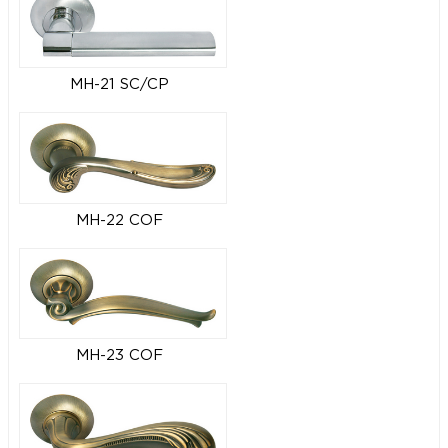
MH-21 SC/CP
MH-22 COF
MH-23 COF