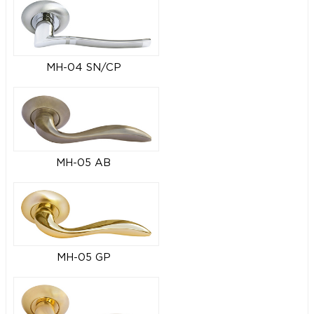
MH-04 SN/CP
MH-05 AB
MH-05 GP