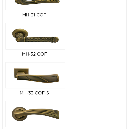
MH-31 COF
MH-32 COF
MH-33 COF-S