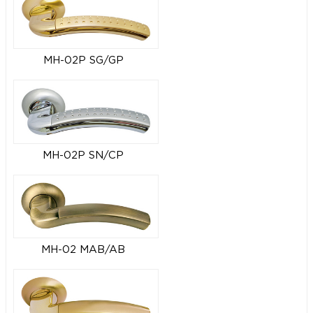
MH-02P SG/GP
MH-02P SN/CP
MH-02 MAB/AB