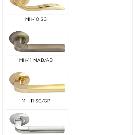
MH-10 SG
MH-11 MAB/AB
MH-11 SG/GP