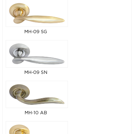
MH-09 SG
MH-09 SN
MH-10 AB