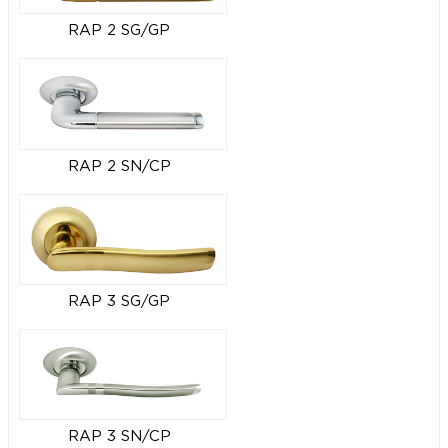
RAP 2 SG/GP
RAP 2 SN/CP
RAP 3 SG/GP
RAP 3 SN/CP