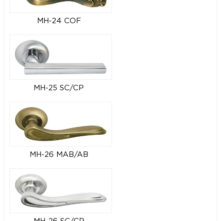
MH-24 COF
MH-25 SC/CP
MH-26 MAB/AB