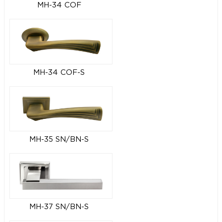
MH-34 COF
MH-34 COF-S
MH-35 SN/BN-S
MH-37 SN/BN-S