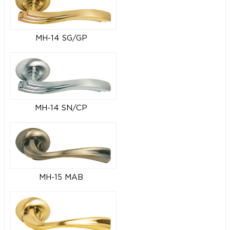
MH-14 SG/GP
MH-14 SN/CP
MH-15 MAB