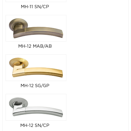
MH-11 SN/CP
MH-12 MAB/AB
MH-12 SG/GP
MH-12 SN/CP