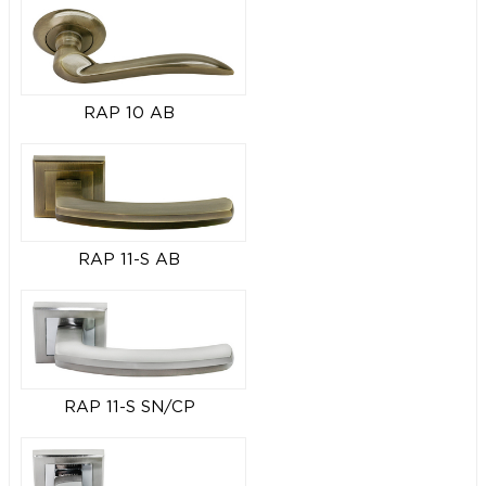
RAP 10 AB
RAP 11-S AB
RAP 11-S SN/CP