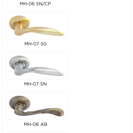
MH-06 SN/CP
MH-07 SG
MH-07 SN
MH-08 AB