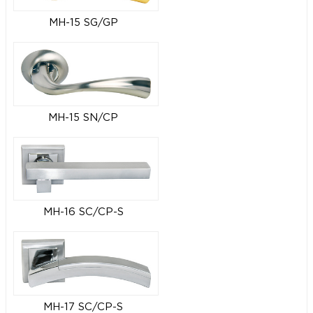
MH-15 SG/GP
MH-15 SN/CP
MH-16 SC/CP-S
MH-17 SC/CP-S