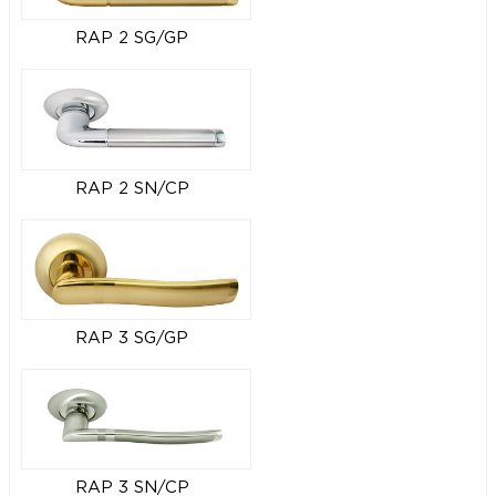
RAP 2 SG/GP
RAP 2 SN/CP
RAP 3 SG/GP
RAP 3 SN/CP