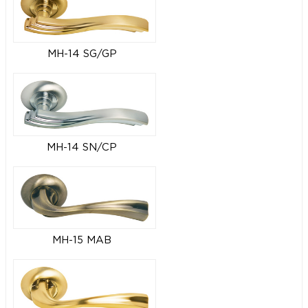
MH-14 SG/GP
MH-14 SN/CP
MH-15 MAB