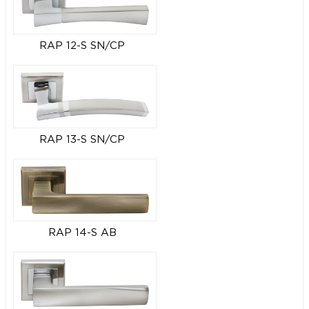
RAP 12-S SN/CP
RAP 13-S SN/CP
RAP 14-S AB