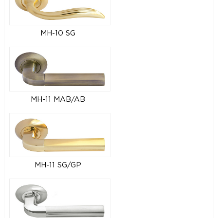
MH-10 SG
MH-11 MAB/AB
MH-11 SG/GP