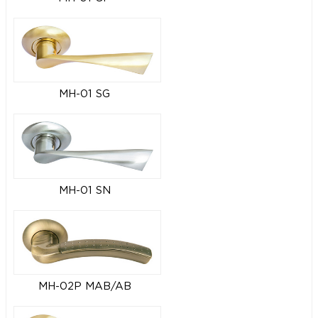
MH-01 SG
MH-01 SN
MH-02P MAB/AB