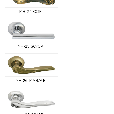
MH-24 COF
MH-25 SC/CP
MH-26 MAB/AB