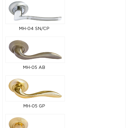
MH-04 SN/CP
MH-05 AB
MH-05 GP