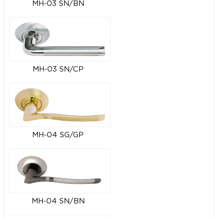
MH-03 SN/BN
MH-03 SN/CP
MH-04 SG/GP
MH-04 SN/BN