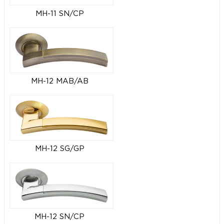
MH-11 SN/CP
MH-12 MAB/AB
MH-12 SG/GP
MH-12 SN/CP