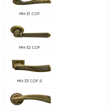
MH-31 COF
MH-32 COF
MH-33 COF-S