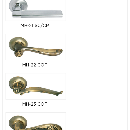
MH-21 SC/CP
MH-22 COF
MH-23 COF