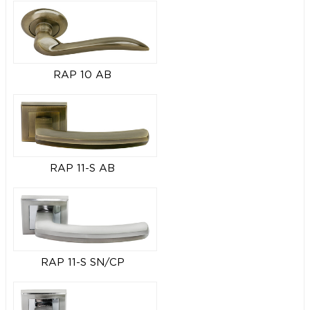
RAP 10 AB
RAP 11-S AB
RAP 11-S SN/CP