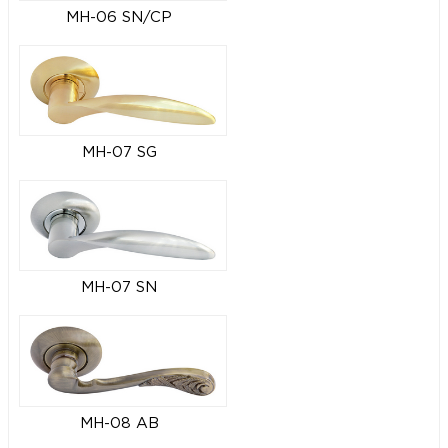
MH-06 SN/CP
MH-07 SG
MH-07 SN
MH-08 AB