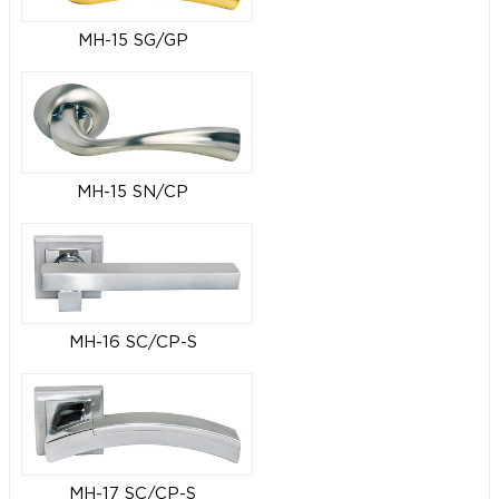
MH-15 SG/GP
MH-15 SN/CP
MH-16 SC/CP-S
MH-17 SC/CP-S