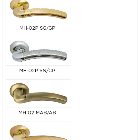
MH-02P SG/GP
MH-02P SN/CP
MH-02 MAB/AB