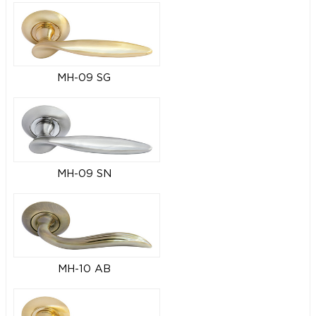
MH-09 SG
MH-09 SN
MH-10 AB