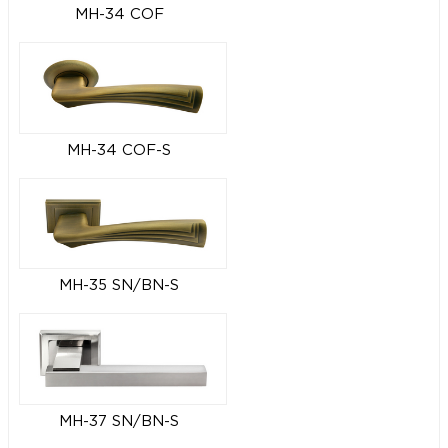
MH-34 COF
MH-34 COF-S
MH-35 SN/BN-S
MH-37 SN/BN-S