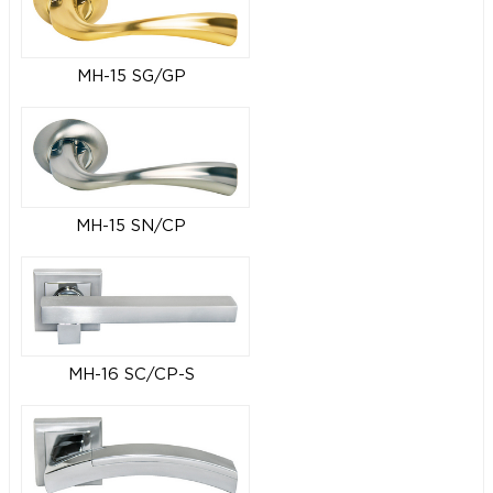
MH-15 SG/GP
MH-15 SN/CP
MH-16 SC/CP-S