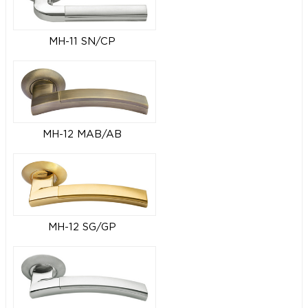
MH-11 SN/CP
MH-12 MAB/AB
MH-12 SG/GP