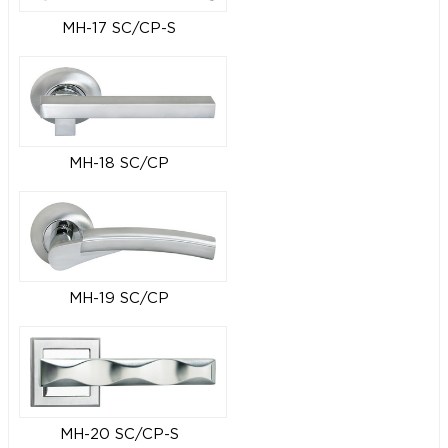
MH-17 SC/CP-S
MH-18 SC/CP
MH-19 SC/CP
MH-20 SC/CP-S