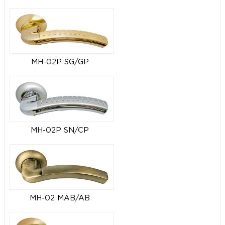
MH-02P SG/GP
MH-02P SN/CP
MH-02 MAB/AB