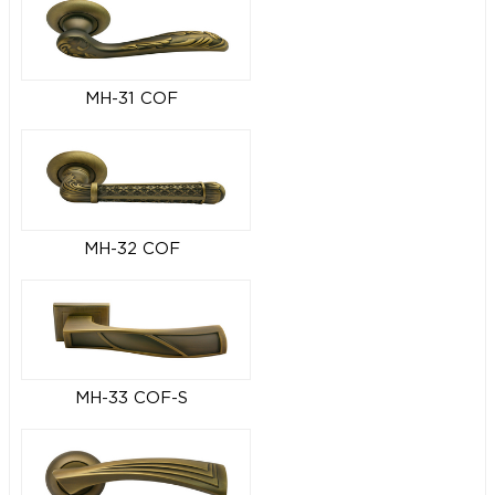
MH-31 COF
MH-32 COF
MH-33 COF-S