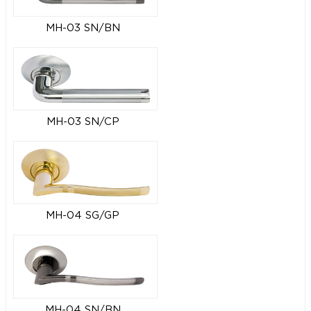
MH-03 SN/BN
MH-03 SN/CP
MH-04 SG/GP
MH-04 SN/BN