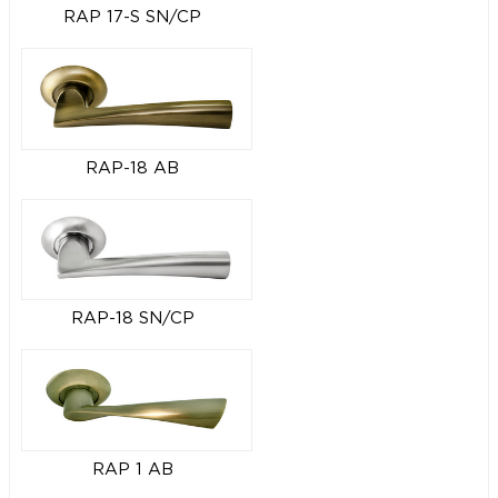
RAP 17-S SN/CP
RAP-18 AB
RAP-18 SN/CP
RAP 1 AB