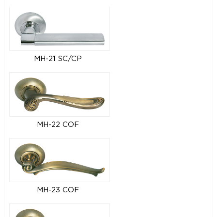
MH-21 SC/CP
MH-22 COF
MH-23 COF