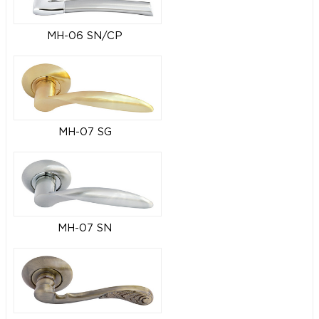
MH-06 SN/CP
MH-07 SG
MH-07 SN