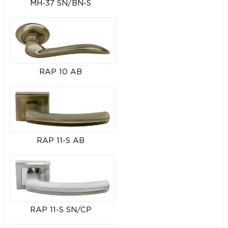
MH-37 SN/BN-S
RAP 10 AB
RAP 11-S AB
RAP 11-S SN/CP