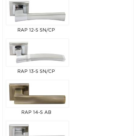
RAP 12-S SN/CP
RAP 13-S SN/CP
RAP 14-S AB