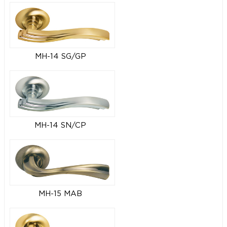
MH-14 SG/GP
MH-14 SN/CP
MH-15 MAB