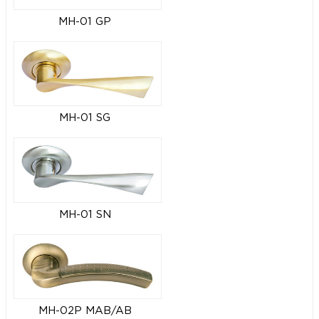
MH-01 GP
MH-01 SG
MH-01 SN
MH-02P MAB/AB