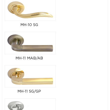
MH-10 SG
MH-11 MAB/AB
MH-11 SG/GP