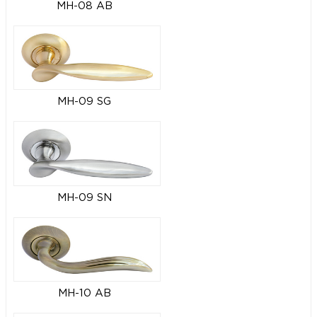
MH-08 AB
MH-09 SG
MH-09 SN
MH-10 AB