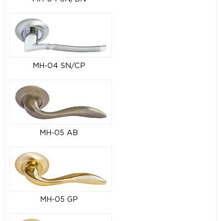
MH-04 SN/CP
MH-05 AB
MH-05 GP