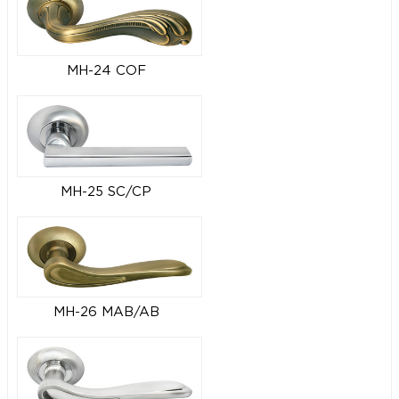
MH-24 COF
MH-25 SC/CP
MH-26 MAB/AB