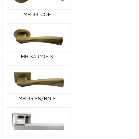
MH-34 COF
MH-34 COF-S
MH-35 SN/BN-S