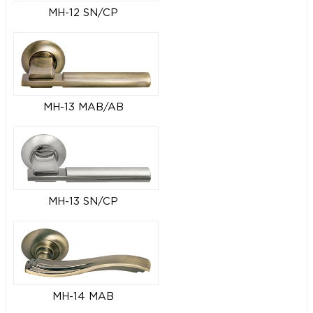
MH-12 SN/CP
MH-13 MAB/AB
MH-13 SN/CP
MH-14 MAB