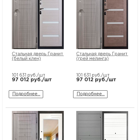
Стальная дверь Гранит C7
Стальная дверь Гранит C7
(белый клен)
(грей мелинга)
101 631
руб./шт
101 631
руб./шт
97 012
руб./шт
97 012
руб./шт
Подробнее...
Подробнее...