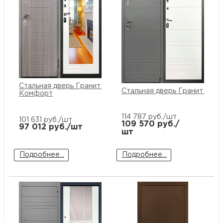
Стальная дверь Гранит C7
Стальная дверь Гранит C9
Комфорт
114 787
руб./шт
101 631
руб./шт
109 570
руб./
97 012
руб./шт
шт
Подробнее...
Подробнее...