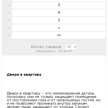
3
4
5
»
»»
Кол-во товаров:
Результаты 1 - 20 из 97
Двери в квартиру
Двери в квартиру – это немаловажная деталь,
поскольку они не только защищают помещение
от посторонних глаз и от непрошеных гостей, но
и не позволяют проникать внутрь запахам,
звукам, пыли, защищают от холода. Служит