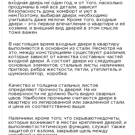
входная дверь не один год, и от того, насколько
продуманы в ней все детали, зависит
безопасность дома, комфорт и уют в
нем.Поэтому, выбирая двери, необходимо
учитывать даже мелочи. Кроме того, входные
двери – это первое впечатление о квартире и её
хозяине, и внешний вид дверей в этом смысле
тоже важен.
В настоящее время входные двери в квартиру
выполняются в основном из стали. Несмотря на
это, между конструкциями существуют различия,
которые зависят от качества составных частей
входной двери. А состоят двери из следующих
основных элементов: стальные листы, наличники,
притвор, ребра жесткости, петли, утеплитель и
шумоизолятор, коробка.
Качество и толщина стальных листов
определяют прочность дверей. На их
поверхности не должно быть видно сварных
швов. Наиболее прочными считаются двери в
квартиру из легированной или закаленной стали,
и цена их соответственно выше.
Наличники, кроме того, что скрываютнедочеты,
которые возникают в местах крепления дверей, и
выполняютэстетическую функцию, служат также
защитой от взлома, закрывая щель между