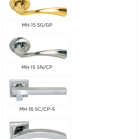
MH-15 SG/GP
MH-15 SN/CP
MH-16 SC/CP-S