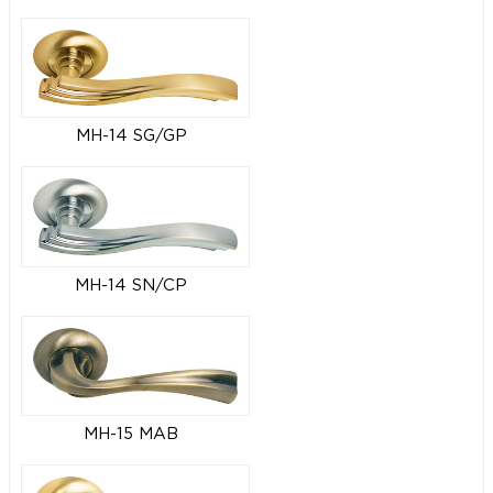
MH-14 SG/GP
MH-14 SN/CP
MH-15 MAB