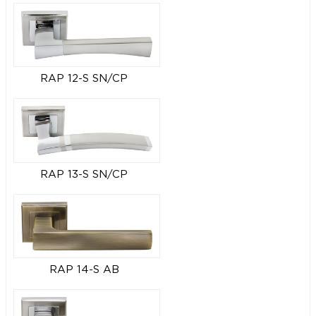
RAP 12-S SN/CP
RAP 13-S SN/CP
RAP 14-S AB