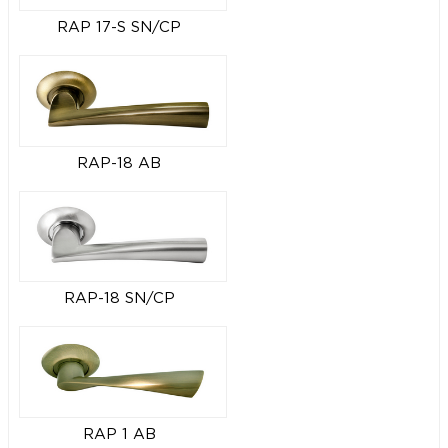
RAP 17-S SN/CP
RAP-18 AB
RAP-18 SN/CP
RAP 1 AB