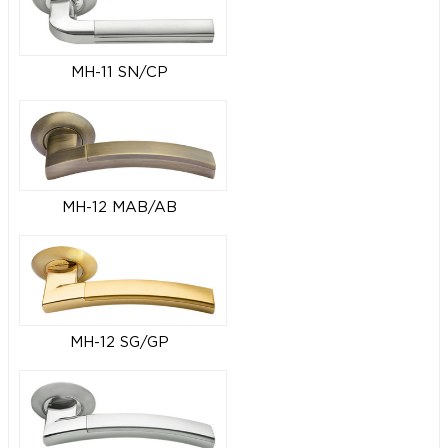
MH-11 SN/CP
MH-12 MAB/AB
MH-12 SG/GP