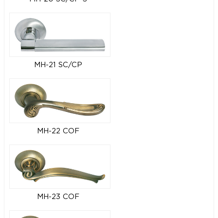
MH-21 SC/CP
MH-22 COF
MH-23 COF