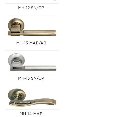
MH-12 SN/CP
MH-13 MAB/AB
MH-13 SN/CP
MH-14 MAB