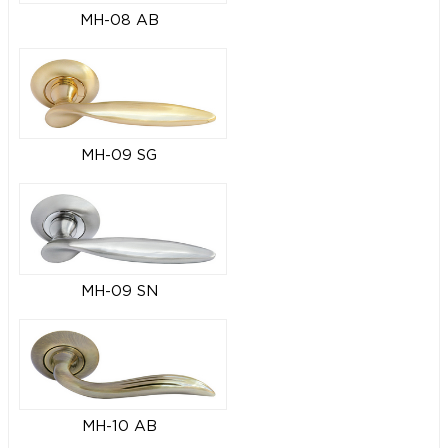
MH-08 AB
MH-09 SG
MH-09 SN
MH-10 AB