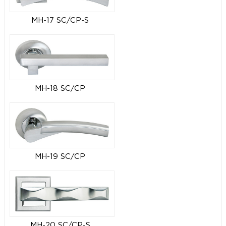
MH-17 SC/CP-S
MH-18 SC/CP
MH-19 SC/CP
MH-20 SC/CP-S