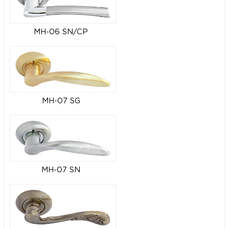
MH-06 SN/CP
MH-07 SG
MH-07 SN