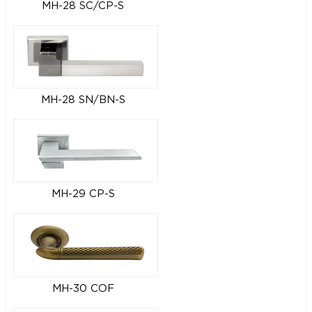
MH-28 SC/CP-S
MH-28 SN/BN-S
MH-29 CP-S
MH-30 COF