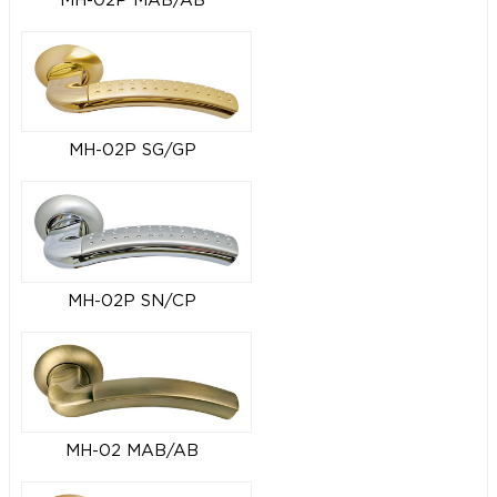
MH-02P MAB/AB
MH-02P SG/GP
MH-02P SN/CP
MH-02 MAB/AB