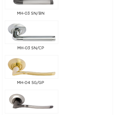
MH-03 SN/BN
MH-03 SN/CP
MH-04 SG/GP