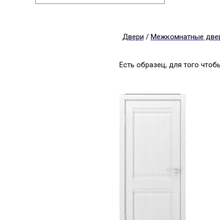
Двери
/
Межкомнатные две
Есть образец, для того что