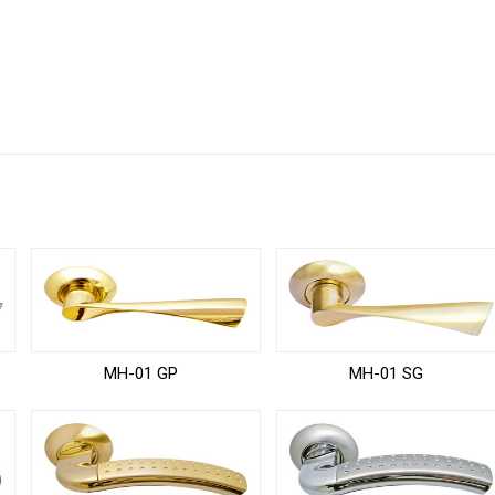
MH-01 GP
MH-01 SG