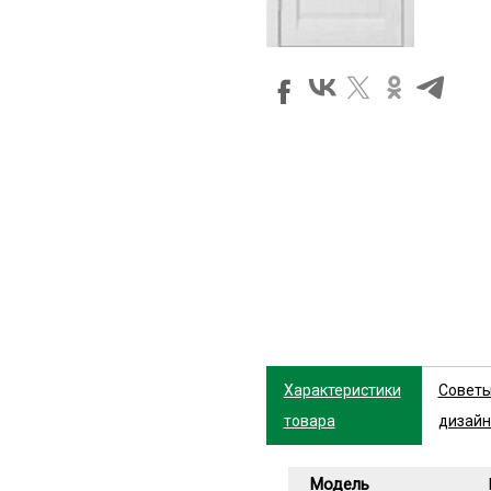
Характеристики
Совет
товара
дизайн
Модель