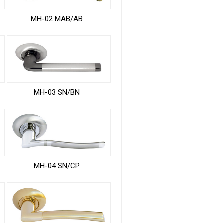
MH-02 MAB/AB
MH-03 SN/BN
MH-04 SN/CP