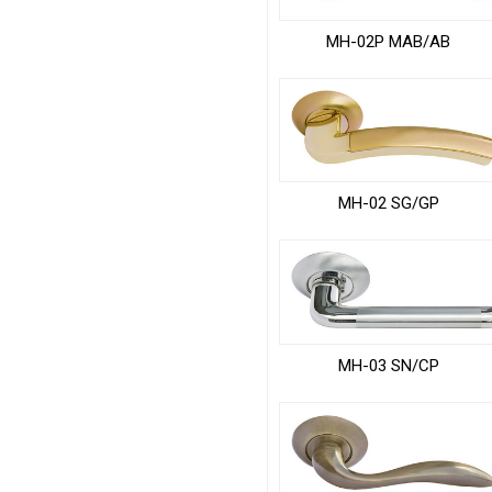
MH-02P MAB/AB
MH-02 SG/GP
MH-03 SN/CP