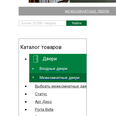
НАШИ МАГАЗИНЫ
МЕЖКОМНАТНЫЕ ДВЕРИ
ДВЕРЕЙ И ПАРКЕТА
Каталог товаров
Двери
Выбрать ближайший
Входные двери
Межкомнатные двери
Выбрать межкомнатные двери
Статус
Арт Деко
Porta Bella