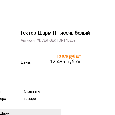
Гектор Шарм ПГ ясень белый
Артикул: #DVERIGEKTOR140209
13 079 руб
шт
12 485 руб /шт
Цена:
ы
Отзывы о
ера
товаре
Шарм