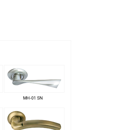
MH-01 SN