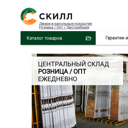
Двери и напольные покрытия
Розница / Опт / Дистрибуция
Гарантии 
Каталог товаров
ЦЕНТРАЛЬНЫЙ СКЛАД
РОЗНИЦА / ОПТ
ЕЖЕДНЕВНО