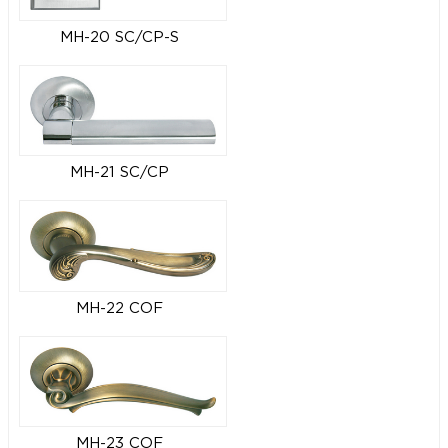
MH-20 SC/CP-S
MH-21 SC/CP
MH-22 COF
MH-23 COF