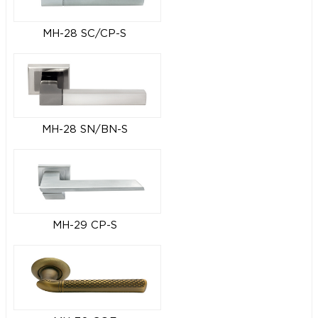
MH-28 SC/CP-S
MH-28 SN/BN-S
MH-29 CP-S