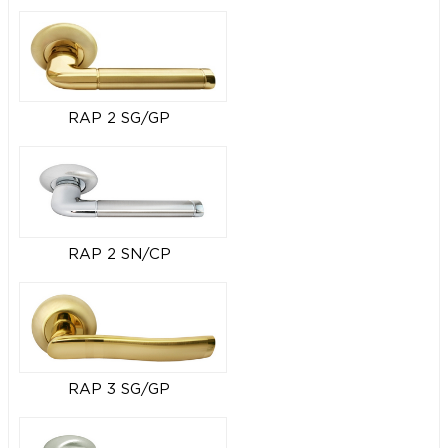
RAP 2 SG/GP
RAP 2 SN/CP
RAP 3 SG/GP