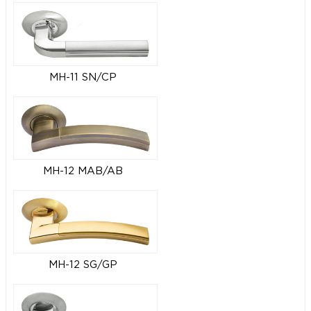
MH-11 SN/CP
MH-12 MAB/AB
MH-12 SG/GP