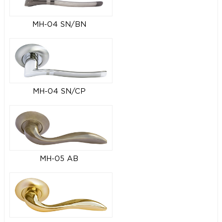
MH-04 SN/BN
MH-04 SN/CP
MH-05 AB