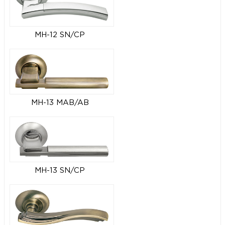
MH-12 SN/CP
MH-13 MAB/AB
MH-13 SN/CP