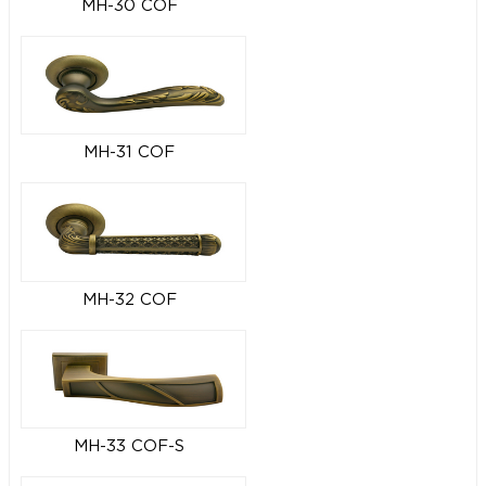
MH-30 COF
MH-31 COF
MH-32 COF
MH-33 COF-S