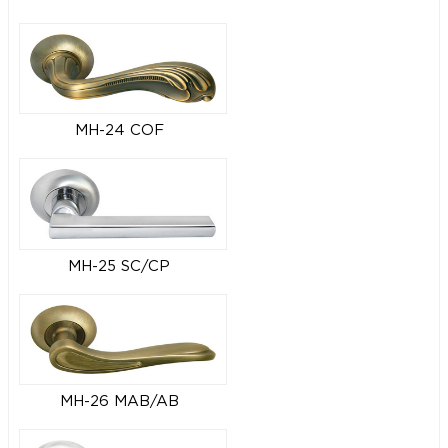
MH-24 COF
MH-25 SC/CP
MH-26 MAB/AB