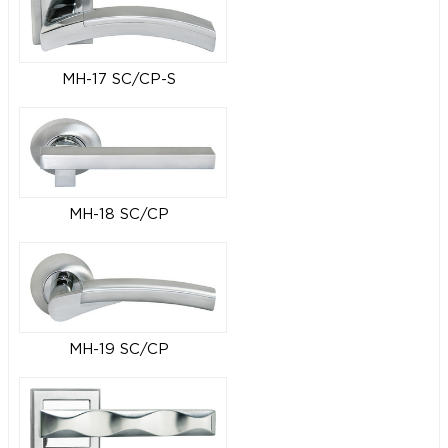
MH-17 SC/CP-S
MH-18 SC/CP
MH-19 SC/CP