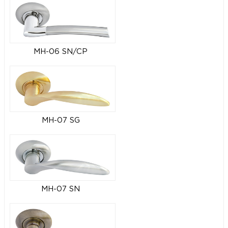
MH-06 SN/CP
MH-07 SG
MH-07 SN