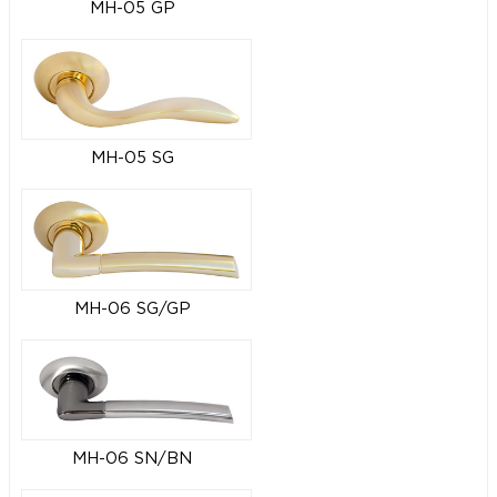
MH-05 GP
MH-05 SG
MH-06 SG/GP
MH-06 SN/BN