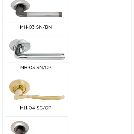
MH-03 SN/BN
MH-03 SN/CP
MH-04 SG/GP