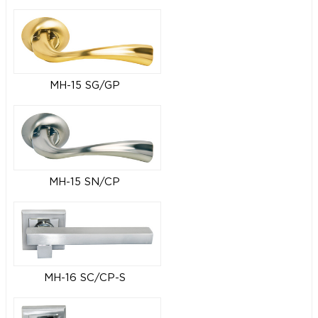
MH-15 SG/GP
MH-15 SN/CP
MH-16 SC/CP-S