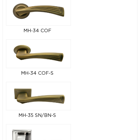
MH-34 COF
MH-34 COF-S
MH-35 SN/BN-S