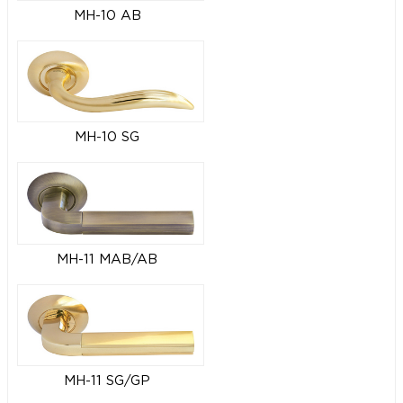
MH-10 AB
MH-10 SG
MH-11 MAB/AB
MH-11 SG/GP