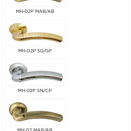
MH-02P MAB/AB
MH-02P SG/GP
MH-02P SN/CP
MH-02 MAB/AB