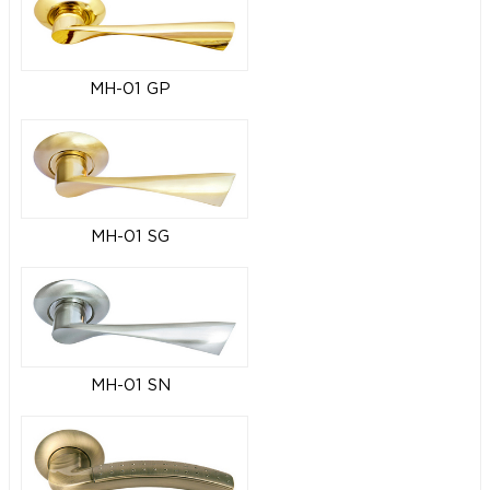
MH-01 GP
MH-01 SG
MH-01 SN