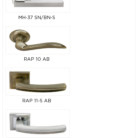
MH-37 SN/BN-S
RAP 10 AB
RAP 11-S AB