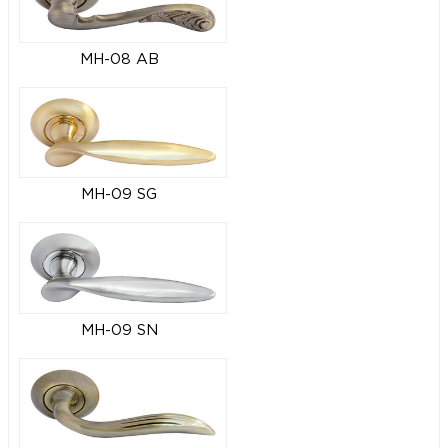
MH-08 AB
MH-09 SG
MH-09 SN