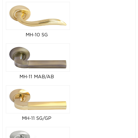
MH-10 SG
MH-11 MAB/AB
MH-11 SG/GP