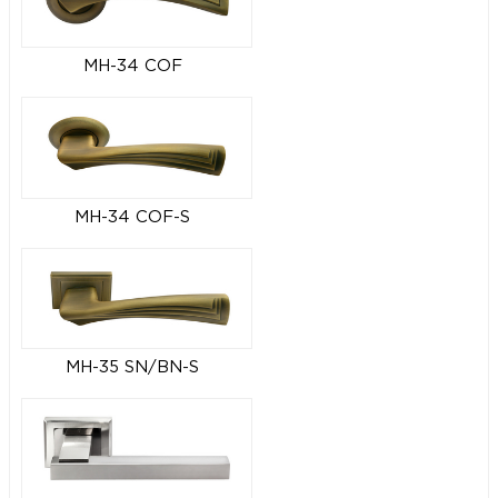
MH-34 COF
MH-34 COF-S
MH-35 SN/BN-S