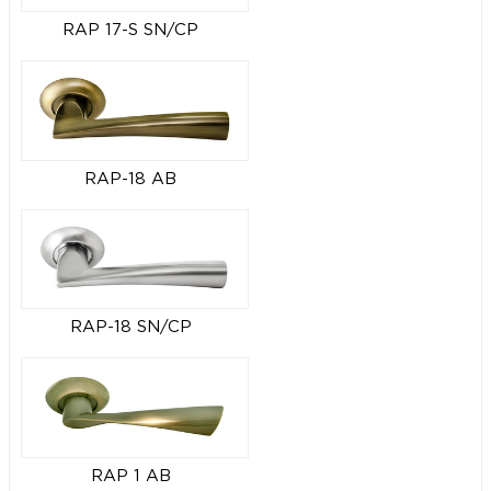
RAP 17-S SN/CP
RAP-18 AB
RAP-18 SN/CP
RAP 1 AB