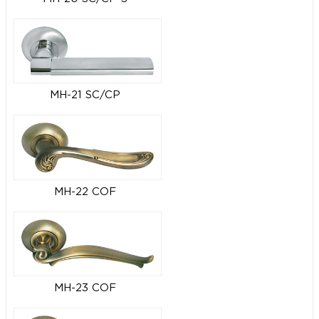
MH-21 SC/CP
MH-22 COF
MH-23 COF