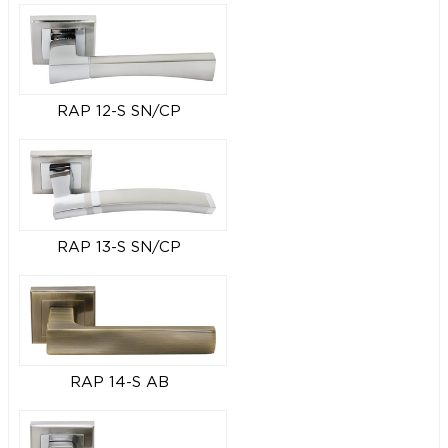
RAP 12-S SN/CP
RAP 13-S SN/CP
RAP 14-S AB