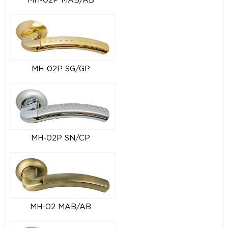
MH-02P MAB/AB
MH-02P SG/GP
MH-02P SN/CP
MH-02 MAB/AB