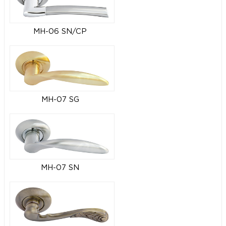
MH-06 SN/CP
MH-07 SG
MH-07 SN