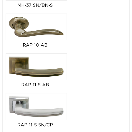
MH-37 SN/BN-S
RAP 10 AB
RAP 11-S AB
RAP 11-S SN/CP