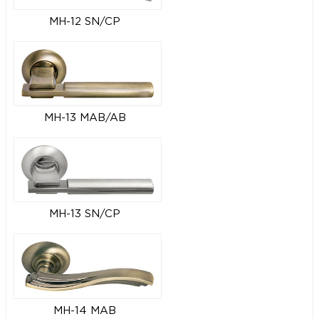
MH-12 SN/CP
MH-13 MAB/AB
MH-13 SN/CP
MH-14 MAB