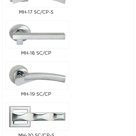
MH-17 SC/CP-S
MH-18 SC/CP
MH-19 SC/CP
MH-20 SC/CP-S