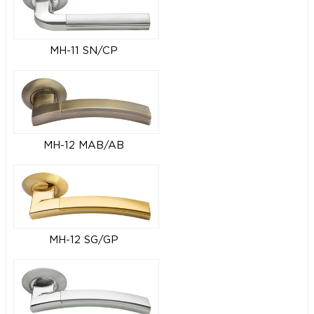
MH-11 SN/CP
MH-12 MAB/AB
MH-12 SG/GP