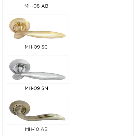
MH-08 AB
MH-09 SG
MH-09 SN
MH-10 AB