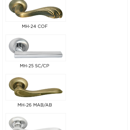
MH-24 COF
MH-25 SC/CP
MH-26 MAB/AB