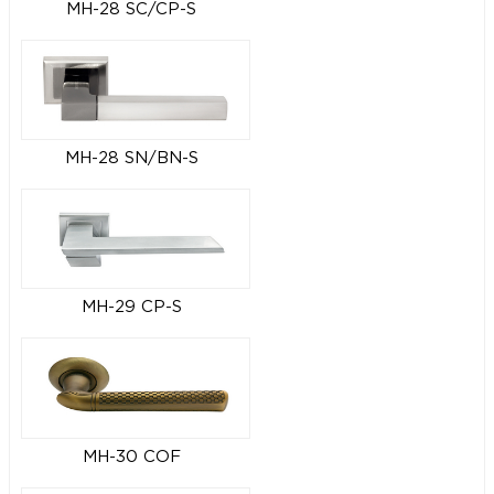
MH-28 SC/CP-S
MH-28 SN/BN-S
MH-29 CP-S
MH-30 COF