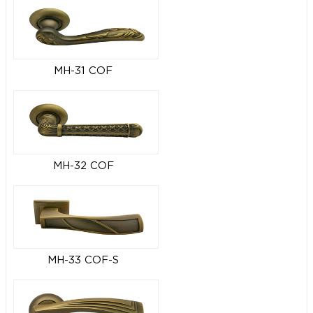
MH-31 COF
MH-32 COF
MH-33 COF-S