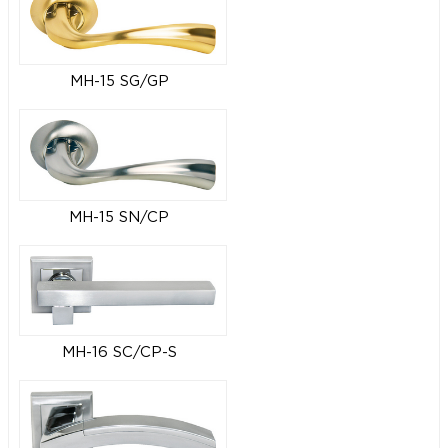
MH-15 SG/GP
MH-15 SN/CP
MH-16 SC/CP-S