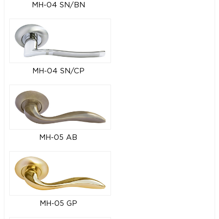
MH-04 SN/BN
MH-04 SN/CP
MH-05 AB
MH-05 GP