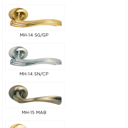
MH-14 SG/GP
MH-14 SN/CP
MH-15 MAB