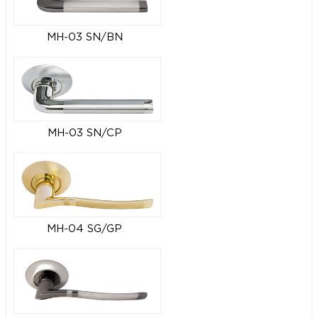
MH-03 SN/BN
MH-03 SN/CP
MH-04 SG/GP