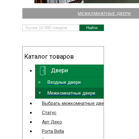
НАШИ МАГАЗИНЫ
МЕЖКОМНАТНЫЕ ДВЕРИ
ДВЕРЕЙ И ПАРКЕТА
Каталог товаров
Двери
Выбрать ближайший
Входные двери
Межкомнатные двери
Выбрать межкомнатные двери
Статус
Арт Деко
Porta Bella