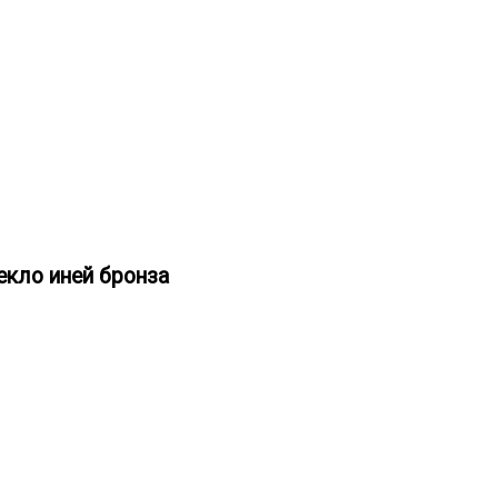
екло иней бронза