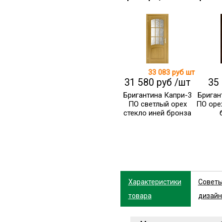
33 083 руб
шт
31 580 руб /шт
35
Бригантина Капри-3
Бриган
ПО светлый орех
ПО оре
стекло иней бронза
Характеристики
Совет
товара
дизайн