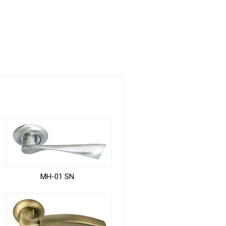
MH-01 SN