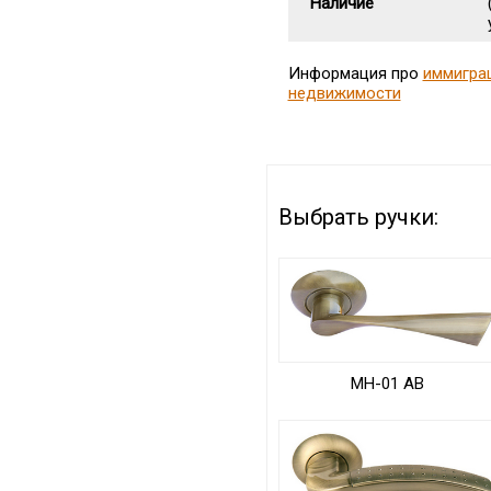
Наличие
Информация про
иммигра
недвижимости
Выбрать ручки:
MH-01 AB