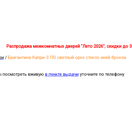
Распродажа межкомнатных дверей "Лето 2026", скидки до 
ри
/
Бригантина Капри-3 ПО светлый орех стекло иней бронза
бы посмотреть вживую
в пункте выдачи
уточните по телефону