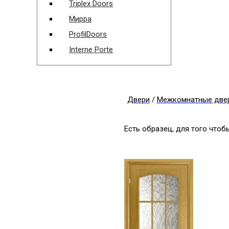
Triplex Doors
Мирра
ProfilDoors
Interne Porte
Двери
/
Межкомнатные две
Есть образец, для того что