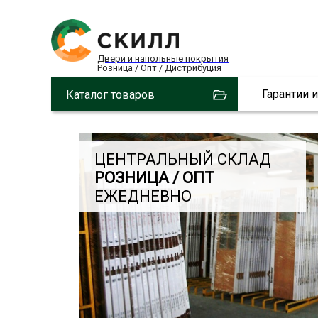
Двери и напольные покрытия
Розница / Опт / Дистрибуция
Гарантии 
Каталог товаров
ЦЕНТРАЛЬНЫЙ СКЛАД
РОЗНИЦА / ОПТ
ЕЖЕДНЕВНО