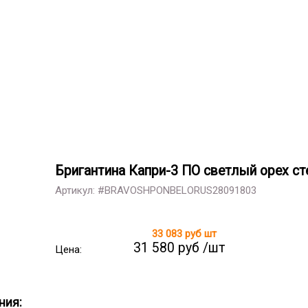
Бригантина Капри-3 ПО светлый орех ст
Артикул: #BRAVOSHPONBELORUS28091803
33 083 руб
шт
31 580 руб /шт
Цена:
ния: