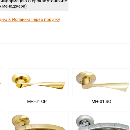
(информацию о сроках уточняйте
у менеджера)
цию в Испанию через покупку
MH-01 GP
MH-01 SG