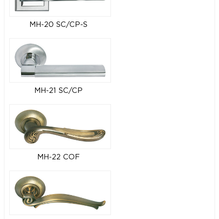
MH-20 SC/CP-S
MH-21 SC/CP
MH-22 COF