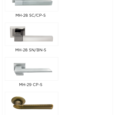
MH-28 SC/CP-S
MH-28 SN/BN-S
MH-29 CP-S