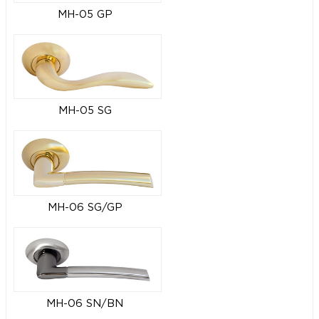
MH-05 GP
MH-05 SG
MH-06 SG/GP
MH-06 SN/BN