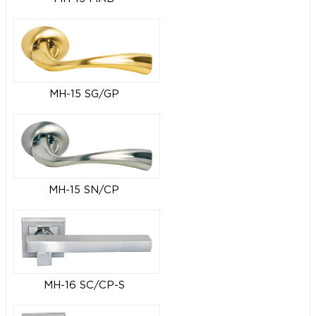
MH-15 SG/GP
MH-15 SN/CP
MH-16 SC/CP-S