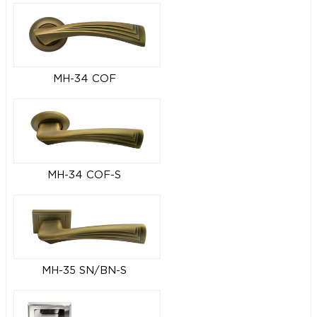
MH-34 COF
MH-34 COF-S
MH-35 SN/BN-S