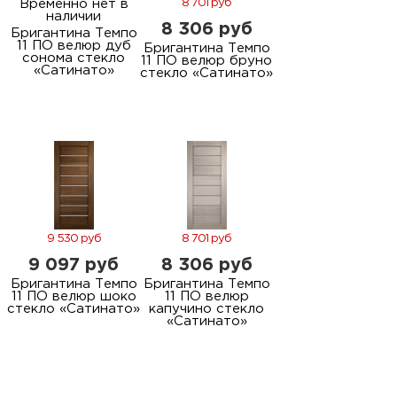
Временно нет в
8 701 руб
наличии
8 306 руб
Бригантина Темпо
11 ПО велюр дуб
Бригантина Темпо
сонома стекло
11 ПО велюр бруно
«Сатинато»
стекло «Сатинато»
9 530 руб
8 701 руб
9 097 руб
8 306 руб
Бригантина Темпо
Бригантина Темпо
11 ПО велюр шоко
11 ПО велюр
стекло «Сатинато»
капучино стекло
«Сатинато»