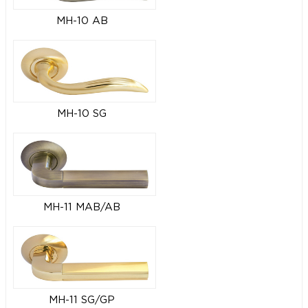
MH-10 AB
MH-10 SG
MH-11 MAB/AB
MH-11 SG/GP