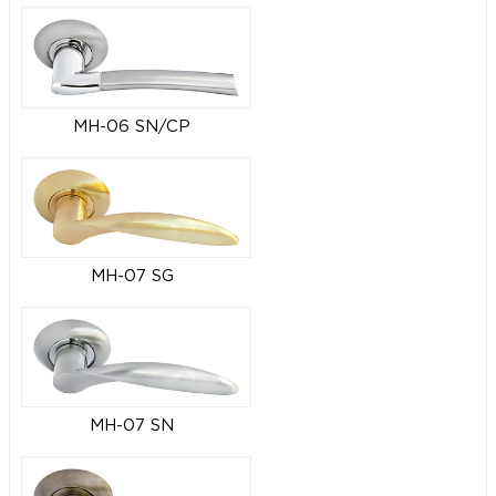
MH-06 SN/CP
MH-07 SG
MH-07 SN