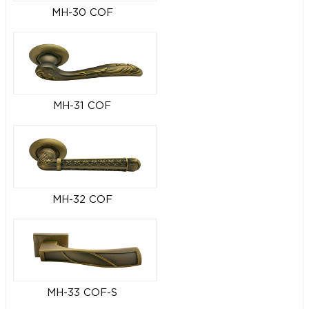
MH-30 COF
MH-31 COF
MH-32 COF
MH-33 COF-S