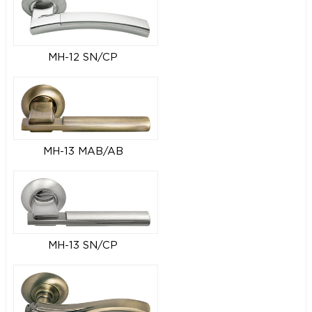
MH-12 SN/CP
MH-13 MAB/AB
MH-13 SN/CP