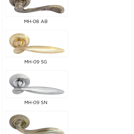
MH-08 AB
MH-09 SG
MH-09 SN