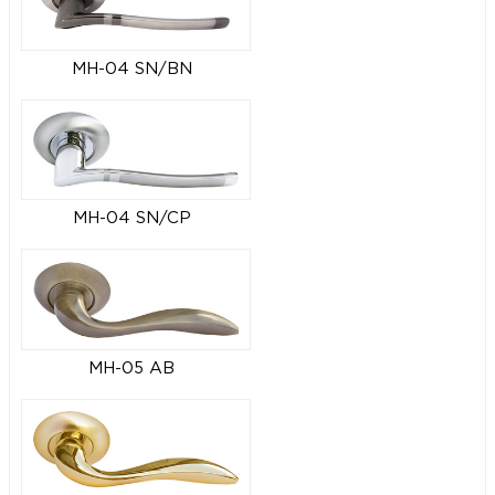
MH-04 SN/BN
MH-04 SN/CP
MH-05 AB