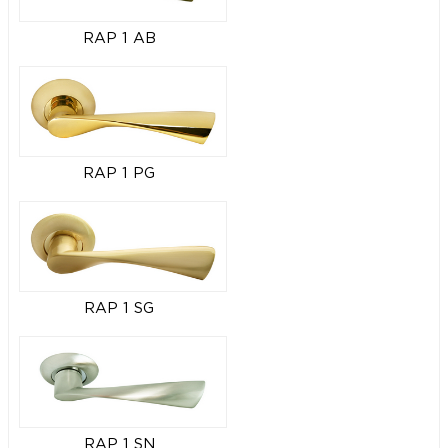
RAP 1 AB
RAP 1 PG
RAP 1 SG
RAP 1 SN