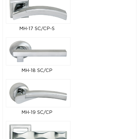
MH-17 SC/CP-S
MH-18 SC/CP
MH-19 SC/CP