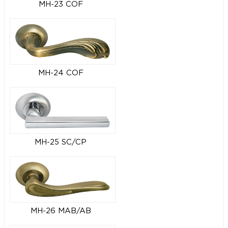
MH-23 COF
MH-24 COF
MH-25 SC/CP
MH-26 MAB/AB