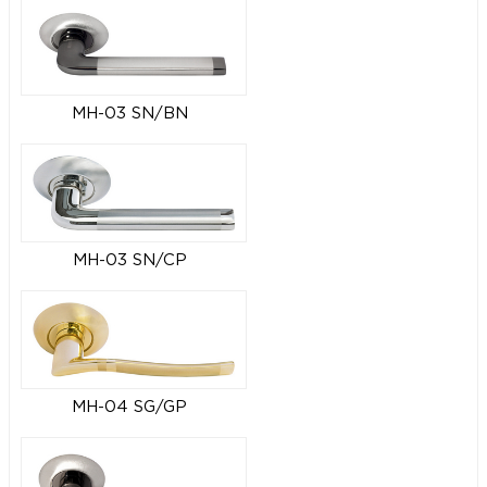
MH-03 SN/BN
MH-03 SN/CP
MH-04 SG/GP