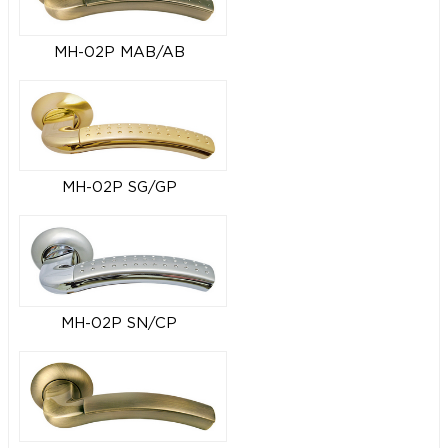
MH-02P MAB/AB
MH-02P SG/GP
MH-02P SN/CP