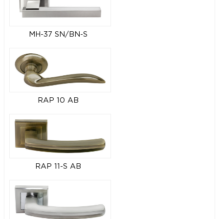
MH-37 SN/BN-S
RAP 10 AB
RAP 11-S AB