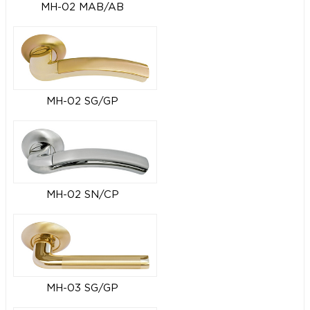
MH-02 MAB/AB
MH-02 SG/GP
MH-02 SN/CP
MH-03 SG/GP