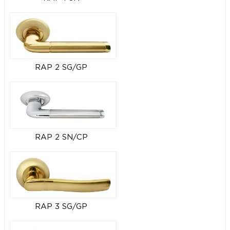
RAP 2 SG/GP
RAP 2 SN/CP
RAP 3 SG/GP