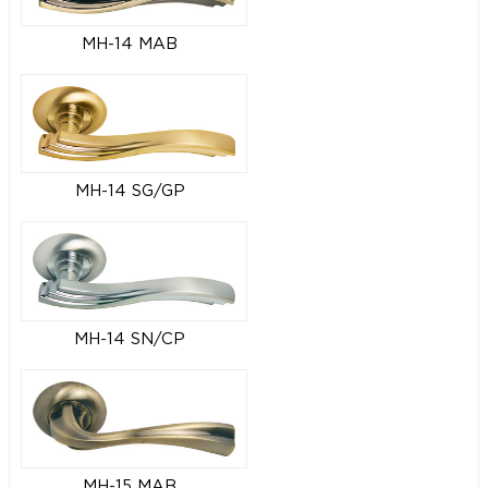
MH-14 MAB
MH-14 SG/GP
MH-14 SN/CP
MH-15 MAB