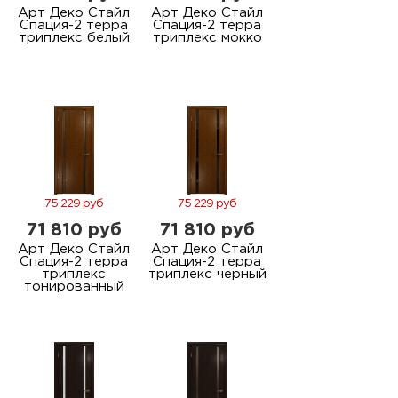
Арт Деко Стайл
Арт Деко Стайл
Спация-2 терра
Спация-2 терра
триплекс белый
триплекс мокко
75 229 руб
75 229 руб
71 810 руб
71 810 руб
Арт Деко Стайл
Арт Деко Стайл
Спация-2 терра
Спация-2 терра
триплекс
триплекс черный
тонированный