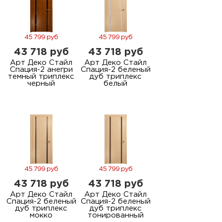
45 799 руб
45 799 руб
43 718 руб
43 718 руб
Арт Деко Стайл
Арт Деко Стайл
Спация-2 анегри
Спация-2 беленый
темный триплекс
дуб триплекс
черный
белый
45 799 руб
45 799 руб
43 718 руб
43 718 руб
Арт Деко Стайл
Арт Деко Стайл
Спация-2 беленый
Спация-2 беленый
дуб триплекс
дуб триплекс
мокко
тонированный