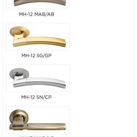
MH-12 MAB/AB
MH-12 SG/GP
MH-12 SN/CP