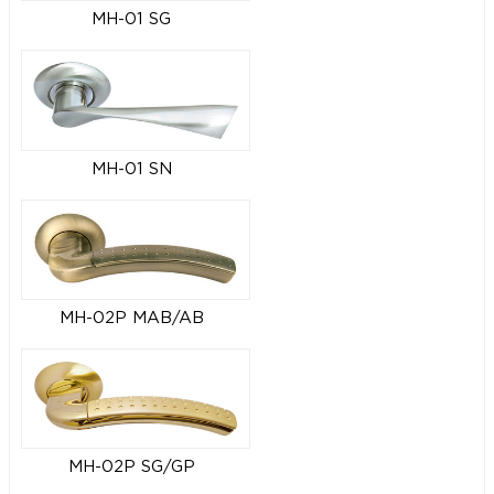
MH-01 SG
MH-01 SN
MH-02P MAB/AB
MH-02P SG/GP