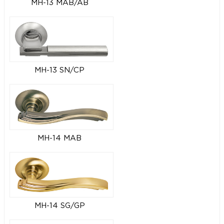
MH-13 MAB/AB
MH-13 SN/CP
MH-14 MAB
MH-14 SG/GP