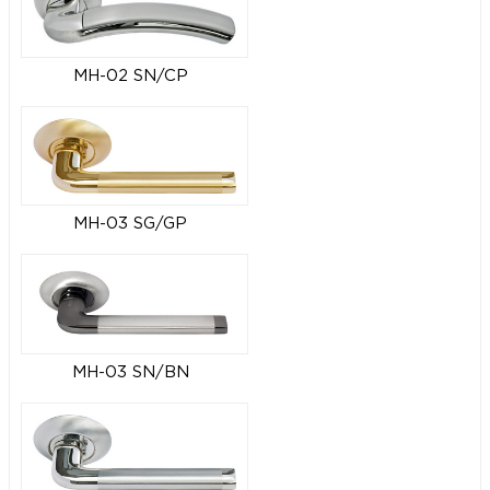
MH-02 SN/CP
MH-03 SG/GP
MH-03 SN/BN