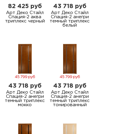
82 425 руб
43 718 руб
Арт Деко Стайл
Арт Деко Стайл
Спация-2 аква
Спация-2 анегри
триплекс черный
темный триплекс
белый
45 799 руб
45 799 руб
43 718 руб
43 718 руб
Арт Деко Стайл
Арт Деко Стайл
Спация-2 анегри
Спация-2 анегри
темный триплекс
темный триплекс
мокко
тонированный