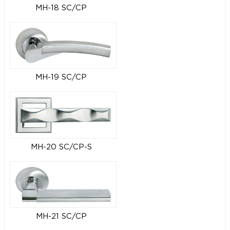
MH-18 SC/CP
MH-19 SC/CP
MH-20 SC/CP-S
MH-21 SC/CP