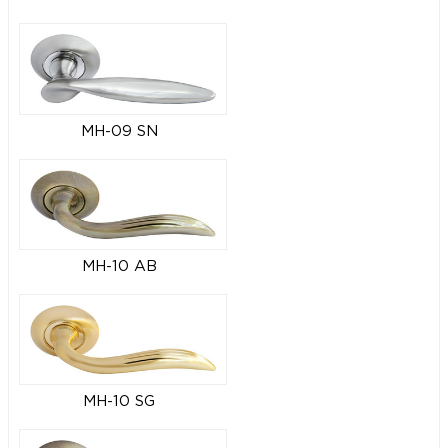
MH-09 SN
MH-10 AB
MH-10 SG