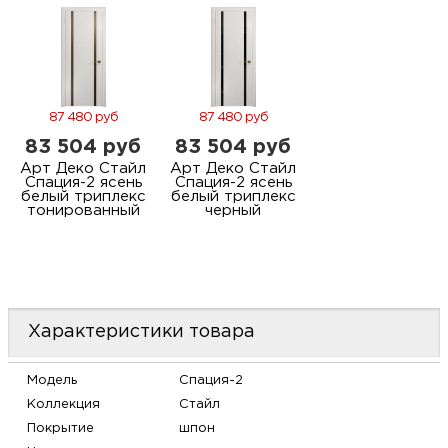
87 480 руб
87 480 руб
83 504 руб
83 504 руб
Арт Деко Стайл
Арт Деко Стайл
Спация-2 ясень
Спация-2 ясень
белый триплекс
белый триплекс
тонированный
черный
Характеристики товара
Модель
Спация-2
Коллекция
Стайл
Покрытие
шпон