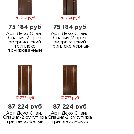
78 764 руб
78 764 руб
75 184 руб
75 184 руб
Арт Деко Стайл
Арт Деко Стайл
Спация-2 орех
Спация-2 орех
американский
американский
триплекс
триплекс черный
тонированный
91 377 руб
91 377 руб
87 224 руб
87 224 руб
Арт Деко Стайл
Арт Деко Стайл
Спация-2 сукупира
Спация-2 сукупира
триплекс белый
триплекс мокко