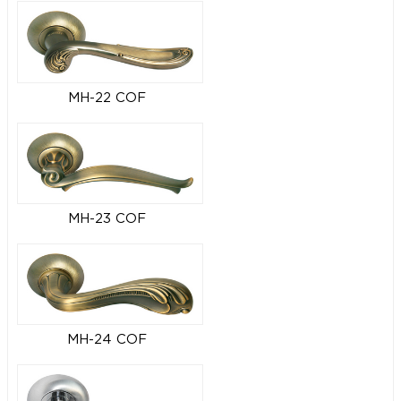
MH-22 COF
MH-23 COF
MH-24 COF