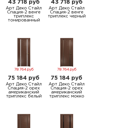
43 718 руб
43 718 руб
Арт Деко Стайл
Арт Деко Стайл
Спация-2 венге
Спация-2 венге
триплекс
триплекс черный
тонированный
78 764 руб
78 764 руб
75 184 руб
75 184 руб
Арт Деко Стайл
Арт Деко Стайл
Спация-2 орех
Спация-2 орех
американский
американский
триплекс белый
триплекс мокко