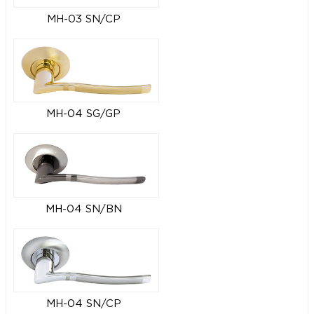
MH-03 SN/CP
MH-04 SG/GP
MH-04 SN/BN
MH-04 SN/CP