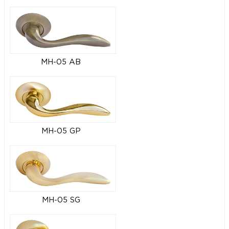
MH-05 AB
MH-05 GP
MH-05 SG