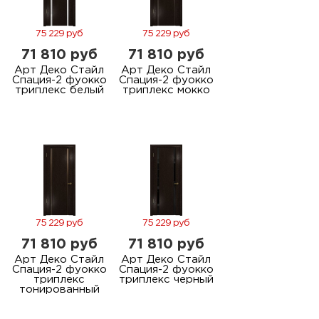
75 229 руб
75 229 руб
71 810 руб
71 810 руб
Арт Деко Стайл
Арт Деко Стайл
Спация-2 фуокко
Спация-2 фуокко
триплекс белый
триплекс мокко
75 229 руб
75 229 руб
71 810 руб
71 810 руб
Арт Деко Стайл
Арт Деко Стайл
Спация-2 фуокко
Спация-2 фуокко
триплекс
триплекс черный
тонированный