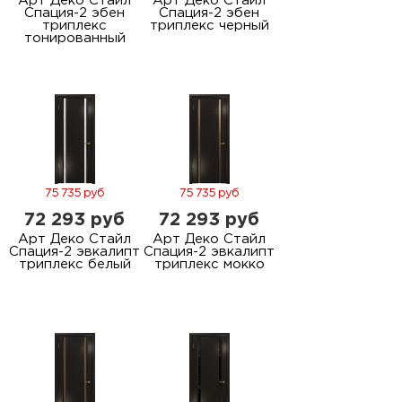
Арт Деко Стайл
Арт Деко Стайл
Спация-2 эбен
Спация-2 эбен
триплекс
триплекс черный
тонированный
75 735 руб
75 735 руб
72 293 руб
72 293 руб
Арт Деко Стайл
Арт Деко Стайл
Спация-2 эвкалипт
Спация-2 эвкалипт
триплекс белый
триплекс мокко