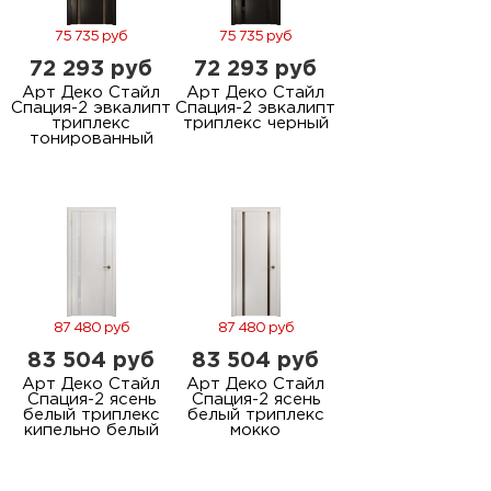
75 735 руб
75 735 руб
72 293 руб
72 293 руб
Арт Деко Стайл
Арт Деко Стайл
Спация-2 эвкалипт
Спация-2 эвкалипт
триплекс
триплекс черный
тонированный
87 480 руб
87 480 руб
83 504 руб
83 504 руб
Арт Деко Стайл
Арт Деко Стайл
Спация-2 ясень
Спация-2 ясень
белый триплекс
белый триплекс
кипельно белый
мокко