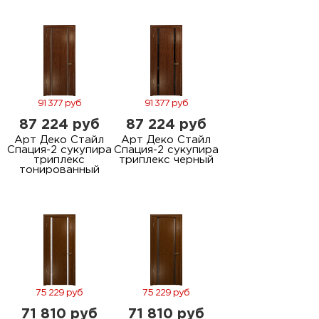
91 377 руб
91 377 руб
87 224 руб
87 224 руб
Арт Деко Стайл
Арт Деко Стайл
Спация-2 сукупира
Спация-2 сукупира
триплекс
триплекс черный
тонированный
75 229 руб
75 229 руб
71 810 руб
71 810 руб