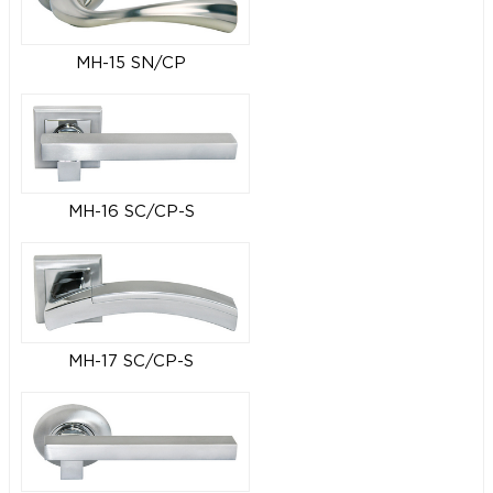
MH-15 SN/CP
MH-16 SC/CP-S
MH-17 SC/CP-S