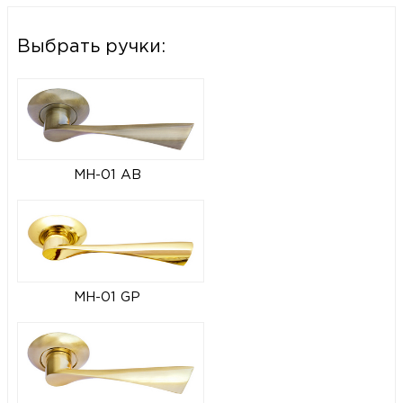
Выбрать ручки:
MH-01 AB
MH-01 GP