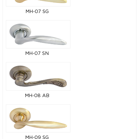
MH-07 SG
MH-07 SN
MH-08 AB
MH-09 SG