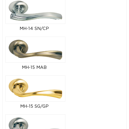
MH-14 SN/CP
MH-15 MAB
MH-15 SG/GP