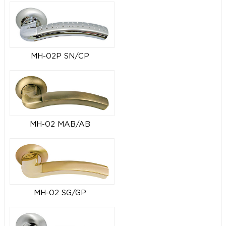
MH-02P SN/CP
MH-02 MAB/AB
MH-02 SG/GP