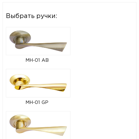
Выбрать ручки:
MH-01 AB
MH-01 GP