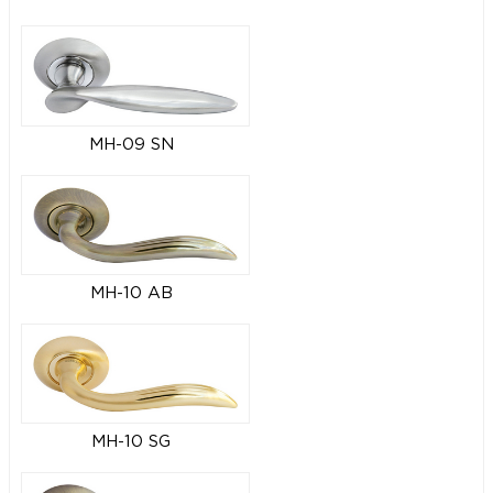
MH-09 SN
MH-10 AB
MH-10 SG