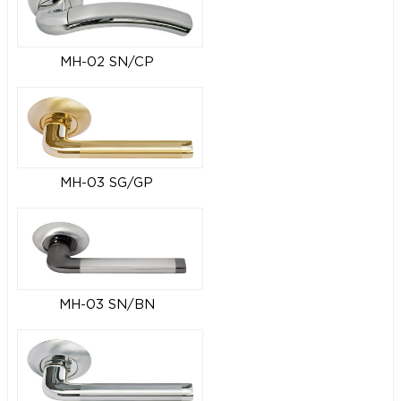
MH-02 SN/CP
MH-03 SG/GP
MH-03 SN/BN