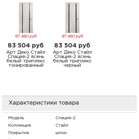
87 480 руб
87 480 руб
83 504 руб
83 504 руб
Арт Деко Стайл
Арт Деко Стайл
Спация-2 ясень
Спация-2 ясень
белый триплекс
белый триплекс
тонированный
черный
Характеристики товара
Модель
Спация-2
Коллекция
Стайл
Покрытие
шпон