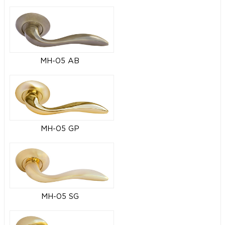
MH-05 AB
MH-05 GP
MH-05 SG