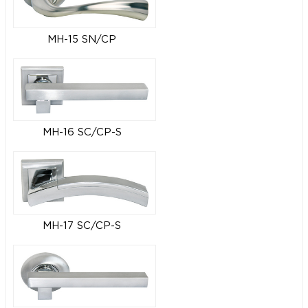
MH-15 SN/CP
MH-16 SC/CP-S
MH-17 SC/CP-S