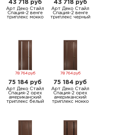
43 718 руб
43 718 руб
Арт Деко Стайл
Арт Деко Стайл
Спация-2 венге
Спация-2 венге
триплекс мокко
триплекс черный
78 764 руб
78 764 руб
75 184 руб
75 184 руб
Арт Деко Стайл
Арт Деко Стайл
Спация-2 орех
Спация-2 орех
американский
американский
триплекс белый
триплекс мокко