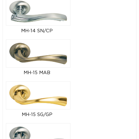
MH-14 SN/CP
MH-15 MAB
MH-15 SG/GP