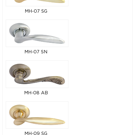
MH-07 SG
MH-07 SN
MH-08 AB
MH-09 SG