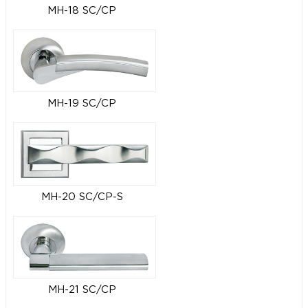
MH-18 SC/CP
MH-19 SC/CP
MH-20 SC/CP-S
MH-21 SC/CP