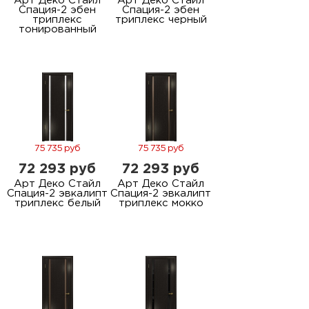
Арт Деко Стайл
Арт Деко Стайл
Спация-2 эбен
Спация-2 эбен
триплекс
триплекс черный
тонированный
75 735 руб
75 735 руб
72 293 руб
72 293 руб
Арт Деко Стайл
Арт Деко Стайл
Спация-2 эвкалипт
Спация-2 эвкалипт
триплекс белый
триплекс мокко