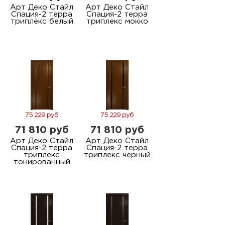
Арт Деко Стайл
Арт Деко Стайл
Спация-2 терра
Спация-2 терра
триплекс белый
триплекс мокко
75 229 руб
75 229 руб
71 810 руб
71 810 руб
Арт Деко Стайл
Арт Деко Стайл
Спация-2 терра
Спация-2 терра
триплекс
триплекс черный
тонированный