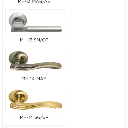
MH-13 MAB/AB
MH-13 SN/CP
MH-14 MAB
MH-14 SG/GP