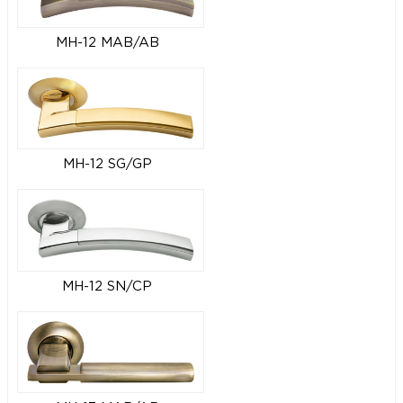
MH-12 MAB/AB
MH-12 SG/GP
MH-12 SN/CP