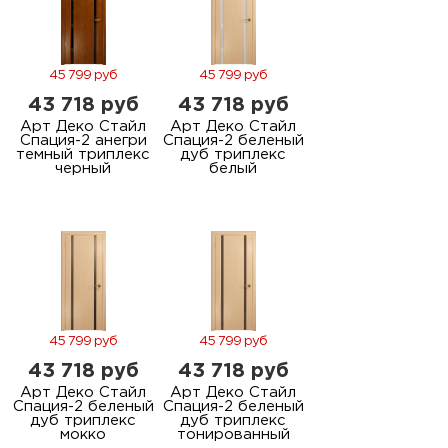
45 799 руб
45 799 руб
43 718 руб
43 718 руб
Арт Деко Стайл
Арт Деко Стайл
Спация-2 анегри
Спация-2 беленый
темный триплекс
дуб триплекс
черный
белый
45 799 руб
45 799 руб
43 718 руб
43 718 руб
Арт Деко Стайл
Арт Деко Стайл
Спация-2 беленый
Спация-2 беленый
дуб триплекс
дуб триплекс
мокко
тонированный