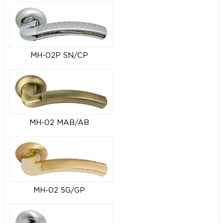
MH-02P SN/CP
MH-02 MAB/AB
MH-02 SG/GP