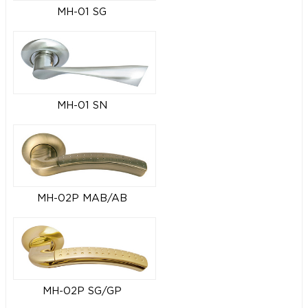
MH-01 SG
MH-01 SN
MH-02P MAB/AB
MH-02P SG/GP