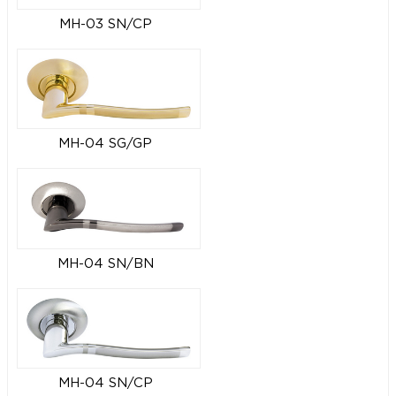
MH-03 SN/CP
MH-04 SG/GP
MH-04 SN/BN
MH-04 SN/CP