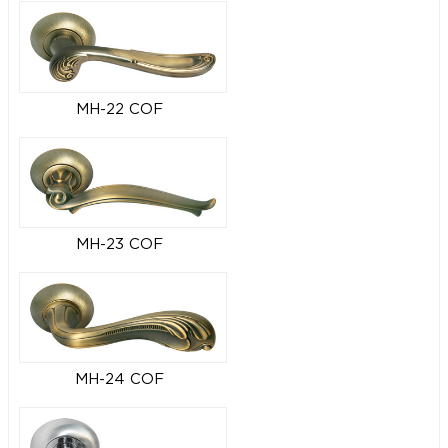
MH-22 COF
MH-23 COF
MH-24 COF