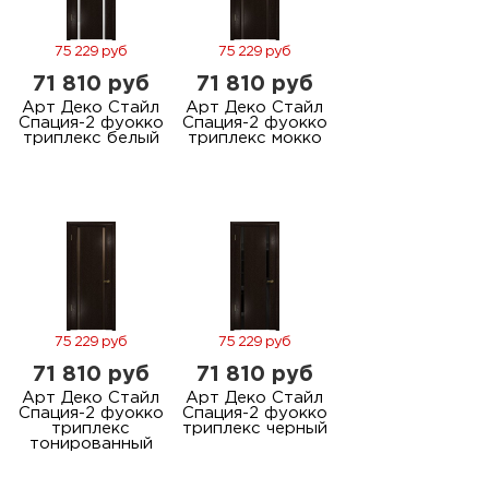
75 229 руб
75 229 руб
71 810 руб
71 810 руб
Арт Деко Стайл
Арт Деко Стайл
Спация-2 фуокко
Спация-2 фуокко
триплекс белый
триплекс мокко
75 229 руб
75 229 руб
71 810 руб
71 810 руб
Арт Деко Стайл
Арт Деко Стайл
Спация-2 фуокко
Спация-2 фуокко
триплекс
триплекс черный
тонированный