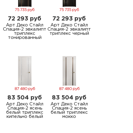
75 735 руб
75 735 руб
72 293 руб
72 293 руб
Арт Деко Стайл
Арт Деко Стайл
Спация-2 эвкалипт
Спация-2 эвкалипт
триплекс
триплекс черный
тонированный
87 480 руб
87 480 руб
83 504 руб
83 504 руб
Арт Деко Стайл
Арт Деко Стайл
Спация-2 ясень
Спация-2 ясень
белый триплекс
белый триплекс
кипельно белый
мокко