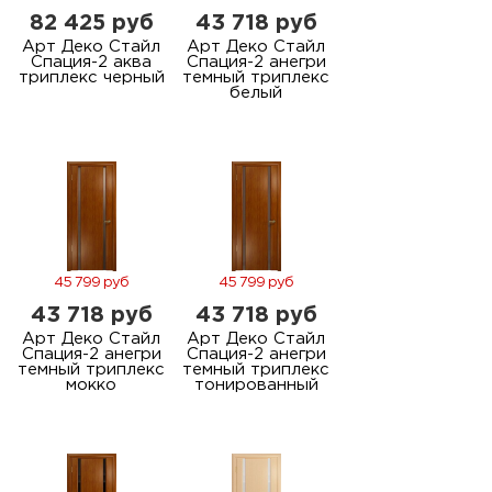
82 425 руб
43 718 руб
Арт Деко Стайл
Арт Деко Стайл
Спация-2 аква
Спация-2 анегри
триплекс черный
темный триплекс
белый
45 799 руб
45 799 руб
43 718 руб
43 718 руб
Арт Деко Стайл
Арт Деко Стайл
Спация-2 анегри
Спация-2 анегри
темный триплекс
темный триплекс
мокко
тонированный