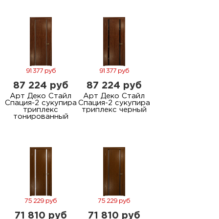
91 377 руб
91 377 руб
87 224 руб
87 224 руб
Арт Деко Стайл
Арт Деко Стайл
Спация-2 сукупира
Спация-2 сукупира
триплекс
триплекс черный
тонированный
75 229 руб
75 229 руб
71 810 руб
71 810 руб