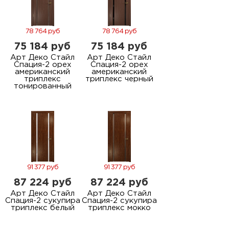
78 764 руб
78 764 руб
75 184 руб
75 184 руб
Арт Деко Стайл
Арт Деко Стайл
Спация-2 орех
Спация-2 орех
американский
американский
триплекс
триплекс черный
тонированный
91 377 руб
91 377 руб
87 224 руб
87 224 руб
Арт Деко Стайл
Арт Деко Стайл
Спация-2 сукупира
Спация-2 сукупира
триплекс белый
триплекс мокко