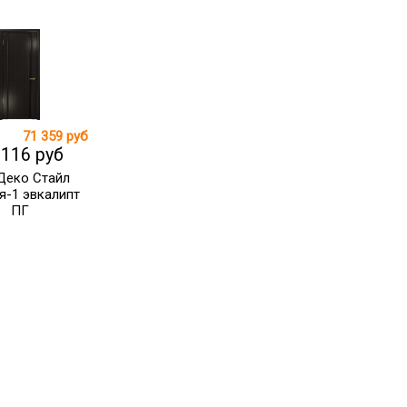
71 359 руб
 116 руб
Деко Стайл
я-1 эвкалипт
ПГ