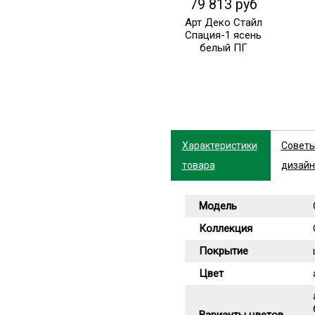
79 813 руб
Арт Деко Стайл
Спация-1 ясень
белый ПГ
Характеристики
Совет
товара
дизайн
Модель
Коллекция
Покрытие
Цвет