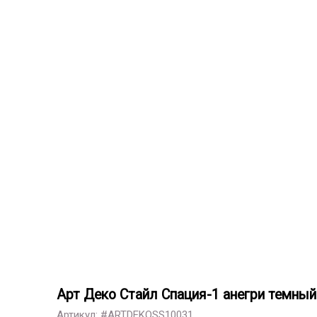
Арт Деко Стайл Спация-1 анегри темный
Артикул: #ARTDEKOSS10031