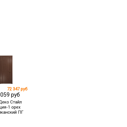
72 347 руб
 059 руб
Деко Стайл
ция-1 орех
иканский ПГ