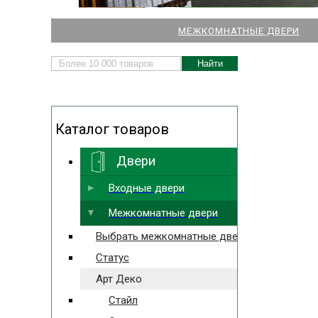
НАШИ МАГАЗИНЫ
МЕЖКОМНАТНЫЕ ДВЕРИ
ДВЕРЕЙ И ПАРКЕТА
Каталог товаров
Двери
Выбрать ближайший
Входные двери
Межкомнатные двери
Выбрать межкомнатные двери
Статус
Арт Деко
Стайл