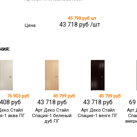
45 799 руб
шт
43 718 руб /шт
Цена:
ния:
76 903 руб
45 799 руб
45 799 руб
 408 руб
43 718 руб
43 718 руб
69
Деко Стайл
Арт Деко Стайл
Арт Деко Стайл
Арт 
я-1 аква ПГ
Спация-1 беленый
Спация-1 венге ПГ
Спа
дуб ПГ
амер