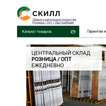
Двери и напольные покрытия
Розница / Опт / Дистрибуция
Гарантии 
Каталог товаров
ЦЕНТРАЛЬНЫЙ СКЛАД
РОЗНИЦА / ОПТ
ЕЖЕДНЕВНО