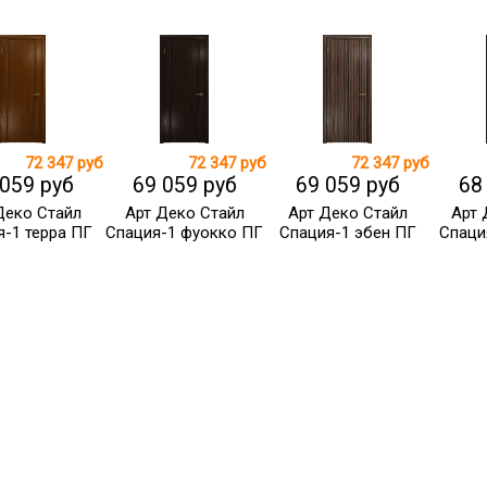
72 347 руб
72 347 руб
72 347 руб
 059 руб
69 059 руб
69 059 руб
68
Деко Стайл
Арт Деко Стайл
Арт Деко Стайл
Арт 
я-1 терра ПГ
Спация-1 фуокко ПГ
Спация-1 эбен ПГ
Спаци