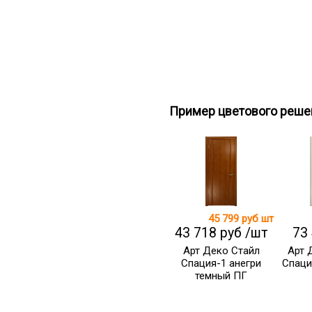
Пример цветового реше
45 799 руб
шт
43 718 руб /шт
73
Арт Деко Стайл
Арт 
Спация-1 анегри
Спаци
темный ПГ